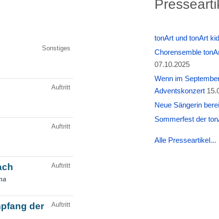
Pressearti
tonArt und tonArt k
Chorensemble tonAr
07.10.2025
Wenn im September W
Adventskonzert
15.
Neue Sängerin berei
Sommerfest der tonA
Alle Presseartikel...