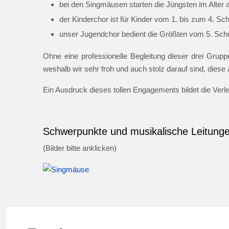
bei den Singmäusen starten die Jüngsten im Alter 
der Kinderchor ist für Kinder vom 1. bis zum 4. Sc
unser Jugendchor bedient die Größten vom 5. Schul
Ohne eine professionelle Begleitung dieser drei Gruppe
weshalb wir sehr froh und auch stolz darauf sind, dies
Ein Ausdruck dieses tollen Engagements bildet die Ver
Schwerpunkte und musikalische Leitung
(Bilder bitte anklicken)