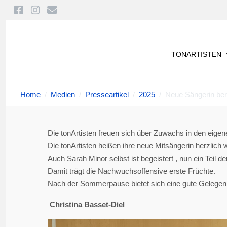
TONARTISTEN
Home
Medien
Presseartikel
2025
Neue Sängerin bere
Die tonArtisten freuen sich über Zuwachs in den eige
Die tonArtisten heißen ihre neue Mitsängerin herzlich
Auch Sarah Minor selbst ist begeistert , nun ein Teil de
Damit trägt die Nachwuchsoffensive erste Früchte.
Nach der Sommerpause bietet sich eine gute Gelegenhei
Christina Basset-Diel