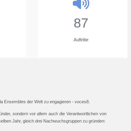
87
Auftritte
ella Ensembles der Welt zu engagieren - voces8.
nder, sondern vor allem auch die Verantwortlichen von
 selben Jahr, gleich drei Nachwuchsgruppen zu gründen: