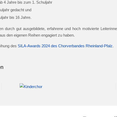
ab 4 Jahre bis zum 1. Schuljahr
huljahr gedacht und
jahr bis 16 Jahre.
n durch gut ausgebildete, erfahrene und hoch motivierte Leiterinnen
e aus den eigenen Reihen engagiert zu haben.
leihung des
SILA-Awards 2024 des Chorverbandes Rheinland-Pfalz
.
en