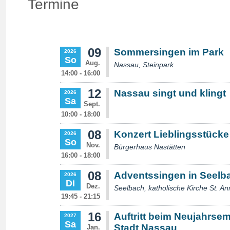
Termine