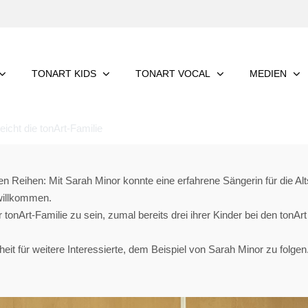
TONART KIDS
TONART VOCAL
MEDIEN
icht die tonArt-Familie
nen Reihen: Mit Sarah Minor konnte eine erfahrene Sängerin für die 
 willkommen.
r tonArt-Familie zu sein, zumal bereits drei ihrer Kinder bei den tonArt
t für weitere Interessierte, dem Beispiel von Sarah Minor zu folgen