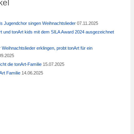
kel
ids Jugendchor singen Weihnachtslieder
07.11.2025
t und tonArt kids mit dem SILA Award 2024 ausgezeichnet
eihnachtslieder erklingen, probt tonArt für ein
09.2025
cht die tonArt-Familie
15.07.2025
rt Familie
14.06.2025