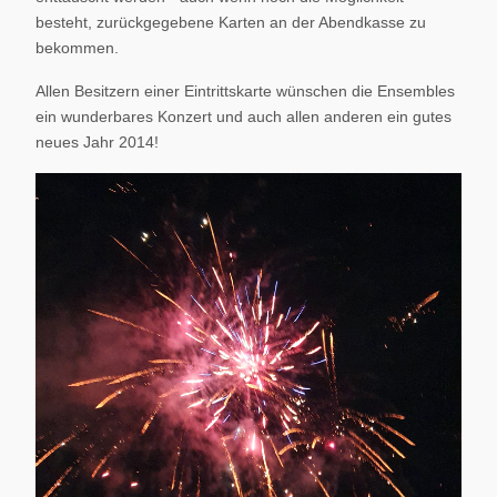
besteht, zurückgegebene Karten an der Abendkasse zu
bekommen.
Allen Besitzern einer Eintrittskarte wünschen die Ensembles
ein wunderbares Konzert und auch allen anderen ein gutes
neues Jahr 2014!