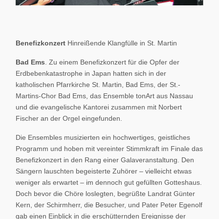
Benefizkonzert
Hinreißende Klangfülle in St. Martin
Bad Ems
. Zu einem Benefizkonzert für die Opfer der
Erdbebenkatastrophe in Japan hatten sich in der
katholischen Pfarrkirche St. Martin, Bad Ems, der St.-
Martins-Chor Bad Ems, das Ensemble tonArt aus Nassau
und die evangelische Kantorei zusammen mit Norbert
Fischer an der Orgel eingefunden.
Die Ensembles musizierten ein hochwertiges, geistliches
Programm und hoben mit vereinter Stimmkraft im Finale das
Benefizkonzert in den Rang einer Galaveranstaltung. Den
Sängern lauschten begeisterte Zuhörer – vielleicht etwas
weniger als erwartet – im dennoch gut gefüllten Gotteshaus.
Doch bevor die Chöre loslegten, begrüßte Landrat Günter
Kern, der Schirmherr, die Besucher, und Pater Peter Egenolf
gab einen Einblick in die erschütternden Ereignisse der