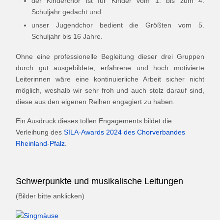
der Kinderchor ist für Kinder vom 1. bis zum 4.
Schuljahr gedacht und
unser Jugendchor bedient die Größten vom 5.
Schuljahr bis 16 Jahre.
Ohne eine professionelle Begleitung dieser drei Gruppen
durch gut ausgebildete, erfahrene und hoch motivierte
Leiterinnen wäre eine kontinuierliche Arbeit sicher nicht
möglich, weshalb wir sehr froh und auch stolz darauf sind,
diese aus den eigenen Reihen engagiert zu haben.
Ein Ausdruck dieses tollen Engagements bildet die
Verleihung des
SILA-Awards 2024 des Chorverbandes
Rheinland-Pfalz
.
Schwerpunkte und musikalische Leitungen
(Bilder bitte anklicken)