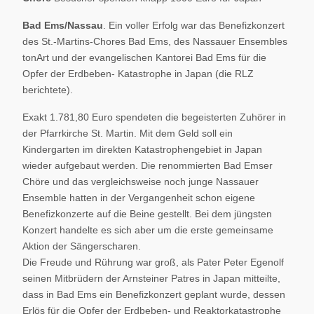
Bad Ems/Nassau
. Ein voller Erfolg war das Benefizkonzert
des St.-Martins-Chores Bad Ems, des Nassauer Ensembles
tonArt und der evangelischen Kantorei Bad Ems für die
Opfer der Erdbeben- Katastrophe in Japan (die RLZ
berichtete).
Exakt 1.781,80 Euro spendeten die begeisterten Zuhörer in
der Pfarrkirche St. Martin. Mit dem Geld soll ein
Kindergarten im direkten Katastrophengebiet in Japan
wieder aufgebaut werden. Die renommierten Bad Emser
Chöre und das vergleichsweise noch junge Nassauer
Ensemble hatten in der Vergangenheit schon eigene
Benefizkonzerte auf die Beine gestellt. Bei dem jüngsten
Konzert handelte es sich aber um die erste gemeinsame
Aktion der Sängerscharen.
Die Freude und Rührung war groß, als Pater Peter Egenolf
seinen Mitbrüdern der Arnsteiner Patres in Japan mitteilte,
dass in Bad Ems ein Benefizkonzert geplant wurde, dessen
Erlös für die Opfer der Erdbeben- und Reaktorkatastrophe