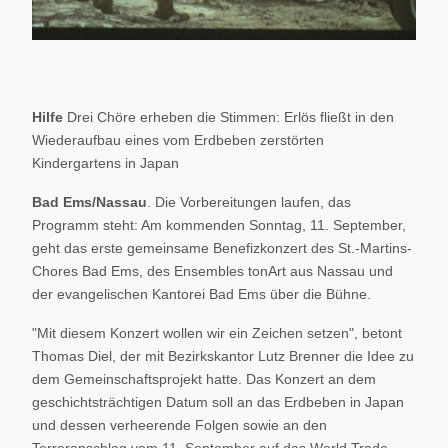
Hilfe
Drei Chöre erheben die Stimmen: Erlös fließt in den
Wiederaufbau eines vom Erdbeben zerstörten
Kindergartens in Japan
Bad Ems/Nassau
. Die Vorbereitungen laufen, das
Programm steht: Am kommenden Sonntag, 11. September,
geht das erste gemeinsame Benefizkonzert des St.-Martins-
Chores Bad Ems, des Ensembles tonArt aus Nassau und
der evangelischen Kantorei Bad Ems über die Bühne.
"Mit diesem Konzert wollen wir ein Zeichen setzen", betont
Thomas Diel, der mit Bezirkskantor Lutz Brenner die Idee zu
dem Gemeinschaftsprojekt hatte. Das Konzert an dem
geschichtsträchtigen Datum soll an das Erdbeben in Japan
und dessen verheerende Folgen sowie an den