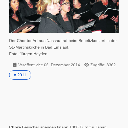
Der Chor tonArt aus Nassau trat beim Benefizkonzert in der
St.-Martinskirche in Bad Ems auf.
Foto: Jürgen Heyden
Veröffentlicht: 06. Dezember 2014
Zugriffe: 8362
# 2011
Chöre
Besucher spenden knapp 1800 Euro für Japan