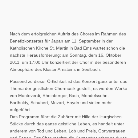
Nach dem erfolgreichen Auftritt des Chores im Rahmen des
Benefizkonzertes für Japan am 11. September in der
Katholischen Kirche St. Martin in Bad Ems wartet schon die
nächste Herausforderung: am Sonntag, dem 16. Oktober
2011, um 17:00 Uhr konzertiert der Chor in der besonderen
Atmosphäre des Kloster Arnsteins in Seelbach.
Passend zu dieser Örtlichkeit ist das Konzert ganz unter das
Thema der geistlichen Chormusik gestellt, es werden Werke
von Monteverdi, Rheinberger, Bach, Mendelssohn-
Bartholdy, Schubert, Mozart, Haydn und vielen mehr
aufgeführt.
Das Programm führt die Zuhörer mit Hilfe der liturgischen
Stücke durch das ganze geistliche Leben, es handelt unter
anderem von Tod und Leben, Lob und Preis, Gottvertrauen