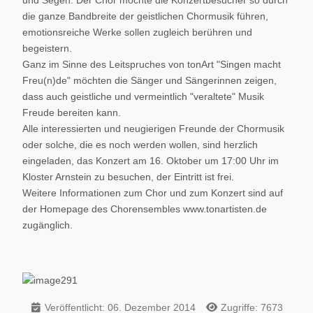
und Segen. Der Chor möchte die Konzertbesucher so durch
die ganze Bandbreite der geistlichen Chormusik führen,
emotionsreiche Werke sollen zugleich berühren und
begeistern.
Ganz im Sinne des Leitspruches von tonArt "Singen macht
Freu(n)de" möchten die Sänger und Sängerinnen zeigen,
dass auch geistliche und vermeintlich "veraltete" Musik
Freude bereiten kann.
Alle interessierten und neugierigen Freunde der Chormusik
oder solche, die es noch werden wollen, sind herzlich
eingeladen, das Konzert am 16. Oktober um 17:00 Uhr im
Kloster Arnstein zu besuchen, der Eintritt ist frei.
Weitere Informationen zum Chor und zum Konzert sind auf
der Homepage des Chorensembles www.tonartisten.de
zugänglich.
Veröffentlicht: 06. Dezember 2014
Zugriffe: 7673