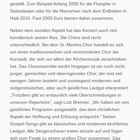
gestellt. Zum Beispiel Anfang 2005 für die Flutopfer in
Südostasien oder für die Menschen nach dem Erdbeben in
Haiti 2010. Fast 2000 Euro kamen dabei zusammen.
Neben dem sozialen Aspekt hat das Konzert auch rein
künstlerisch seinen Reiz. Die Chöre sind recht
unterschiedlich. Bei dem St.-Martins-Chor handelt es sich
um einen traditionsreichen und renommierten Chor der
Kurstadt, der sich vor allem der Kirchenmusik verschrieben
hat. Das Chorensemble tonArt hingegen ist ein noch recht
junger, gemischter und überregionaler Chor, der erst seit
wenigen Jahren besteht und vorwiegend modernes und
zeitgenössisches, aber auch geistliches Liedgut interpretiert.
„Trotzdem gibt es erstaunlich viele Überschneidungen in
unserem Repertoire", sagt Lutz Brenner. „Wir haben ein rein
geistliches Programm ausgewählt, das dem christlichen
Aspekt der Hoffnung und Erlösung entspricht." Neben
Gospel-Songs gibt es klassisches und modernes kirchliches
Liedgut. Alle Sängerscharen treten einzeln auf und fügen
sich zum Finale zu einem großen Chor zusammen. Das