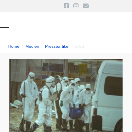
Mobile Menu Toggle
Home
Medien
Presseartikel
2011