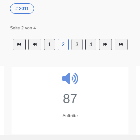
# 2011
Seite 2 von 4
1
2
3
4
87
Auftritte