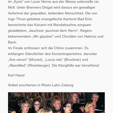
im „Kyrie" von Louis Vierne aus der Messe solennelle cis-
Moll. Unter Brenners Dirigat wird daraus ein gewaltiger
Aufschrei der gequälten, leidenden Menschheit. Die von
Ingo Thrun geleitete evangelische Kantorei Bad Ems
bereicherte das Konzert mit Mendelssohns sorgsam
gestaltetem „Jauchzet, jauchzet dem Herrn", Regers
bekennendem „Wir glauben" und Chorälen von Halmos und
Bach.
Im Finale schlossen sich die Chöre zusammen. Es
erklangen Glanzlichter des Konzertrepertoires, darunter
„Ave verum" (Mozart), „Locus iste" (Bruckner) und
„Abendlied" (Rheinberger). Die Klangfülle war hinreißend.
Karl Haxel
Artikel erschienen in Rhein-Lahn-Zeitung