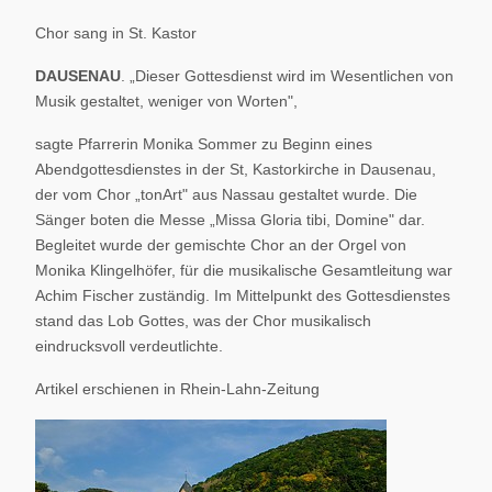
Chor sang in St. Kastor
DAUSENAU
. „Dieser Gottesdienst wird im Wesentlichen von
Musik gestaltet, weniger von Worten",
sagte Pfarrerin Monika Sommer zu Beginn eines
Abendgottesdienstes in der St, Kastorkirche in Dausenau,
der vom Chor „tonArt" aus Nassau gestaltet wurde. Die
Sänger boten die Messe „Missa Gloria tibi, Domine" dar.
Begleitet wurde der gemischte Chor an der Orgel von
Monika Klingelhöfer, für die musikalische Gesamtleitung war
Achim Fischer zuständig. Im Mittelpunkt des Gottesdienstes
stand das Lob Gottes, was der Chor musikalisch
eindrucksvoll verdeutlichte.
Artikel erschienen in Rhein-Lahn-Zeitung