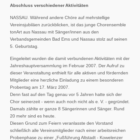
Abschluss verschiedener Aktivitäten
NASSAU. Während andere Chöre auf mehrstellige
Vereinsjubiläen zurückblicken, ist das junge Chorensemble
tonArt aus Nassau mit Sänger/innen aus den
Verbandsgemeinden Bad Ems und Nassau stolz auf seinen
5. Geburtstag.
Eingeleitet wurden die damit verbundenen Aktivitäten mit der
Jahreshauptversammlung im Februar 2007. Der Aufruf zu
dieser Veranstaltung enthielt für alle aktiven und fördernden
Mitglieder eine herzliche Einladung zu einem besonderen
Probentag am 17. März 2007.
Denn fast auf den Tag genau vor 5 Jahren hatte sich der
Chor seinerzeit - wenn auch noch nicht als e. V. - gegründet.
Damals zählte er ganze 8 Sängerinnen und Sänger. Rund
20 mehr sind es heute.
Diesen Grund zum Feiern veranlasste den Vorstand
schließlich alle Vereinsmitglieder nach einer arbeitsreichen
Probenphase zu einer „Fußführung Altstadt - Kowelenzer