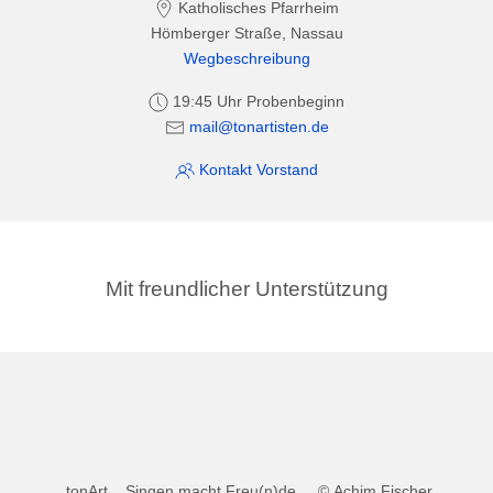
Katholisches Pfarrheim
Hömberger Straße, Nassau
Wegbeschreibung
19:45 Uhr Probenbeginn
mail@tonartisten.de
Kontakt Vorstand
Mit freundlicher Unterstützung
tonArt... Singen macht Freu(n)de © Achim Fischer