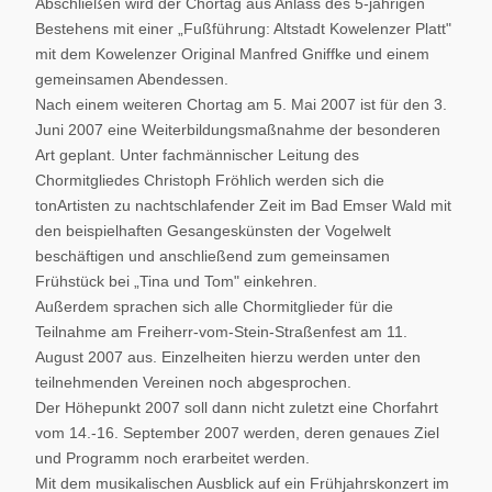
Abschließen wird der Chortag aus Anlass des 5-jährigen
Bestehens mit einer „Fußführung: Altstadt Kowelenzer Platt"
mit dem Kowelenzer Original Manfred Gniffke und einem
gemeinsamen Abendessen.
Nach einem weiteren Chortag am 5. Mai 2007 ist für den 3.
Juni 2007 eine Weiterbildungsmaßnahme der besonderen
Art geplant. Unter fachmännischer Leitung des
Chormitgliedes Christoph Fröhlich werden sich die
tonArtisten zu nachtschlafender Zeit im Bad Emser Wald mit
den beispielhaften Gesangeskünsten der Vogelwelt
beschäftigen und anschließend zum gemeinsamen
Frühstück bei „Tina und Tom" einkehren.
Außerdem sprachen sich alle Chormitglieder für die
Teilnahme am Freiherr-vom-Stein-Straßenfest am 11.
August 2007 aus. Einzelheiten hierzu werden unter den
teilnehmenden Vereinen noch abgesprochen.
Der Höhepunkt 2007 soll dann nicht zuletzt eine Chorfahrt
vom 14.-16. September 2007 werden, deren genaues Ziel
und Programm noch erarbeitet werden.
Mit dem musikalischen Ausblick auf ein Frühjahrskonzert im