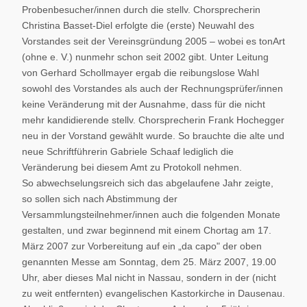
Probenbesucher/innen durch die stellv. Chorsprecherin
Christina Basset-Diel erfolgte die (erste) Neuwahl des
Vorstandes seit der Vereinsgründung 2005 – wobei es tonArt
(ohne e. V.) nunmehr schon seit 2002 gibt. Unter Leitung
von Gerhard Schollmayer ergab die reibungslose Wahl
sowohl des Vorstandes als auch der Rechnungsprüfer/innen
keine Veränderung mit der Ausnahme, dass für die nicht
mehr kandidierende stellv. Chorsprecherin Frank Hochegger
neu in der Vorstand gewählt wurde. So brauchte die alte und
neue Schriftführerin Gabriele Schaaf lediglich die
Veränderung bei diesem Amt zu Protokoll nehmen.
So abwechselungsreich sich das abgelaufene Jahr zeigte,
so sollen sich nach Abstimmung der
Versammlungsteilnehmer/innen auch die folgenden Monate
gestalten, und zwar beginnend mit einem Chortag am 17.
März 2007 zur Vorbereitung auf ein „da capo" der oben
genannten Messe am Sonntag, dem 25. März 2007, 19.00
Uhr, aber dieses Mal nicht in Nassau, sondern in der (nicht
zu weit entfernten) evangelischen Kastorkirche in Dausenau.