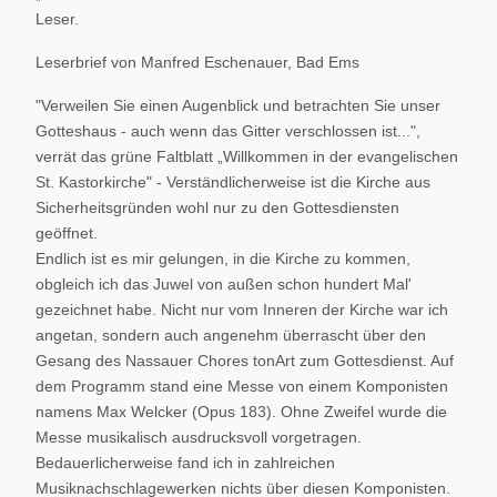
Leser.
Leserbrief von Manfred Eschenauer, Bad Ems
"Verweilen Sie einen Augenblick und betrachten Sie unser
Gotteshaus - auch wenn das Gitter verschlossen ist...",
verrät das grüne Faltblatt „Willkommen in der evangelischen
St. Kastorkirche" - Verständlicherweise ist die Kirche aus
Sicherheitsgründen wohl nur zu den Gottesdiensten
geöffnet.
Endlich ist es mir gelungen, in die Kirche zu kommen,
obgleich ich das Juwel von außen schon hundert Mal'
gezeichnet habe. Nicht nur vom Inneren der Kirche war ich
angetan, sondern auch angenehm überrascht über den
Gesang des Nassauer Chores tonArt zum Gottesdienst. Auf
dem Programm stand eine Messe von einem Komponisten
namens Max Welcker (Opus 183). Ohne Zweifel wurde die
Messe musikalisch ausdrucksvoll vorgetragen.
Bedauerlicherweise fand ich in zahlreichen
Musiknachschlagewerken nichts über diesen Komponisten.