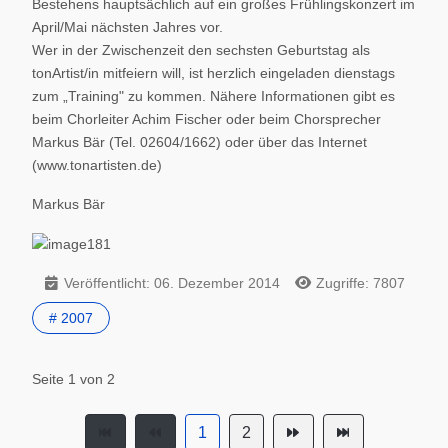
Bestehens hauptsächlich auf ein großes Frühlingskonzert im
April/Mai nächsten Jahres vor.
Wer in der Zwischenzeit den sechsten Geburtstag als
tonArtist/in mitfeiern will, ist herzlich eingeladen dienstags
zum „Training" zu kommen. Nähere Informationen gibt es
beim Chorleiter Achim Fischer oder beim Chorsprecher
Markus Bär (Tel. 02604/1662) oder über das Internet
(www.tonartisten.de)
Markus Bär
Veröffentlicht: 06. Dezember 2014
Zugriffe: 7807
# 2007
Seite 1 von 2
1
2