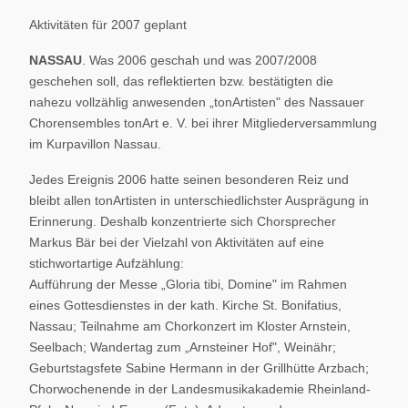
Aktivitäten für 2007 geplant
NASSAU
. Was 2006 geschah und was 2007/2008
geschehen soll, das reflektierten bzw. bestätigten die
nahezu vollzählig anwesenden „tonArtisten" des Nassauer
Chorensembles tonArt e. V. bei ihrer Mitgliederversammlung
im Kurpavillon Nassau.
Jedes Ereignis 2006 hatte seinen besonderen Reiz und
bleibt allen tonArtisten in unterschiedlichster Ausprägung in
Erinnerung. Deshalb konzentrierte sich Chorsprecher
Markus Bär bei der Vielzahl von Aktivitäten auf eine
stichwortartige Aufzählung:
Aufführung der Messe „Gloria tibi, Domine" im Rahmen
eines Gottesdienstes in der kath. Kirche St. Bonifatius,
Nassau; Teilnahme am Chorkonzert im Kloster Arnstein,
Seelbach; Wandertag zum „Arnsteiner Hof", Weinähr;
Geburtstagsfete Sabine Hermann in der Grillhütte Arzbach;
Chorwochenende in der Landesmusikakademie Rheinland-