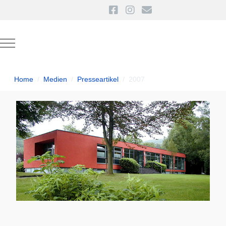
Mobile Menu Toggle
Home
Medien
Presseartikel
2007