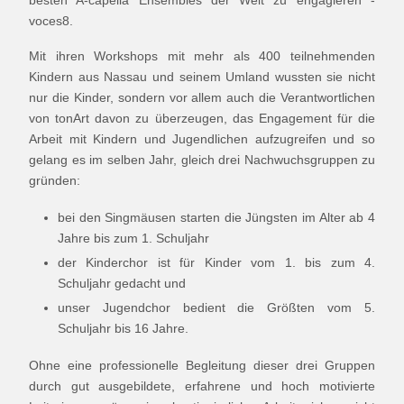
besten A-capella Ensembles der Welt zu engagieren -
voces8.
Mit ihren Workshops mit mehr als 400 teilnehmenden
Kindern aus Nassau und seinem Umland wussten sie nicht
nur die Kinder, sondern vor allem auch die Verantwortlichen
von tonArt davon zu überzeugen, das Engagement für die
Arbeit mit Kindern und Jugendlichen aufzugreifen und so
gelang es im selben Jahr, gleich drei Nachwuchsgruppen zu
gründen:
bei den Singmäusen starten die Jüngsten im Alter ab 4
Jahre bis zum 1. Schuljahr
der Kinderchor ist für Kinder vom 1. bis zum 4.
Schuljahr gedacht und
unser Jugendchor bedient die Größten vom 5.
Schuljahr bis 16 Jahre.
Ohne eine professionelle Begleitung dieser drei Gruppen
durch gut ausgebildete, erfahrene und hoch motivierte