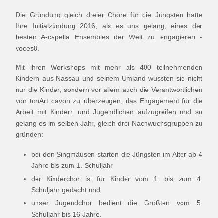
Die Gründung gleich dreier Chöre für die Jüngsten hatte
Ihre Initialzündung 2016, als es uns gelang, eines der
besten A-capella Ensembles der Welt zu engagieren -
voces8.
Mit ihren Workshops mit mehr als 400 teilnehmenden
Kindern aus Nassau und seinem Umland wussten sie nicht
nur die Kinder, sondern vor allem auch die Verantwortlichen
von tonArt davon zu überzeugen, das Engagement für die
Arbeit mit Kindern und Jugendlichen aufzugreifen und so
gelang es im selben Jahr, gleich drei Nachwuchsgruppen zu
gründen:
bei den Singmäusen starten die Jüngsten im Alter ab 4
Jahre bis zum 1. Schuljahr
der Kinderchor ist für Kinder vom 1. bis zum 4.
Schuljahr gedacht und
unser Jugendchor bedient die Größten vom 5.
Schuljahr bis 16 Jahre.