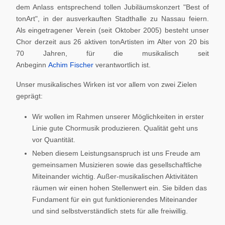
dem Anlass entsprechend tollen Jubiläumskonzert "Best of
tonArt", in der ausverkauften Stadthalle zu Nassau feiern.
Als eingetragener Verein (seit Oktober 2005) besteht unser
Chor derzeit aus 26 aktiven tonArtisten im Alter von 20 bis
70 Jahren, für die musikalisch seit
Anbeginn
Achim Fischer
verantwortlich ist.
Unser musikalisches Wirken ist vor allem von zwei Zielen
geprägt:
Wir wollen im Rahmen unserer Möglichkeiten in erster
Linie gute Chormusik produzieren. Qualität geht uns
vor Quantität.
Neben diesem Leistungsanspruch ist uns Freude am
gemeinsamen Musizieren sowie das gesellschaftliche
Miteinander wichtig. Außer-musikalischen Aktivitäten
räumen wir einen hohen Stellenwert ein. Sie bilden das
Fundament für ein gut funktionierendes Miteinander
und sind selbstverständlich stets für alle freiwillig.