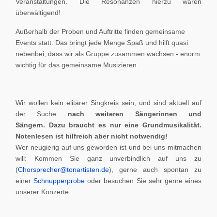
Veranstaltungen. Die Resonanzen hierzu waren
überwältigend!
Außerhalb der Proben und Auftritte finden gemeinsame
Events statt. Das bringt jede Menge Spaß und hilft quasi
nebenbei, dass wir als Gruppe zusammen wachsen - enorm
wichtig für das gemeinsame Musizieren.
Wir wollen kein elitärer Singkreis sein, und sind aktuell auf
der Suche
nach weiteren Sängerinnen und
Sängern.
Dazu braucht es nur eine Grundmusikalität.
Notenlesen ist hilfreich aber nicht notwendig!
Wer neugierig auf uns geworden ist und bei uns mitmachen
will: Kommen Sie ganz unverbindlich auf uns zu
(
Chorsprecher@tonartisten.de
), gerne auch spontan zu
einer
Schnupperprobe
oder besuchen Sie sehr gerne eines
unserer Konzerte.