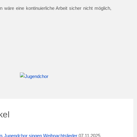
 wäre eine kontinuierliche Arbeit sicher nicht möglich,
kel
ids Jugendchor singen Weihnachtslieder
07.11.2025