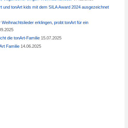
t und tonArt kids mit dem SILA Award 2024 ausgezeichnet
eihnachtslieder erklingen, probt tonArt für ein
09.2025
cht die tonArt-Familie
15.07.2025
rt Familie
14.06.2025