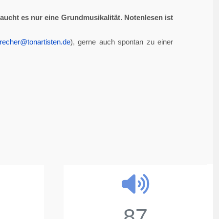
aucht es nur eine Grundmusikalität. Notenlesen ist
recher@tonartisten.de
), gerne auch spontan zu einer
87