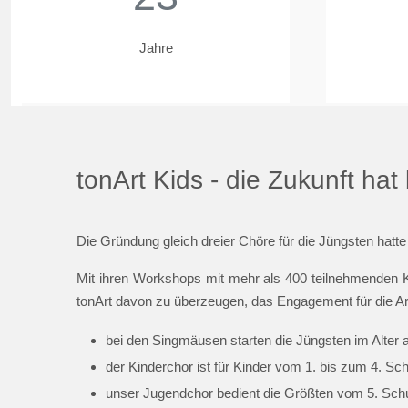
Jahre
tonArt Kids - die Zukunft ha
Die Gründung gleich dreier Chöre für die Jüngsten hatte
Mit ihren Workshops mit mehr als 400 teilnehmenden K
tonArt davon zu überzeugen, das Engagement für die Ar
bei den Singmäusen starten die Jüngsten im Alter 
der Kinderchor ist für Kinder vom 1. bis zum 4. Sc
unser Jugendchor bedient die Größten vom 5. Schul