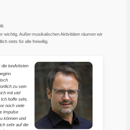
ät.
 wichtig. Außer-musikalischen Aktivitäten räumen wir
 stets für alle freiwillig.
 die tonArtisten
beginn
isch
ortlich zu sein
mich mit viel
Ich hoffe sehr,
r noch viele
le Impulse
zu können und
ich sehr auf die