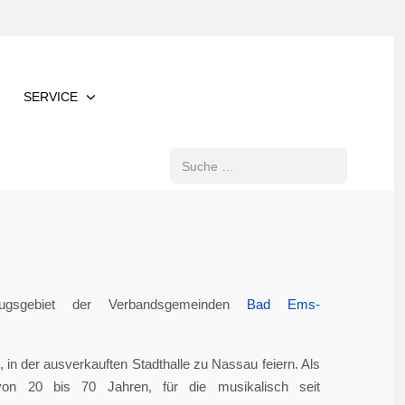
SERVICE
Suchen
gsgebiet der Verbandsgemeinden
Bad Ems-
in der ausverkauften Stadthalle zu Nassau feiern. Als
von 20 bis 70 Jahren, für die musikalisch seit