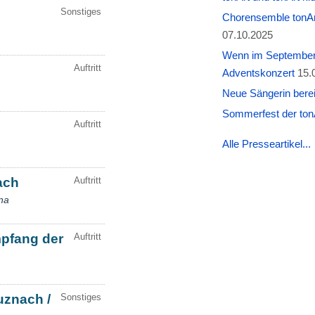
Chorensemble tonAr
07.10.2025
Wenn im September W
Adventskonzert
15.
Neue Sängerin berei
Sommerfest der tonA
Alle Presseartikel...