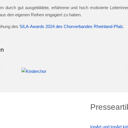
n durch gut ausgebildete, erfahrene und hoch motivierte Leiterinnen
e aus den eigenen Reihen engagiert zu haben.
leihung des
SILA-Awards 2024 des Chorverbandes Rheinland-Pfalz
.
en
Pressearti
tonArt und tonArt k