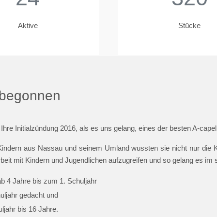
Aktive
Stücke
t begonnen
 Ihre Initialzündung 2016, als es uns gelang, eines der besten A-cap
indern aus Nassau und seinem Umland wussten sie nicht nur die Ki
beit mit Kindern und Jugendlichen aufzugreifen und so gelang es im
ab 4 Jahre bis zum 1. Schuljahr
huljahr gedacht und
jahr bis 16 Jahre.