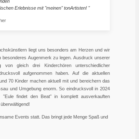
nden
ischen Erlebnisse mit "meinen" tonArtisten! "
her
chskünstlern liegt uns besonders am Herzen und wir
in besonderes Augenmerk zu legen. Ausdruck unserer
 von gleich drei Kinderchören unterschiedlicher
ndrucksvoll aufgenommen haben. Auf die aktuellen
rund 70 Kinder machen aktuell mit und bereichern das
sau und Umgebung enorm. So eindrucksvoll in 2024
"Eule findet den Beat" in komplett ausverkauften
überwältigend!
einsame Events statt. Das bringt jede Menge Spaß und