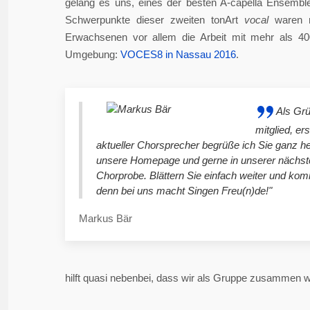
gelang es uns, eines der besten A-capella Ensembl
Schwerpunkte dieser zweiten tonArt
vocal
waren n
Erwachsenen vor allem die Arbeit mit mehr als 4
Umgebung:
VOCES8 in Nassau 2016
.
Als Gr
mitglied, er
aktueller Chorsprecher begrüße ich Sie ganz he
unsere Homepage und gerne in unserer nächst
Chorprobe. Blättern Sie einfach weiter und ko
denn bei uns macht Singen Freu(n)de!"
Markus Bär
hilft quasi nebenbei, dass wir als Gruppe zusammen