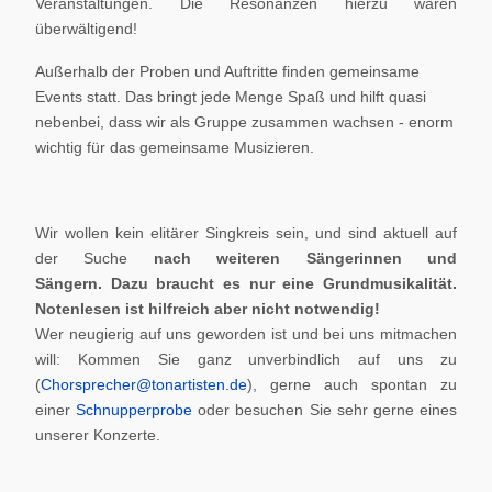
Veranstaltungen. Die Resonanzen hierzu waren
überwältigend!
Außerhalb der Proben und Auftritte finden gemeinsame
Events statt. Das bringt jede Menge Spaß und hilft quasi
nebenbei, dass wir als Gruppe zusammen wachsen - enorm
wichtig für das gemeinsame Musizieren.
Wir wollen kein elitärer Singkreis sein, und sind aktuell auf
der Suche
nach weiteren Sängerinnen und
Sängern.
Dazu braucht es nur eine Grundmusikalität.
Notenlesen ist hilfreich aber nicht notwendig!
Wer neugierig auf uns geworden ist und bei uns mitmachen
will: Kommen Sie ganz unverbindlich auf uns zu
(
Chorsprecher@tonartisten.de
), gerne auch spontan zu
einer
Schnupperprobe
oder besuchen Sie sehr gerne eines
unserer Konzerte.