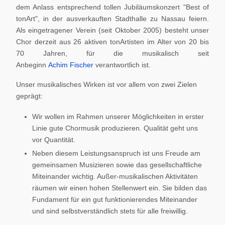
dem Anlass entsprechend tollen Jubiläumskonzert "Best of
tonArt", in der ausverkauften Stadthalle zu Nassau feiern.
Als eingetragener Verein (seit Oktober 2005) besteht unser
Chor derzeit aus 26 aktiven tonArtisten im Alter von 20 bis
70 Jahren, für die musikalisch seit
Anbeginn
Achim Fischer
verantwortlich ist.
Unser musikalisches Wirken ist vor allem von zwei Zielen
geprägt:
Wir wollen im Rahmen unserer Möglichkeiten in erster
Linie gute Chormusik produzieren. Qualität geht uns
vor Quantität.
Neben diesem Leistungsanspruch ist uns Freude am
gemeinsamen Musizieren sowie das gesellschaftliche
Miteinander wichtig. Außer-musikalischen Aktivitäten
räumen wir einen hohen Stellenwert ein. Sie bilden das
Fundament für ein gut funktionierendes Miteinander
und sind selbstverständlich stets für alle freiwillig.