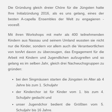
Die Gründung gleich dreier Chöre für die Jüngsten hatte
Ihre Initialzündung 2016, als es uns gelang, eines der
besten A-capella Ensembles der Welt zu engagieren -
voces8.
Mit ihren Workshops mit mehr als 400 teilnehmenden
Kindern aus Nassau und seinem Umland wussten sie nicht
nur die Kinder, sondern vor allem auch die Verantwortlichen
von tonArt davon zu überzeugen, das Engagement für die
Arbeit mit Kindern und Jugendlichen aufzugreifen und so
gelang es im selben Jahr, gleich drei Nachwuchsgruppen zu
gründen:
bei den Singmäusen starten die Jüngsten im Alter ab 4
Jahre bis zum 1. Schuljahr
der Kinderchor ist für Kinder vom 1. bis zum 4.
Schuljahr gedacht und
unser Jugendchor bedient die Größten vom 5.
Schuljahr bis 16 Jahre.