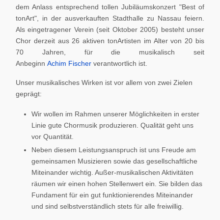
dem Anlass entsprechend tollen Jubiläumskonzert "Best of
tonArt", in der ausverkauften Stadthalle zu Nassau feiern.
Als eingetragener Verein (seit Oktober 2005) besteht unser
Chor derzeit aus 26 aktiven tonArtisten im Alter von 20 bis
70 Jahren, für die musikalisch seit
Anbeginn
Achim Fischer
verantwortlich ist.
Unser musikalisches Wirken ist vor allem von zwei Zielen
geprägt:
Wir wollen im Rahmen unserer Möglichkeiten in erster
Linie gute Chormusik produzieren. Qualität geht uns
vor Quantität.
Neben diesem Leistungsanspruch ist uns Freude am
gemeinsamen Musizieren sowie das gesellschaftliche
Miteinander wichtig. Außer-musikalischen Aktivitäten
räumen wir einen hohen Stellenwert ein. Sie bilden das
Fundament für ein gut funktionierendes Miteinander
und sind selbstverständlich stets für alle freiwillig.