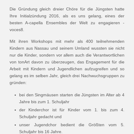
Die Gründung gleich dreier Chöre für die Jüngsten hatte
Ihre Initialzündung 2016, als es uns gelang, eines der
besten A-capella Ensembles der Welt zu engagieren -
voces8.
Mit ihren Workshops mit mehr als 400 teilnehmenden
Kindern aus Nassau und seinem Umland wussten sie nicht
nur die Kinder, sondern vor allem auch die Verantwortlichen
von tonArt davon zu überzeugen, das Engagement für die
Arbeit mit Kindern und Jugendlichen aufzugreifen und so
gelang es im selben Jahr, gleich drei Nachwuchsgruppen zu
gründen:
bei den Singmäusen starten die Jüngsten im Alter ab 4
Jahre bis zum 1. Schuljahr
der Kinderchor ist für Kinder vom 1. bis zum 4.
Schuljahr gedacht und
unser Jugendchor bedient die Größten vom 5.
Schuljahr bis 16 Jahre.