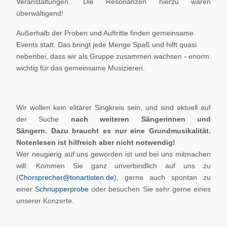
Veranstaltungen. Die Resonanzen hierzu waren
überwältigend!
Außerhalb der Proben und Auftritte finden gemeinsame
Events statt. Das bringt jede Menge Spaß und hilft quasi
nebenbei, dass wir als Gruppe zusammen wachsen - enorm
wichtig für das gemeinsame Musizieren.
Wir wollen kein elitärer Singkreis sein, und sind aktuell auf
der Suche
nach weiteren Sängerinnen und
Sängern.
Dazu braucht es nur eine Grundmusikalität.
Notenlesen ist hilfreich aber nicht notwendig!
Wer neugierig auf uns geworden ist und bei uns mitmachen
will: Kommen Sie ganz unverbindlich auf uns zu
(
Chorsprecher@tonartisten.de
), gerne auch spontan zu
einer
Schnupperprobe
oder besuchen Sie sehr gerne eines
unserer Konzerte.