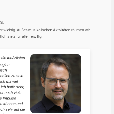
ät.
 wichtig. Außer-musikalischen Aktivitäten räumen wir
 stets für alle freiwillig.
 die tonArtisten
beginn
isch
ortlich zu sein
mich mit viel
Ich hoffe sehr,
r noch viele
le Impulse
zu können und
ich sehr auf die