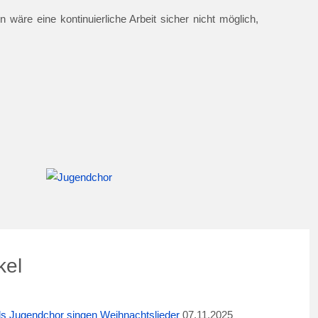
 wäre eine kontinuierliche Arbeit sicher nicht möglich,
kel
ids Jugendchor singen Weihnachtslieder
07.11.2025