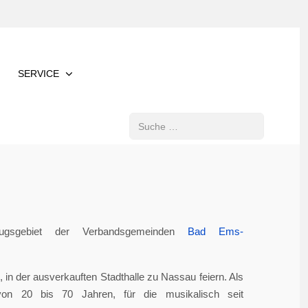
SERVICE
Suchen
gsgebiet der Verbandsgemeinden
Bad Ems-
in der ausverkauften Stadthalle zu Nassau feiern. Als
von 20 bis 70 Jahren, für die musikalisch seit