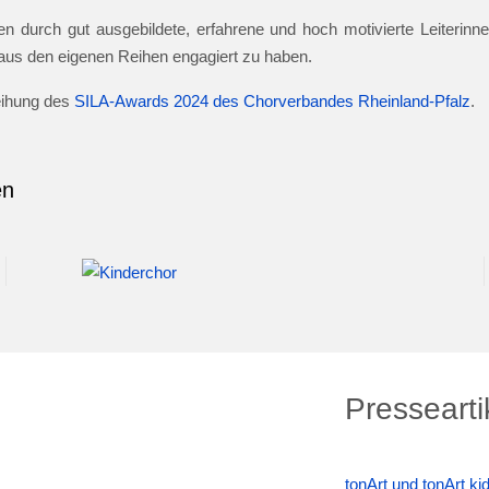
n durch gut ausgebildete, erfahrene und hoch motivierte Leiterinnen
e aus den eigenen Reihen engagiert zu haben.
leihung des
SILA-Awards 2024 des Chorverbandes Rheinland-Pfalz
.
en
Pressearti
tonArt und tonArt k