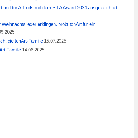
t und tonArt kids mit dem SILA Award 2024 ausgezeichnet
eihnachtslieder erklingen, probt tonArt für ein
09.2025
cht die tonArt-Familie
15.07.2025
rt Familie
14.06.2025