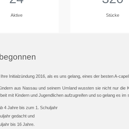
Aktive
Stücke
t begonnen
 Ihre Initialzündung 2016, als es uns gelang, eines der besten A-cap
indern aus Nassau und seinem Umland wussten sie nicht nur die Ki
beit mit Kindern und Jugendlichen aufzugreifen und so gelang es im
ab 4 Jahre bis zum 1. Schuljahr
huljahr gedacht und
jahr bis 16 Jahre.