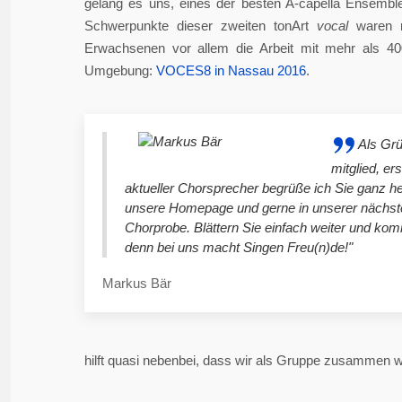
gelang es uns, eines der besten A-capella Ensembl
Schwerpunkte dieser zweiten tonArt
vocal
waren n
Erwachsenen vor allem die Arbeit mit mehr als 4
Umgebung:
VOCES8 in Nassau 2016
.
Als Gr
mitglied, er
aktueller Chorsprecher begrüße ich Sie ganz he
unsere Homepage und gerne in unserer nächst
Chorprobe. Blättern Sie einfach weiter und ko
denn bei uns macht Singen Freu(n)de!"
Markus Bär
hilft quasi nebenbei, dass wir als Gruppe zusammen