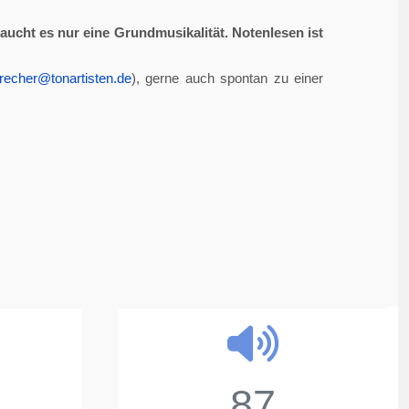
aucht es nur eine Grundmusikalität. Notenlesen ist
recher@tonartisten.de
), gerne auch spontan zu einer
87