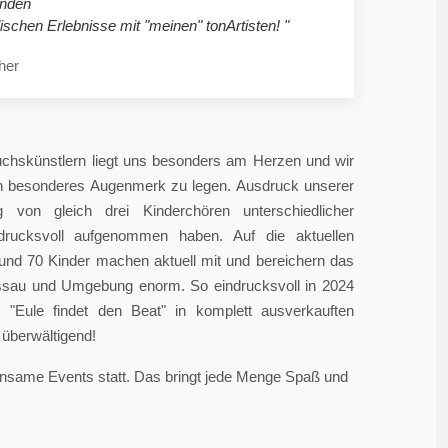
nden
ischen Erlebnisse mit "meinen" tonArtisten! "
her
chskünstlern liegt uns besonders am Herzen und wir
in besonderes Augenmerk zu legen. Ausdruck unserer
 von gleich drei Kinderchören unterschiedlicher
ndrucksvoll aufgenommen haben. Auf die aktuellen
rund 70 Kinder machen aktuell mit und bereichern das
sau und Umgebung enorm. So eindrucksvoll in 2024
"Eule findet den Beat" in komplett ausverkauften
überwältigend!
einsame Events statt. Das bringt jede Menge Spaß und