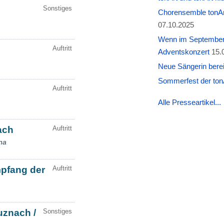
Chorensemble tonAr
07.10.2025
Wenn im September W
Adventskonzert
15.
Neue Sängerin berei
Sommerfest der tonA
Alle Presseartikel...