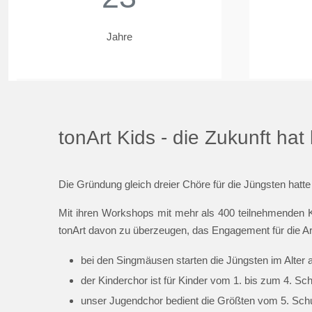
Jahre
tonArt Kids - die Zukunft ha
Die Gründung gleich dreier Chöre für die Jüngsten hatte
Mit ihren Workshops mit mehr als 400 teilnehmenden K
tonArt davon zu überzeugen, das Engagement für die Ar
bei den Singmäusen starten die Jüngsten im Alter 
der Kinderchor ist für Kinder vom 1. bis zum 4. Sc
unser Jugendchor bedient die Größten vom 5. Schul