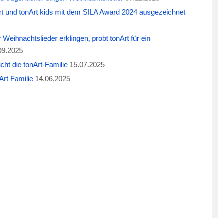
t und tonArt kids mit dem SILA Award 2024 ausgezeichnet
eihnachtslieder erklingen, probt tonArt für ein
09.2025
cht die tonArt-Familie
15.07.2025
rt Familie
14.06.2025