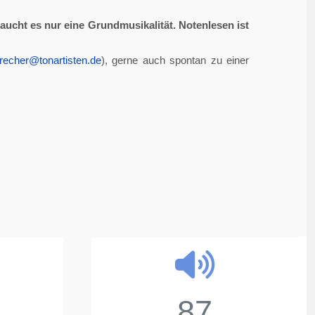
aucht es nur eine Grundmusikalität. Notenlesen ist
recher@tonartisten.de
), gerne auch spontan zu einer
87