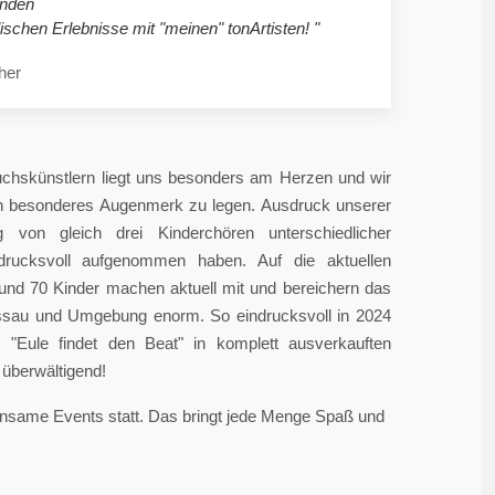
nden
ischen Erlebnisse mit "meinen" tonArtisten! "
her
chskünstlern liegt uns besonders am Herzen und wir
in besonderes Augenmerk zu legen. Ausdruck unserer
 von gleich drei Kinderchören unterschiedlicher
ndrucksvoll aufgenommen haben. Auf die aktuellen
rund 70 Kinder machen aktuell mit und bereichern das
sau und Umgebung enorm. So eindrucksvoll in 2024
"Eule findet den Beat" in komplett ausverkauften
überwältigend!
einsame Events statt. Das bringt jede Menge Spaß und