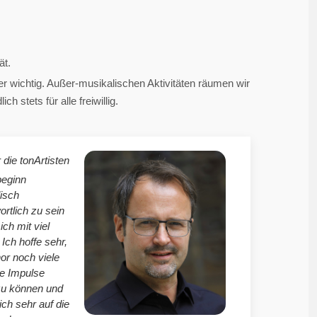
ät.
 wichtig. Außer-musikalischen Aktivitäten räumen wir
 stets für alle freiwillig.
 die tonArtisten
beginn
isch
ortlich zu sein
mich mit viel
Ich hoffe sehr,
r noch viele
le Impulse
zu können und
ich sehr auf die