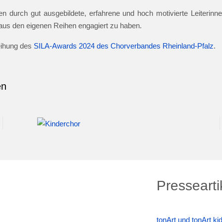
n durch gut ausgebildete, erfahrene und hoch motivierte Leiterinnen
e aus den eigenen Reihen engagiert zu haben.
leihung des
SILA-Awards 2024 des Chorverbandes Rheinland-Pfalz
.
en
Pressearti
tonArt und tonArt k