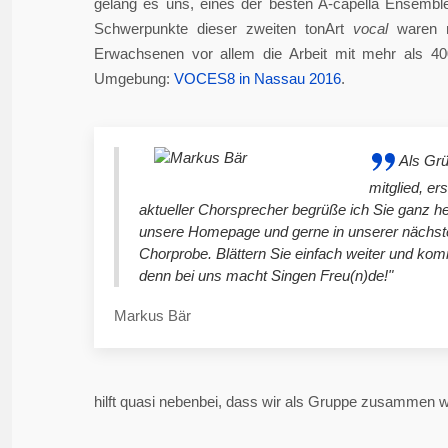
gelang es uns, eines der besten A-capella Ensembl
Schwerpunkte dieser zweiten tonArt
vocal
waren n
Erwachsenen vor allem die Arbeit mit mehr als 4
Umgebung:
VOCES8 in Nassau 2016
.
Als Gr
mitglied, er
aktueller Chorsprecher begrüße ich Sie ganz he
unsere Homepage und gerne in unserer nächst
Chorprobe. Blättern Sie einfach weiter und ko
denn bei uns macht Singen Freu(n)de!"
Markus Bär
hilft quasi nebenbei, dass wir als Gruppe zusammen