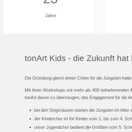
Jahre
tonArt Kids - die Zukunft ha
Die Gründung gleich dreier Chöre für die Jüngsten hatte
Mit ihren Workshops mit mehr als 400 teilnehmenden K
tonArt davon zu überzeugen, das Engagement für die Ar
bei den Singmäusen starten die Jüngsten im Alter 
der Kinderchor ist für Kinder vom 1. bis zum 4. Sc
unser Jugendchor bedient die Größten vom 5. Schul