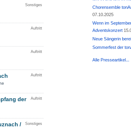
Chorensemble tonAr
07.10.2025
Wenn im September W
Adventskonzert
15.
Neue Sängerin berei
Sommerfest der tonA
Alle Presseartikel...