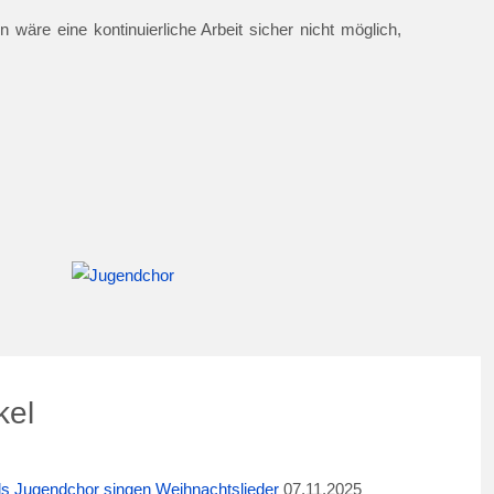
 wäre eine kontinuierliche Arbeit sicher nicht möglich,
kel
ids Jugendchor singen Weihnachtslieder
07.11.2025