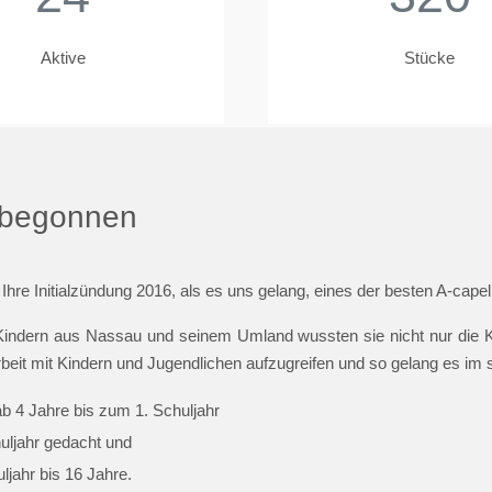
Aktive
Stücke
t begonnen
 Ihre Initialzündung 2016, als es uns gelang, eines der besten A-cap
indern aus Nassau und seinem Umland wussten sie nicht nur die Ki
beit mit Kindern und Jugendlichen aufzugreifen und so gelang es im
ab 4 Jahre bis zum 1. Schuljahr
huljahr gedacht und
jahr bis 16 Jahre.