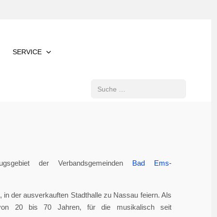
SERVICE
Suchen
gsgebiet der Verbandsgemeinden
Bad Ems-
in der ausverkauften Stadthalle zu Nassau feiern. Als
von 20 bis 70 Jahren, für die musikalisch seit