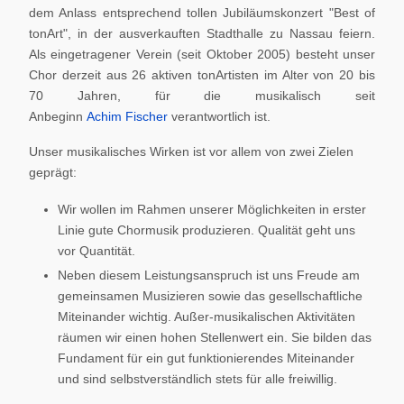
dem Anlass entsprechend tollen Jubiläumskonzert "Best of
tonArt", in der ausverkauften Stadthalle zu Nassau feiern.
Als eingetragener Verein (seit Oktober 2005) besteht unser
Chor derzeit aus 26 aktiven tonArtisten im Alter von 20 bis
70 Jahren, für die musikalisch seit
Anbeginn
Achim Fischer
verantwortlich ist.
Unser musikalisches Wirken ist vor allem von zwei Zielen
geprägt:
Wir wollen im Rahmen unserer Möglichkeiten in erster
Linie gute Chormusik produzieren. Qualität geht uns
vor Quantität.
Neben diesem Leistungsanspruch ist uns Freude am
gemeinsamen Musizieren sowie das gesellschaftliche
Miteinander wichtig. Außer-musikalischen Aktivitäten
räumen wir einen hohen Stellenwert ein. Sie bilden das
Fundament für ein gut funktionierendes Miteinander
und sind selbstverständlich stets für alle freiwillig.