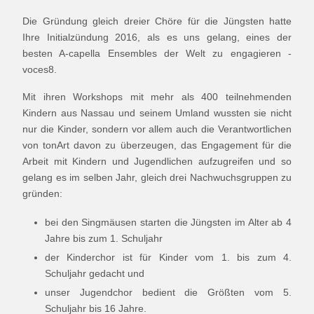
Die Gründung gleich dreier Chöre für die Jüngsten hatte
Ihre Initialzündung 2016, als es uns gelang, eines der
besten A-capella Ensembles der Welt zu engagieren -
voces8.
Mit ihren Workshops mit mehr als 400 teilnehmenden
Kindern aus Nassau und seinem Umland wussten sie nicht
nur die Kinder, sondern vor allem auch die Verantwortlichen
von tonArt davon zu überzeugen, das Engagement für die
Arbeit mit Kindern und Jugendlichen aufzugreifen und so
gelang es im selben Jahr, gleich drei Nachwuchsgruppen zu
gründen:
bei den Singmäusen starten die Jüngsten im Alter ab 4
Jahre bis zum 1. Schuljahr
der Kinderchor ist für Kinder vom 1. bis zum 4.
Schuljahr gedacht und
unser Jugendchor bedient die Größten vom 5.
Schuljahr bis 16 Jahre.