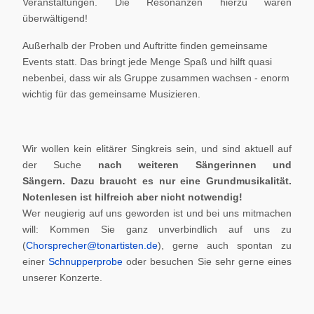
Veranstaltungen. Die Resonanzen hierzu waren
überwältigend!
Außerhalb der Proben und Auftritte finden gemeinsame
Events statt. Das bringt jede Menge Spaß und hilft quasi
nebenbei, dass wir als Gruppe zusammen wachsen - enorm
wichtig für das gemeinsame Musizieren.
Wir wollen kein elitärer Singkreis sein, und sind aktuell auf
der Suche
nach weiteren Sängerinnen und
Sängern.
Dazu braucht es nur eine Grundmusikalität.
Notenlesen ist hilfreich aber nicht notwendig!
Wer neugierig auf uns geworden ist und bei uns mitmachen
will: Kommen Sie ganz unverbindlich auf uns zu
(
Chorsprecher@tonartisten.de
), gerne auch spontan zu
einer
Schnupperprobe
oder besuchen Sie sehr gerne eines
unserer Konzerte.