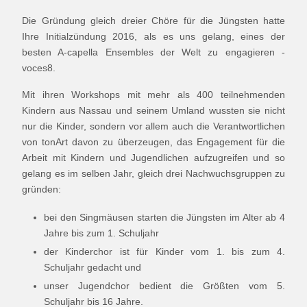
Die Gründung gleich dreier Chöre für die Jüngsten hatte
Ihre Initialzündung 2016, als es uns gelang, eines der
besten A-capella Ensembles der Welt zu engagieren -
voces8.
Mit ihren Workshops mit mehr als 400 teilnehmenden
Kindern aus Nassau und seinem Umland wussten sie nicht
nur die Kinder, sondern vor allem auch die Verantwortlichen
von tonArt davon zu überzeugen, das Engagement für die
Arbeit mit Kindern und Jugendlichen aufzugreifen und so
gelang es im selben Jahr, gleich drei Nachwuchsgruppen zu
gründen:
bei den Singmäusen starten die Jüngsten im Alter ab 4
Jahre bis zum 1. Schuljahr
der Kinderchor ist für Kinder vom 1. bis zum 4.
Schuljahr gedacht und
unser Jugendchor bedient die Größten vom 5.
Schuljahr bis 16 Jahre.