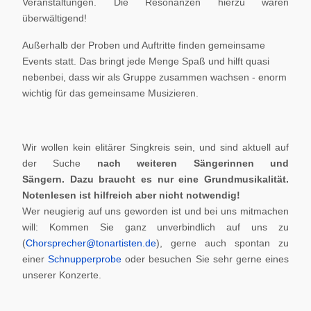
Veranstaltungen. Die Resonanzen hierzu waren
überwältigend!
Außerhalb der Proben und Auftritte finden gemeinsame
Events statt. Das bringt jede Menge Spaß und hilft quasi
nebenbei, dass wir als Gruppe zusammen wachsen - enorm
wichtig für das gemeinsame Musizieren.
Wir wollen kein elitärer Singkreis sein, und sind aktuell auf
der Suche
nach weiteren Sängerinnen und
Sängern.
Dazu braucht es nur eine Grundmusikalität.
Notenlesen ist hilfreich aber nicht notwendig!
Wer neugierig auf uns geworden ist und bei uns mitmachen
will: Kommen Sie ganz unverbindlich auf uns zu
(
Chorsprecher@tonartisten.de
), gerne auch spontan zu
einer
Schnupperprobe
oder besuchen Sie sehr gerne eines
unserer Konzerte.