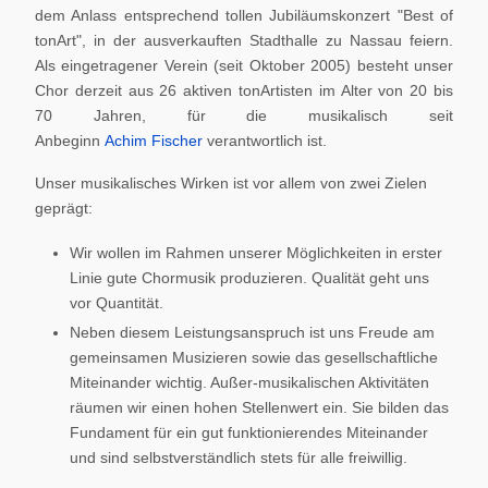
dem Anlass entsprechend tollen Jubiläumskonzert "Best of
tonArt", in der ausverkauften Stadthalle zu Nassau feiern.
Als eingetragener Verein (seit Oktober 2005) besteht unser
Chor derzeit aus 26 aktiven tonArtisten im Alter von 20 bis
70 Jahren, für die musikalisch seit
Anbeginn
Achim Fischer
verantwortlich ist.
Unser musikalisches Wirken ist vor allem von zwei Zielen
geprägt:
Wir wollen im Rahmen unserer Möglichkeiten in erster
Linie gute Chormusik produzieren. Qualität geht uns
vor Quantität.
Neben diesem Leistungsanspruch ist uns Freude am
gemeinsamen Musizieren sowie das gesellschaftliche
Miteinander wichtig. Außer-musikalischen Aktivitäten
räumen wir einen hohen Stellenwert ein. Sie bilden das
Fundament für ein gut funktionierendes Miteinander
und sind selbstverständlich stets für alle freiwillig.