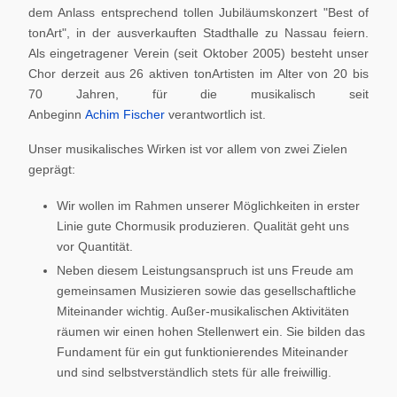
dem Anlass entsprechend tollen Jubiläumskonzert "Best of
tonArt", in der ausverkauften Stadthalle zu Nassau feiern.
Als eingetragener Verein (seit Oktober 2005) besteht unser
Chor derzeit aus 26 aktiven tonArtisten im Alter von 20 bis
70 Jahren, für die musikalisch seit
Anbeginn
Achim Fischer
verantwortlich ist.
Unser musikalisches Wirken ist vor allem von zwei Zielen
geprägt:
Wir wollen im Rahmen unserer Möglichkeiten in erster
Linie gute Chormusik produzieren. Qualität geht uns
vor Quantität.
Neben diesem Leistungsanspruch ist uns Freude am
gemeinsamen Musizieren sowie das gesellschaftliche
Miteinander wichtig. Außer-musikalischen Aktivitäten
räumen wir einen hohen Stellenwert ein. Sie bilden das
Fundament für ein gut funktionierendes Miteinander
und sind selbstverständlich stets für alle freiwillig.