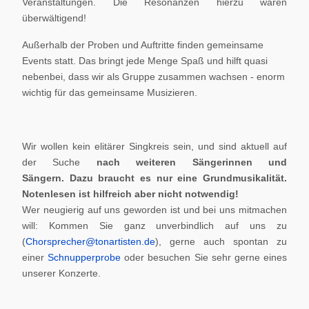
Veranstaltungen. Die Resonanzen hierzu waren
überwältigend!
Außerhalb der Proben und Auftritte finden gemeinsame
Events statt. Das bringt jede Menge Spaß und hilft quasi
nebenbei, dass wir als Gruppe zusammen wachsen - enorm
wichtig für das gemeinsame Musizieren.
Wir wollen kein elitärer Singkreis sein, und sind aktuell auf
der Suche
nach weiteren Sängerinnen und
Sängern.
Dazu braucht es nur eine Grundmusikalität.
Notenlesen ist hilfreich aber nicht notwendig!
Wer neugierig auf uns geworden ist und bei uns mitmachen
will: Kommen Sie ganz unverbindlich auf uns zu
(
Chorsprecher@tonartisten.de
), gerne auch spontan zu
einer
Schnupperprobe
oder besuchen Sie sehr gerne eines
unserer Konzerte.