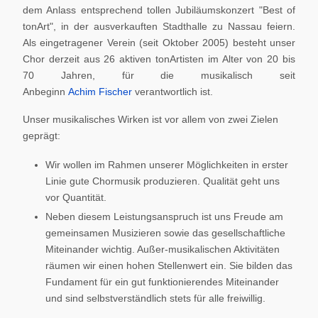
dem Anlass entsprechend tollen Jubiläumskonzert "Best of
tonArt", in der ausverkauften Stadthalle zu Nassau feiern.
Als eingetragener Verein (seit Oktober 2005) besteht unser
Chor derzeit aus 26 aktiven tonArtisten im Alter von 20 bis
70 Jahren, für die musikalisch seit
Anbeginn
Achim Fischer
verantwortlich ist.
Unser musikalisches Wirken ist vor allem von zwei Zielen
geprägt:
Wir wollen im Rahmen unserer Möglichkeiten in erster
Linie gute Chormusik produzieren. Qualität geht uns
vor Quantität.
Neben diesem Leistungsanspruch ist uns Freude am
gemeinsamen Musizieren sowie das gesellschaftliche
Miteinander wichtig. Außer-musikalischen Aktivitäten
räumen wir einen hohen Stellenwert ein. Sie bilden das
Fundament für ein gut funktionierendes Miteinander
und sind selbstverständlich stets für alle freiwillig.