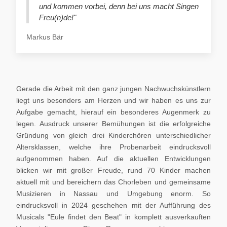
und kommen vorbei, denn bei uns macht Singen
Freu(n)de!"
Markus Bär
Gerade die Arbeit mit den ganz jungen Nachwuchskünstlern
liegt uns besonders am Herzen und wir haben es uns zur
Aufgabe gemacht, hierauf ein besonderes Augenmerk zu
legen. Ausdruck unserer Bemühungen ist die erfolgreiche
Gründung von gleich drei Kinderchören unterschiedlicher
Altersklassen, welche ihre Probenarbeit eindrucksvoll
aufgenommen haben. Auf die aktuellen Entwicklungen
blicken wir mit großer Freude, rund 70 Kinder machen
aktuell mit und bereichern das Chorleben und gemeinsame
Musizieren in Nassau und Umgebung enorm. So
eindrucksvoll in 2024 geschehen mit der Aufführung des
Musicals "Eule findet den Beat" in komplett ausverkauften