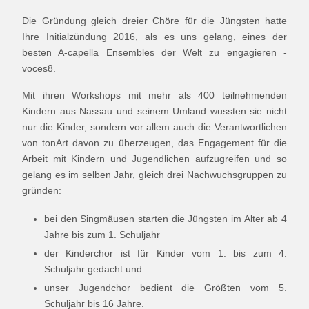
Die Gründung gleich dreier Chöre für die Jüngsten hatte
Ihre Initialzündung 2016, als es uns gelang, eines der
besten A-capella Ensembles der Welt zu engagieren -
voces8.
Mit ihren Workshops mit mehr als 400 teilnehmenden
Kindern aus Nassau und seinem Umland wussten sie nicht
nur die Kinder, sondern vor allem auch die Verantwortlichen
von tonArt davon zu überzeugen, das Engagement für die
Arbeit mit Kindern und Jugendlichen aufzugreifen und so
gelang es im selben Jahr, gleich drei Nachwuchsgruppen zu
gründen:
bei den Singmäusen starten die Jüngsten im Alter ab 4
Jahre bis zum 1. Schuljahr
der Kinderchor ist für Kinder vom 1. bis zum 4.
Schuljahr gedacht und
unser Jugendchor bedient die Größten vom 5.
Schuljahr bis 16 Jahre.