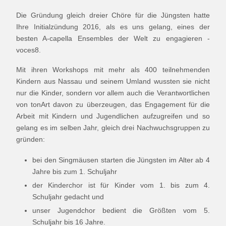
Die Gründung gleich dreier Chöre für die Jüngsten hatte
Ihre Initialzündung 2016, als es uns gelang, eines der
besten A-capella Ensembles der Welt zu engagieren -
voces8.
Mit ihren Workshops mit mehr als 400 teilnehmenden
Kindern aus Nassau und seinem Umland wussten sie nicht
nur die Kinder, sondern vor allem auch die Verantwortlichen
von tonArt davon zu überzeugen, das Engagement für die
Arbeit mit Kindern und Jugendlichen aufzugreifen und so
gelang es im selben Jahr, gleich drei Nachwuchsgruppen zu
gründen:
bei den Singmäusen starten die Jüngsten im Alter ab 4
Jahre bis zum 1. Schuljahr
der Kinderchor ist für Kinder vom 1. bis zum 4.
Schuljahr gedacht und
unser Jugendchor bedient die Größten vom 5.
Schuljahr bis 16 Jahre.