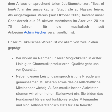
dem Anlass entsprechend tollen Jubiläumskonzert "Best of
tonArt", in der ausverkauften Stadthalle zu Nassau feiern.
Als eingetragener Verein (seit Oktober 2005) besteht unser
Chor derzeit aus 26 aktiven tonArtisten im Alter von 20 bis
70 Jahren, für die musikalisch seit
Anbeginn
Achim Fischer
verantwortlich ist.
Unser musikalisches Wirken ist vor allem von zwei Zielen
geprägt:
Wir wollen im Rahmen unserer Möglichkeiten in erster
Linie gute Chormusik produzieren. Qualität geht uns
vor Quantität.
Neben diesem Leistungsanspruch ist uns Freude am
gemeinsamen Musizieren sowie das gesellschaftliche
Miteinander wichtig. Außer-musikalischen Aktivitäten
räumen wir einen hohen Stellenwert ein. Sie bilden das
Fundament für ein gut funktionierendes Miteinander
und sind selbstverständlich stets für alle freiwillig.