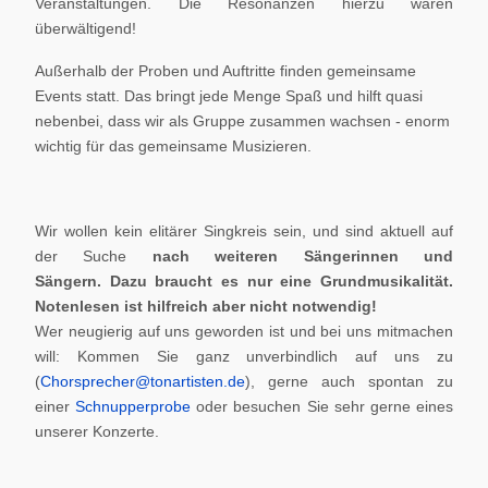
Veranstaltungen. Die Resonanzen hierzu waren
überwältigend!
Außerhalb der Proben und Auftritte finden gemeinsame
Events statt. Das bringt jede Menge Spaß und hilft quasi
nebenbei, dass wir als Gruppe zusammen wachsen - enorm
wichtig für das gemeinsame Musizieren.
Wir wollen kein elitärer Singkreis sein, und sind aktuell auf
der Suche
nach weiteren Sängerinnen und
Sängern.
Dazu braucht es nur eine Grundmusikalität.
Notenlesen ist hilfreich aber nicht notwendig!
Wer neugierig auf uns geworden ist und bei uns mitmachen
will: Kommen Sie ganz unverbindlich auf uns zu
(
Chorsprecher@tonartisten.de
), gerne auch spontan zu
einer
Schnupperprobe
oder besuchen Sie sehr gerne eines
unserer Konzerte.