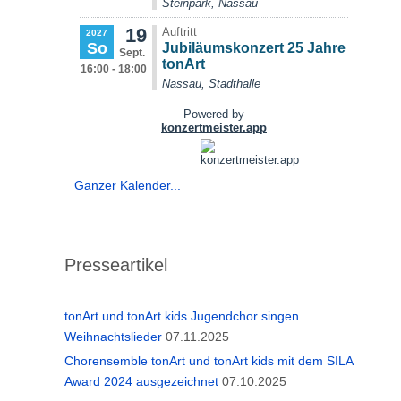
Ganzer Kalender...
Presseartikel
tonArt und tonArt kids Jugendchor singen
Weihnachtslieder
07.11.2025
Chorensemble tonArt und tonArt kids mit dem SILA
Award 2024 ausgezeichnet
07.10.2025