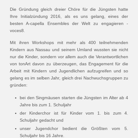
Die Gründung gleich dreier Chöre für die Jüngsten hatte
Ihre Initialzündung 2016, als es uns gelang, eines der
besten A-capella Ensembles der Welt zu engagieren -
voces8.
Mit ihren Workshops mit mehr als 400 teilnehmenden
Kindern aus Nassau und seinem Umland wussten sie nicht
nur die Kinder, sondern vor allem auch die Verantwortlichen
von tonArt davon zu überzeugen, das Engagement für die
Arbeit mit Kindern und Jugendlichen aufzugreifen und so
gelang es im selben Jahr, gleich drei Nachwuchsgruppen zu
gründen:
bei den Singmäusen starten die Jüngsten im Alter ab 4
Jahre bis zum 1. Schuljahr
der Kinderchor ist für Kinder vom 1. bis zum 4.
Schuljahr gedacht und
unser Jugendchor bedient die Größten vom 5.
Schuljahr bis 16 Jahre.