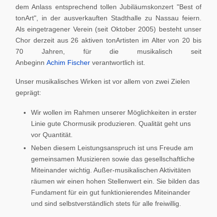
dem Anlass entsprechend tollen Jubiläumskonzert "Best of
tonArt", in der ausverkauften Stadthalle zu Nassau feiern.
Als eingetragener Verein (seit Oktober 2005) besteht unser
Chor derzeit aus 26 aktiven tonArtisten im Alter von 20 bis
70 Jahren, für die musikalisch seit
Anbeginn
Achim Fischer
verantwortlich ist.
Unser musikalisches Wirken ist vor allem von zwei Zielen
geprägt:
Wir wollen im Rahmen unserer Möglichkeiten in erster
Linie gute Chormusik produzieren. Qualität geht uns
vor Quantität.
Neben diesem Leistungsanspruch ist uns Freude am
gemeinsamen Musizieren sowie das gesellschaftliche
Miteinander wichtig. Außer-musikalischen Aktivitäten
räumen wir einen hohen Stellenwert ein. Sie bilden das
Fundament für ein gut funktionierendes Miteinander
und sind selbstverständlich stets für alle freiwillig.