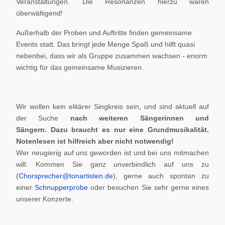
Veranstaltungen. Die Resonanzen hierzu waren
überwältigend!
Außerhalb der Proben und Auftritte finden gemeinsame
Events statt. Das bringt jede Menge Spaß und hilft quasi
nebenbei, dass wir als Gruppe zusammen wachsen - enorm
wichtig für das gemeinsame Musizieren.
Wir wollen kein elitärer Singkreis sein, und sind aktuell auf
der Suche
nach weiteren Sängerinnen und
Sängern.
Dazu braucht es nur eine Grundmusikalität.
Notenlesen ist hilfreich aber nicht notwendig!
Wer neugierig auf uns geworden ist und bei uns mitmachen
will: Kommen Sie ganz unverbindlich auf uns zu
(
Chorsprecher@tonartisten.de
), gerne auch spontan zu
einer
Schnupperprobe
oder besuchen Sie sehr gerne eines
unserer Konzerte.