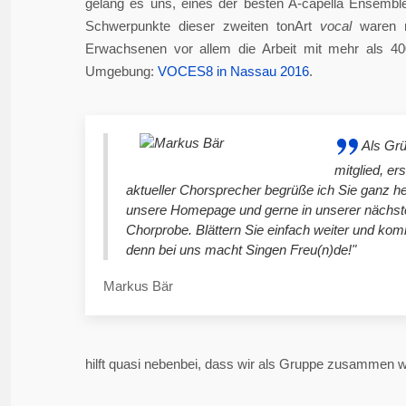
gelang es uns, eines der besten A-capella Ensembl
Schwerpunkte dieser zweiten tonArt
vocal
waren n
Erwachsenen vor allem die Arbeit mit mehr als 4
Umgebung:
VOCES8 in Nassau 2016
.
Als Gr
mitglied, er
aktueller Chorsprecher begrüße ich Sie ganz he
unsere Homepage und gerne in unserer nächst
Chorprobe. Blättern Sie einfach weiter und ko
denn bei uns macht Singen Freu(n)de!"
Markus Bär
hilft quasi nebenbei, dass wir als Gruppe zusammen