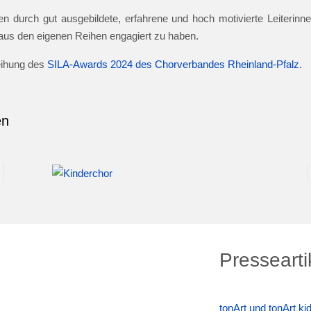
n durch gut ausgebildete, erfahrene und hoch motivierte Leiterinnen
e aus den eigenen Reihen engagiert zu haben.
leihung des
SILA-Awards 2024 des Chorverbandes Rheinland-Pfalz
.
en
Pressearti
tonArt und tonArt k