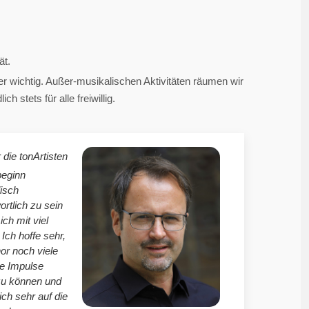
ät.
 wichtig. Außer-musikalischen Aktivitäten räumen wir
 stets für alle freiwillig.
 die tonArtisten
beginn
isch
ortlich zu sein
mich mit viel
Ich hoffe sehr,
r noch viele
le Impulse
zu können und
ich sehr auf die