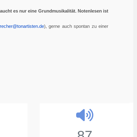
aucht es nur eine Grundmusikalität. Notenlesen ist
recher@tonartisten.de
), gerne auch spontan zu einer
87