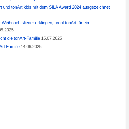
t und tonArt kids mit dem SILA Award 2024 ausgezeichnet
eihnachtslieder erklingen, probt tonArt für ein
09.2025
cht die tonArt-Familie
15.07.2025
rt Familie
14.06.2025