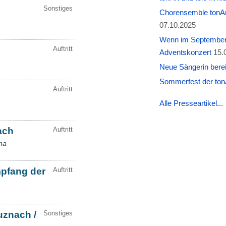
Chorensemble tonAr
07.10.2025
Wenn im September W
Adventskonzert
15.
Neue Sängerin berei
Sommerfest der tonA
Alle Presseartikel...