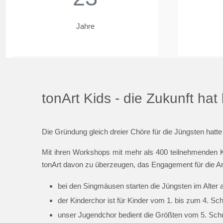
Jahre
tonArt Kids - die Zukunft ha
Die Gründung gleich dreier Chöre für die Jüngsten hatte
Mit ihren Workshops mit mehr als 400 teilnehmenden K
tonArt davon zu überzeugen, das Engagement für die Ar
bei den Singmäusen starten die Jüngsten im Alter 
der Kinderchor ist für Kinder vom 1. bis zum 4. Sc
unser Jugendchor bedient die Größten vom 5. Schul