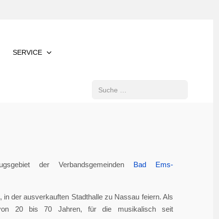
SERVICE
Suchen
gsgebiet der Verbandsgemeinden
Bad Ems-
in der ausverkauften Stadthalle zu Nassau feiern. Als
von 20 bis 70 Jahren, für die musikalisch seit