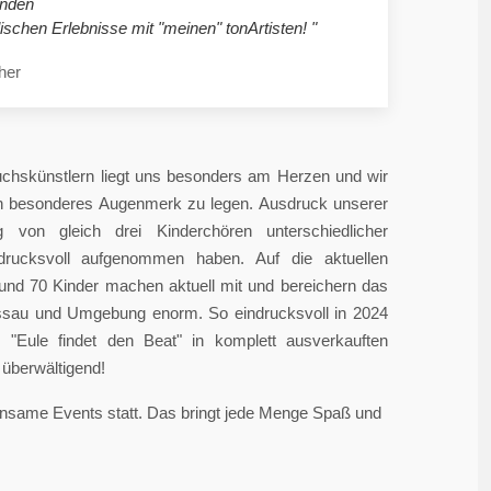
nden
ischen Erlebnisse mit "meinen" tonArtisten! "
her
chskünstlern liegt uns besonders am Herzen und wir
in besonderes Augenmerk zu legen. Ausdruck unserer
 von gleich drei Kinderchören unterschiedlicher
ndrucksvoll aufgenommen haben. Auf die aktuellen
rund 70 Kinder machen aktuell mit und bereichern das
sau und Umgebung enorm. So eindrucksvoll in 2024
"Eule findet den Beat" in komplett ausverkauften
überwältigend!
einsame Events statt. Das bringt jede Menge Spaß und