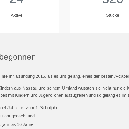
Aktive
Stücke
t begonnen
 Ihre Initialzündung 2016, als es uns gelang, eines der besten A-cap
indern aus Nassau und seinem Umland wussten sie nicht nur die Ki
beit mit Kindern und Jugendlichen aufzugreifen und so gelang es im
ab 4 Jahre bis zum 1. Schuljahr
huljahr gedacht und
jahr bis 16 Jahre.