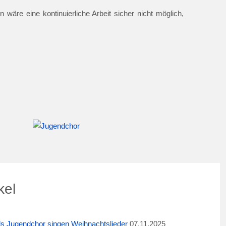
 wäre eine kontinuierliche Arbeit sicher nicht möglich,
kel
ids Jugendchor singen Weihnachtslieder
07.11.2025