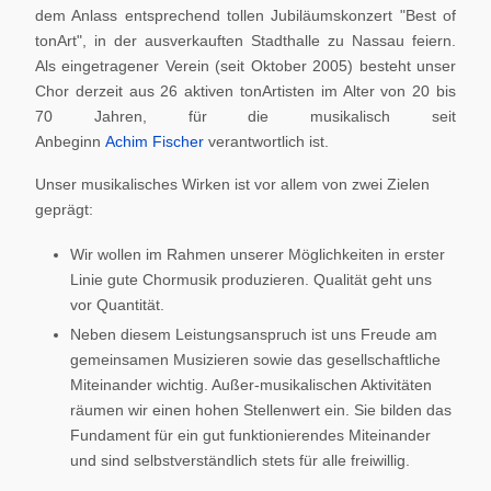
dem Anlass entsprechend tollen Jubiläumskonzert "Best of
tonArt", in der ausverkauften Stadthalle zu Nassau feiern.
Als eingetragener Verein (seit Oktober 2005) besteht unser
Chor derzeit aus 26 aktiven tonArtisten im Alter von 20 bis
70 Jahren, für die musikalisch seit
Anbeginn
Achim Fischer
verantwortlich ist.
Unser musikalisches Wirken ist vor allem von zwei Zielen
geprägt:
Wir wollen im Rahmen unserer Möglichkeiten in erster
Linie gute Chormusik produzieren. Qualität geht uns
vor Quantität.
Neben diesem Leistungsanspruch ist uns Freude am
gemeinsamen Musizieren sowie das gesellschaftliche
Miteinander wichtig. Außer-musikalischen Aktivitäten
räumen wir einen hohen Stellenwert ein. Sie bilden das
Fundament für ein gut funktionierendes Miteinander
und sind selbstverständlich stets für alle freiwillig.