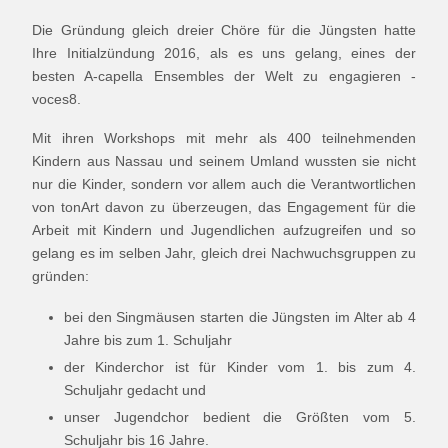
Die Gründung gleich dreier Chöre für die Jüngsten hatte
Ihre Initialzündung 2016, als es uns gelang, eines der
besten A-capella Ensembles der Welt zu engagieren -
voces8.
Mit ihren Workshops mit mehr als 400 teilnehmenden
Kindern aus Nassau und seinem Umland wussten sie nicht
nur die Kinder, sondern vor allem auch die Verantwortlichen
von tonArt davon zu überzeugen, das Engagement für die
Arbeit mit Kindern und Jugendlichen aufzugreifen und so
gelang es im selben Jahr, gleich drei Nachwuchsgruppen zu
gründen:
bei den Singmäusen starten die Jüngsten im Alter ab 4
Jahre bis zum 1. Schuljahr
der Kinderchor ist für Kinder vom 1. bis zum 4.
Schuljahr gedacht und
unser Jugendchor bedient die Größten vom 5.
Schuljahr bis 16 Jahre.