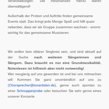
Veranstaltungen. Die Resonanzen hierzu waren
überwältigend!
Außerhalb der Proben und Auftritte finden gemeinsame
Events statt. Das bringt jede Menge Spaß und hilft quasi
nebenbei, dass wir als Gruppe zusammen wachsen - enorm
wichtig für das gemeinsame Musizieren.
Wir wollen kein elitärer Singkreis sein, und sind aktuell auf
der Suche
nach weiteren Sängerinnen und
Sängern.
Dazu braucht es nur eine Grundmusikalität.
Notenlesen ist hilfreich aber nicht notwendig!
Wer neugierig auf uns geworden ist und bei uns mitmachen
will: Kommen Sie ganz unverbindlich auf uns zu
(
Chorsprecher@tonartisten.de
), gerne auch spontan zu
einer
Schnupperprobe
oder besuchen Sie sehr gerne eines
unserer Konzerte.