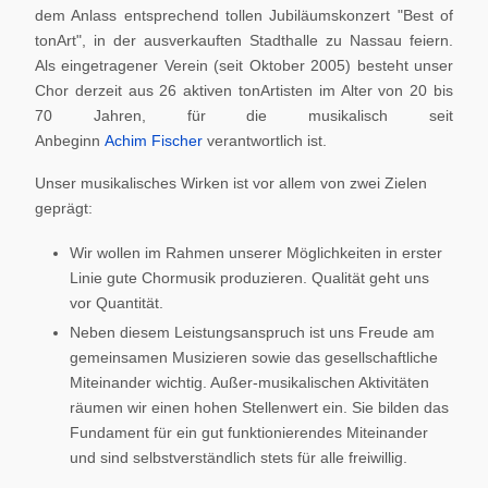
dem Anlass entsprechend tollen Jubiläumskonzert "Best of
tonArt", in der ausverkauften Stadthalle zu Nassau feiern.
Als eingetragener Verein (seit Oktober 2005) besteht unser
Chor derzeit aus 26 aktiven tonArtisten im Alter von 20 bis
70 Jahren, für die musikalisch seit
Anbeginn
Achim Fischer
verantwortlich ist.
Unser musikalisches Wirken ist vor allem von zwei Zielen
geprägt:
Wir wollen im Rahmen unserer Möglichkeiten in erster
Linie gute Chormusik produzieren. Qualität geht uns
vor Quantität.
Neben diesem Leistungsanspruch ist uns Freude am
gemeinsamen Musizieren sowie das gesellschaftliche
Miteinander wichtig. Außer-musikalischen Aktivitäten
räumen wir einen hohen Stellenwert ein. Sie bilden das
Fundament für ein gut funktionierendes Miteinander
und sind selbstverständlich stets für alle freiwillig.