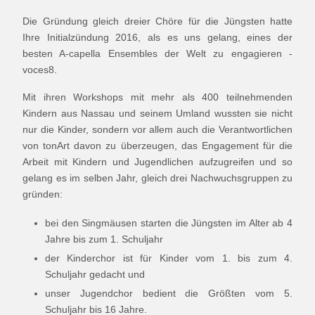
Die Gründung gleich dreier Chöre für die Jüngsten hatte
Ihre Initialzündung 2016, als es uns gelang, eines der
besten A-capella Ensembles der Welt zu engagieren -
voces8.
Mit ihren Workshops mit mehr als 400 teilnehmenden
Kindern aus Nassau und seinem Umland wussten sie nicht
nur die Kinder, sondern vor allem auch die Verantwortlichen
von tonArt davon zu überzeugen, das Engagement für die
Arbeit mit Kindern und Jugendlichen aufzugreifen und so
gelang es im selben Jahr, gleich drei Nachwuchsgruppen zu
gründen:
bei den Singmäusen starten die Jüngsten im Alter ab 4
Jahre bis zum 1. Schuljahr
der Kinderchor ist für Kinder vom 1. bis zum 4.
Schuljahr gedacht und
unser Jugendchor bedient die Größten vom 5.
Schuljahr bis 16 Jahre.