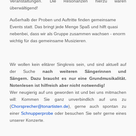
Veranstaltungen. Die Resonanzen hierzu waren
überwältigend!
Außerhalb der Proben und Auftritte finden gemeinsame
Events statt. Das bringt jede Menge Spaß und hilft quasi
nebenbei, dass wir als Gruppe zusammen wachsen - enorm
wichtig für das gemeinsame Musizieren.
Wir wollen kein elitärer Singkreis sein, und sind aktuell auf
der Suche
nach weiteren Sängerinnen und
Sängern.
Dazu braucht es nur eine Grundmusikalität.
Notenlesen ist hilfreich aber nicht notwendig!
Wer neugierig auf uns geworden ist und bei uns mitmachen
will: Kommen Sie ganz unverbindlich auf uns zu
(
Chorsprecher@tonartisten.de
), gerne auch spontan zu
einer
Schnupperprobe
oder besuchen Sie sehr gerne eines
unserer Konzerte.