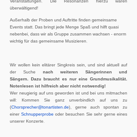
Veranstaltungen. Die Resonanzen hierzu waren
überwältigend!
Außerhalb der Proben und Auftritte finden gemeinsame
Events statt. Das bringt jede Menge Spaß und hilft quasi
nebenbei, dass wir als Gruppe zusammen wachsen - enorm
wichtig für das gemeinsame Musizieren.
Wir wollen kein elitärer Singkreis sein, und sind aktuell auf
der Suche
nach weiteren Sängerinnen und
Sängern.
Dazu braucht es nur eine Grundmusikalität.
Notenlesen ist hilfreich aber nicht notwendig!
Wer neugierig auf uns geworden ist und bei uns mitmachen
will: Kommen Sie ganz unverbindlich auf uns zu
(
Chorsprecher@tonartisten.de
), gerne auch spontan zu
einer
Schnupperprobe
oder besuchen Sie sehr gerne eines
unserer Konzerte.