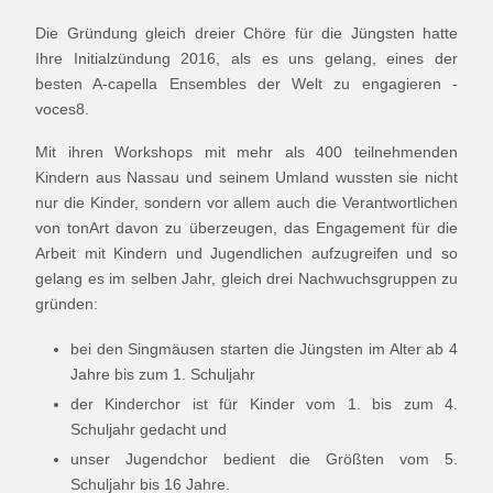
Die Gründung gleich dreier Chöre für die Jüngsten hatte
Ihre Initialzündung 2016, als es uns gelang, eines der
besten A-capella Ensembles der Welt zu engagieren -
voces8.
Mit ihren Workshops mit mehr als 400 teilnehmenden
Kindern aus Nassau und seinem Umland wussten sie nicht
nur die Kinder, sondern vor allem auch die Verantwortlichen
von tonArt davon zu überzeugen, das Engagement für die
Arbeit mit Kindern und Jugendlichen aufzugreifen und so
gelang es im selben Jahr, gleich drei Nachwuchsgruppen zu
gründen:
bei den Singmäusen starten die Jüngsten im Alter ab 4
Jahre bis zum 1. Schuljahr
der Kinderchor ist für Kinder vom 1. bis zum 4.
Schuljahr gedacht und
unser Jugendchor bedient die Größten vom 5.
Schuljahr bis 16 Jahre.