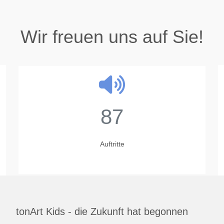
Wir freuen uns auf Sie!
87
Auftritte
tonArt Kids - die Zukunft hat begonnen