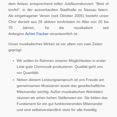
dem Anlass entsprechend tollen Jubiläumskonzert "Best of
tonArt", in der ausverkauften Stadthalle zu Nassau feiern.
Als eingetragener Verein (seit Oktober 2005) besteht unser
Chor derzeit aus 26 aktiven tonArtisten im Alter von 20 bis
70 Jahren, für die musikalisch seit
Anbeginn
Achim Fischer
verantwortlich ist.
Unser musikalisches Wirken ist vor allem von zwei Zielen
geprägt:
Wir wollen im Rahmen unserer Möglichkeiten in erster
Linie gute Chormusik produzieren. Qualität geht uns
vor Quantität.
Neben diesem Leistungsanspruch ist uns Freude am
gemeinsamen Musizieren sowie das gesellschaftliche
Miteinander wichtig. Außer-musikalischen Aktivitäten
räumen wir einen hohen Stellenwert ein. Sie bilden das
Fundament für ein gut funktionierendes Miteinander
und sind selbstverständlich stets für alle freiwillig.