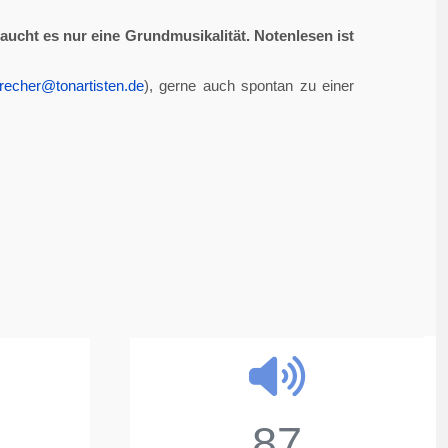
aucht es nur eine Grundmusikalität. Notenlesen ist
recher@tonartisten.de
), gerne auch spontan zu einer
87