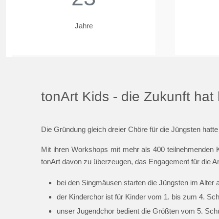
Jahre
tonArt Kids - die Zukunft ha
Die Gründung gleich dreier Chöre für die Jüngsten hatte
Mit ihren Workshops mit mehr als 400 teilnehmenden K
tonArt davon zu überzeugen, das Engagement für die Ar
bei den Singmäusen starten die Jüngsten im Alter 
der Kinderchor ist für Kinder vom 1. bis zum 4. Sc
unser Jugendchor bedient die Größten vom 5. Schul