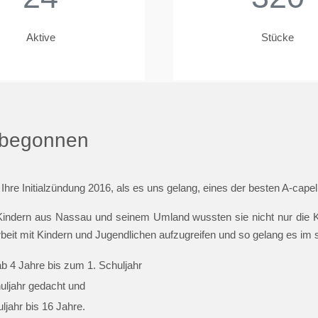
Aktive
Stücke
t begonnen
 Ihre Initialzündung 2016, als es uns gelang, eines der besten A-cap
indern aus Nassau und seinem Umland wussten sie nicht nur die Ki
beit mit Kindern und Jugendlichen aufzugreifen und so gelang es im
ab 4 Jahre bis zum 1. Schuljahr
huljahr gedacht und
jahr bis 16 Jahre.