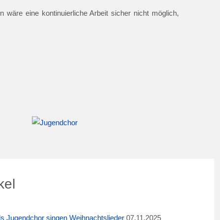
 wäre eine kontinuierliche Arbeit sicher nicht möglich,
kel
ids Jugendchor singen Weihnachtslieder
07.11.2025