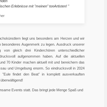
nden
ischen Erlebnisse mit "meinen" tonArtisten! "
her
chskünstlern liegt uns besonders am Herzen und wir
in besonderes Augenmerk zu legen. Ausdruck unserer
 von gleich drei Kinderchören unterschiedlicher
ndrucksvoll aufgenommen haben. Auf die aktuellen
rund 70 Kinder machen aktuell mit und bereichern das
sau und Umgebung enorm. So eindrucksvoll in 2024
"Eule findet den Beat" in komplett ausverkauften
überwältigend!
einsame Events statt. Das bringt jede Menge Spaß und