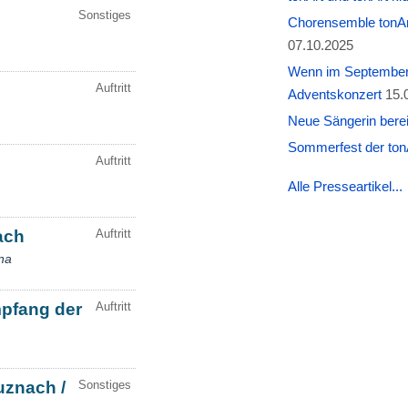
Chorensemble tonAr
07.10.2025
Wenn im September W
Adventskonzert
15.
Neue Sängerin berei
Sommerfest der tonA
Alle Presseartikel...