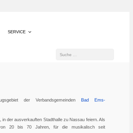
SERVICE
Suchen
gsgebiet der Verbandsgemeinden
Bad Ems-
in der ausverkauften Stadthalle zu Nassau feiern. Als
von 20 bis 70 Jahren, für die musikalisch seit