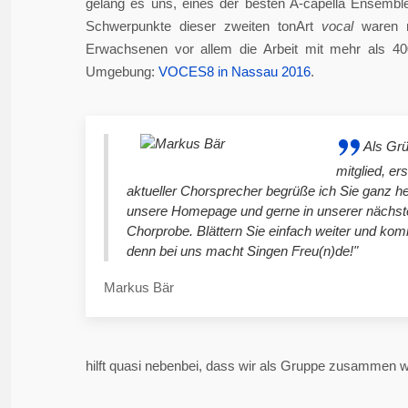
gelang es uns, eines der besten A-capella Ensembl
Schwerpunkte dieser zweiten tonArt
vocal
waren n
Erwachsenen vor allem die Arbeit mit mehr als 4
Umgebung:
VOCES8 in Nassau 2016
.
Als Gr
mitglied, er
aktueller Chorsprecher begrüße ich Sie ganz he
unsere Homepage und gerne in unserer nächst
Chorprobe. Blättern Sie einfach weiter und ko
denn bei uns macht Singen Freu(n)de!"
Markus Bär
hilft quasi nebenbei, dass wir als Gruppe zusammen