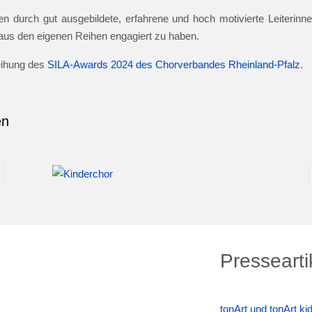
n durch gut ausgebildete, erfahrene und hoch motivierte Leiterinnen
e aus den eigenen Reihen engagiert zu haben.
leihung des
SILA-Awards 2024 des Chorverbandes Rheinland-Pfalz
.
en
Pressearti
tonArt und tonArt k