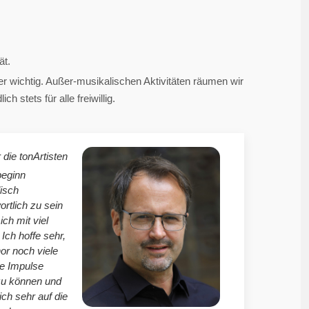
ät.
 wichtig. Außer-musikalischen Aktivitäten räumen wir
 stets für alle freiwillig.
 die tonArtisten
beginn
isch
ortlich zu sein
mich mit viel
Ich hoffe sehr,
r noch viele
le Impulse
zu können und
ich sehr auf die