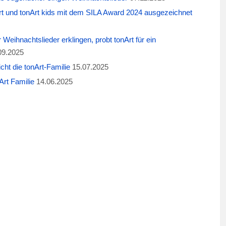
t und tonArt kids mit dem SILA Award 2024 ausgezeichnet
eihnachtslieder erklingen, probt tonArt für ein
09.2025
cht die tonArt-Familie
15.07.2025
rt Familie
14.06.2025