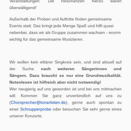
Veranstaltungen. Die Resonanzen hierzu waren
überwältigend!
Außerhalb der Proben und Auftritte finden gemeinsame
Events statt. Das bringt jede Menge Spaß und hilft quasi
nebenbei, dass wir als Gruppe zusammen wachsen - enorm
wichtig für das gemeinsame Musizieren.
Wir wollen kein elitärer Singkreis sein, und sind aktuell auf
der Suche
nach weiteren Sängerinnen und
Sängern.
Dazu braucht es nur eine Grundmusikalität.
Notenlesen ist hilfreich aber nicht notwendig!
Wer neugierig auf uns geworden ist und bei uns mitmachen
will: Kommen Sie ganz unverbindlich auf uns zu
(
Chorsprecher@tonartisten.de
), gerne auch spontan zu
einer
Schnupperprobe
oder besuchen Sie sehr gerne eines
unserer Konzerte.