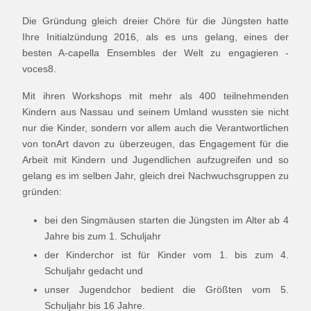
Die Gründung gleich dreier Chöre für die Jüngsten hatte
Ihre Initialzündung 2016, als es uns gelang, eines der
besten A-capella Ensembles der Welt zu engagieren -
voces8.
Mit ihren Workshops mit mehr als 400 teilnehmenden
Kindern aus Nassau und seinem Umland wussten sie nicht
nur die Kinder, sondern vor allem auch die Verantwortlichen
von tonArt davon zu überzeugen, das Engagement für die
Arbeit mit Kindern und Jugendlichen aufzugreifen und so
gelang es im selben Jahr, gleich drei Nachwuchsgruppen zu
gründen:
bei den Singmäusen starten die Jüngsten im Alter ab 4
Jahre bis zum 1. Schuljahr
der Kinderchor ist für Kinder vom 1. bis zum 4.
Schuljahr gedacht und
unser Jugendchor bedient die Größten vom 5.
Schuljahr bis 16 Jahre.