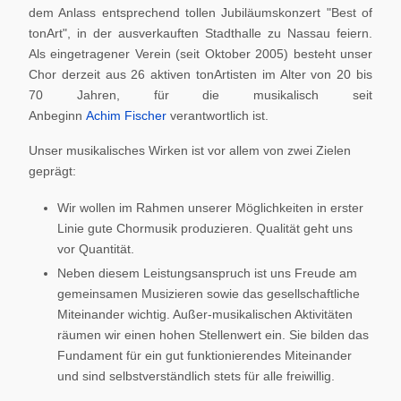
dem Anlass entsprechend tollen Jubiläumskonzert "Best of
tonArt", in der ausverkauften Stadthalle zu Nassau feiern.
Als eingetragener Verein (seit Oktober 2005) besteht unser
Chor derzeit aus 26 aktiven tonArtisten im Alter von 20 bis
70 Jahren, für die musikalisch seit
Anbeginn
Achim Fischer
verantwortlich ist.
Unser musikalisches Wirken ist vor allem von zwei Zielen
geprägt:
Wir wollen im Rahmen unserer Möglichkeiten in erster
Linie gute Chormusik produzieren. Qualität geht uns
vor Quantität.
Neben diesem Leistungsanspruch ist uns Freude am
gemeinsamen Musizieren sowie das gesellschaftliche
Miteinander wichtig. Außer-musikalischen Aktivitäten
räumen wir einen hohen Stellenwert ein. Sie bilden das
Fundament für ein gut funktionierendes Miteinander
und sind selbstverständlich stets für alle freiwillig.