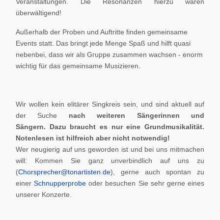
Veranstaltungen. Die Resonanzen hierzu waren
überwältigend!
Außerhalb der Proben und Auftritte finden gemeinsame
Events statt. Das bringt jede Menge Spaß und hilft quasi
nebenbei, dass wir als Gruppe zusammen wachsen - enorm
wichtig für das gemeinsame Musizieren.
Wir wollen kein elitärer Singkreis sein, und sind aktuell auf
der Suche
nach weiteren Sängerinnen und
Sängern.
Dazu braucht es nur eine Grundmusikalität.
Notenlesen ist hilfreich aber nicht notwendig!
Wer neugierig auf uns geworden ist und bei uns mitmachen
will: Kommen Sie ganz unverbindlich auf uns zu
(
Chorsprecher@tonartisten.de
), gerne auch spontan zu
einer
Schnupperprobe
oder besuchen Sie sehr gerne eines
unserer Konzerte.