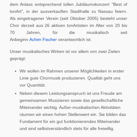
dem Anlass entsprechend tollen Jubiläumskonzert "Best of
tonArt", in der ausverkauften Stadthalle zu Nassau feiern.
Als eingetragener Verein (seit Oktober 2005) besteht unser
Chor derzeit aus 26 aktiven tonArtisten im Alter von 20 bis
70 Jahren, für die musikalisch seit
Anbeginn
Achim Fischer
verantwortlich ist.
Unser musikalisches Wirken ist vor allem von zwei Zielen
geprägt:
Wir wollen im Rahmen unserer Möglichkeiten in erster
Linie gute Chormusik produzieren. Qualität geht uns
vor Quantität.
Neben diesem Leistungsanspruch ist uns Freude am
gemeinsamen Musizieren sowie das gesellschaftliche
Miteinander wichtig. Außer-musikalischen Aktivitäten
räumen wir einen hohen Stellenwert ein. Sie bilden das
Fundament für ein gut funktionierendes Miteinander
und sind selbstverständlich stets für alle freiwillig.