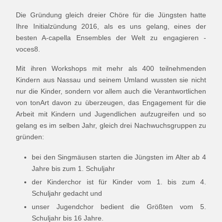
Die Gründung gleich dreier Chöre für die Jüngsten hatte
Ihre Initialzündung 2016, als es uns gelang, eines der
besten A-capella Ensembles der Welt zu engagieren -
voces8.
Mit ihren Workshops mit mehr als 400 teilnehmenden
Kindern aus Nassau und seinem Umland wussten sie nicht
nur die Kinder, sondern vor allem auch die Verantwortlichen
von tonArt davon zu überzeugen, das Engagement für die
Arbeit mit Kindern und Jugendlichen aufzugreifen und so
gelang es im selben Jahr, gleich drei Nachwuchsgruppen zu
gründen:
bei den Singmäusen starten die Jüngsten im Alter ab 4
Jahre bis zum 1. Schuljahr
der Kinderchor ist für Kinder vom 1. bis zum 4.
Schuljahr gedacht und
unser Jugendchor bedient die Größten vom 5.
Schuljahr bis 16 Jahre.