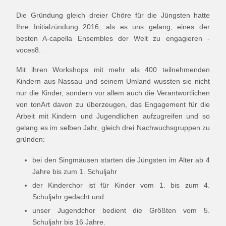
Die Gründung gleich dreier Chöre für die Jüngsten hatte
Ihre Initialzündung 2016, als es uns gelang, eines der
besten A-capella Ensembles der Welt zu engagieren -
voces8.
Mit ihren Workshops mit mehr als 400 teilnehmenden
Kindern aus Nassau und seinem Umland wussten sie nicht
nur die Kinder, sondern vor allem auch die Verantwortlichen
von tonArt davon zu überzeugen, das Engagement für die
Arbeit mit Kindern und Jugendlichen aufzugreifen und so
gelang es im selben Jahr, gleich drei Nachwuchsgruppen zu
gründen:
bei den Singmäusen starten die Jüngsten im Alter ab 4
Jahre bis zum 1. Schuljahr
der Kinderchor ist für Kinder vom 1. bis zum 4.
Schuljahr gedacht und
unser Jugendchor bedient die Größten vom 5.
Schuljahr bis 16 Jahre.