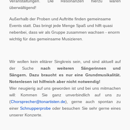
Veranstaltungen. Die Resonanzen hierzu waren
überwältigend!
Außerhalb der Proben und Auftritte finden gemeinsame
Events statt. Das bringt jede Menge Spaß und hilft quasi
nebenbei, dass wir als Gruppe zusammen wachsen - enorm
wichtig für das gemeinsame Musizieren.
Wir wollen kein elitärer Singkreis sein, und sind aktuell auf
der Suche
nach weiteren Sängerinnen und
Sängern.
Dazu braucht es nur eine Grundmusikalität.
Notenlesen ist hilfreich aber nicht notwendig!
Wer neugierig auf uns geworden ist und bei uns mitmachen
will: Kommen Sie ganz unverbindlich auf uns zu
(
Chorsprecher@tonartisten.de
), gerne auch spontan zu
einer
Schnupperprobe
oder besuchen Sie sehr gerne eines
unserer Konzerte.