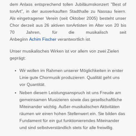
dem Anlass entsprechend tollen Jubiläumskonzert "Best of
tonArt", in der ausverkauften Stadthalle zu Nassau feiern.
Als eingetragener Verein (seit Oktober 2005) besteht unser
Chor derzeit aus 26 aktiven tonArtisten im Alter von 20 bis
70 Jahren, für die musikalisch seit
Anbeginn
Achim Fischer
verantwortlich ist.
Unser musikalisches Wirken ist vor allem von zwei Zielen
geprägt:
Wir wollen im Rahmen unserer Möglichkeiten in erster
Linie gute Chormusik produzieren. Qualität geht uns
vor Quantität.
Neben diesem Leistungsanspruch ist uns Freude am
gemeinsamen Musizieren sowie das gesellschaftliche
Miteinander wichtig. Außer-musikalischen Aktivitäten
räumen wir einen hohen Stellenwert ein. Sie bilden das
Fundament für ein gut funktionierendes Miteinander
und sind selbstverständlich stets für alle freiwillig.