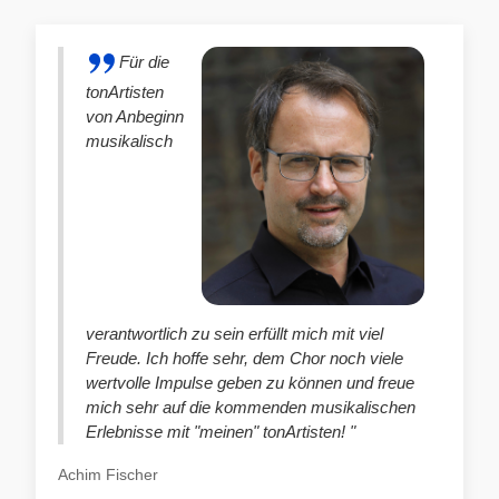
Für die
tonArtisten
von Anbeginn
musikalisch
verantwortlich zu sein erfüllt mich mit viel
Freude. Ich hoffe sehr, dem Chor noch viele
wertvolle Impulse geben zu können und freue
mich sehr auf die kommenden musikalischen
Erlebnisse mit "meinen" tonArtisten! "
Achim Fischer