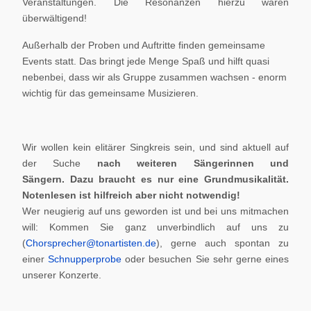
Veranstaltungen. Die Resonanzen hierzu waren
überwältigend!
Außerhalb der Proben und Auftritte finden gemeinsame
Events statt. Das bringt jede Menge Spaß und hilft quasi
nebenbei, dass wir als Gruppe zusammen wachsen - enorm
wichtig für das gemeinsame Musizieren.
Wir wollen kein elitärer Singkreis sein, und sind aktuell auf
der Suche
nach weiteren Sängerinnen und
Sängern.
Dazu braucht es nur eine Grundmusikalität.
Notenlesen ist hilfreich aber nicht notwendig!
Wer neugierig auf uns geworden ist und bei uns mitmachen
will: Kommen Sie ganz unverbindlich auf uns zu
(
Chorsprecher@tonartisten.de
), gerne auch spontan zu
einer
Schnupperprobe
oder besuchen Sie sehr gerne eines
unserer Konzerte.