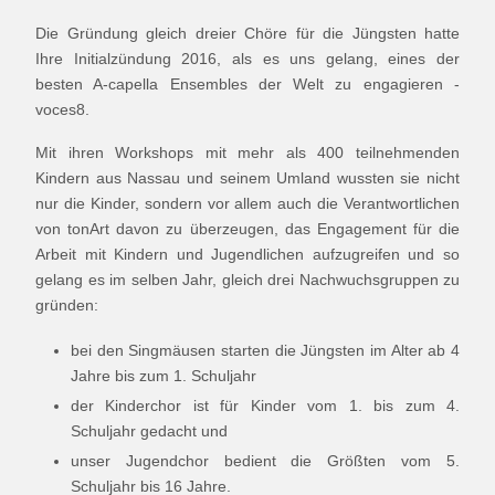
Die Gründung gleich dreier Chöre für die Jüngsten hatte
Ihre Initialzündung 2016, als es uns gelang, eines der
besten A-capella Ensembles der Welt zu engagieren -
voces8.
Mit ihren Workshops mit mehr als 400 teilnehmenden
Kindern aus Nassau und seinem Umland wussten sie nicht
nur die Kinder, sondern vor allem auch die Verantwortlichen
von tonArt davon zu überzeugen, das Engagement für die
Arbeit mit Kindern und Jugendlichen aufzugreifen und so
gelang es im selben Jahr, gleich drei Nachwuchsgruppen zu
gründen:
bei den Singmäusen starten die Jüngsten im Alter ab 4
Jahre bis zum 1. Schuljahr
der Kinderchor ist für Kinder vom 1. bis zum 4.
Schuljahr gedacht und
unser Jugendchor bedient die Größten vom 5.
Schuljahr bis 16 Jahre.