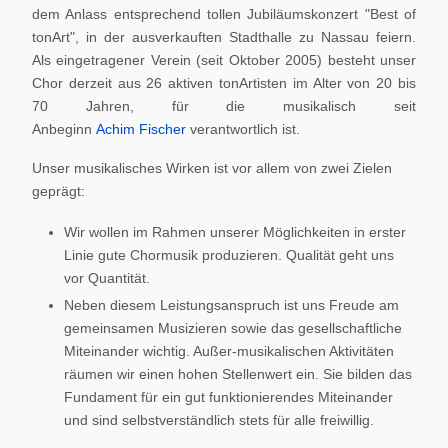
dem Anlass entsprechend tollen Jubiläumskonzert "Best of
tonArt", in der ausverkauften Stadthalle zu Nassau feiern.
Als eingetragener Verein (seit Oktober 2005) besteht unser
Chor derzeit aus 26 aktiven tonArtisten im Alter von 20 bis
70 Jahren, für die musikalisch seit
Anbeginn
Achim Fischer
verantwortlich ist.
Unser musikalisches Wirken ist vor allem von zwei Zielen
geprägt:
Wir wollen im Rahmen unserer Möglichkeiten in erster
Linie gute Chormusik produzieren. Qualität geht uns
vor Quantität.
Neben diesem Leistungsanspruch ist uns Freude am
gemeinsamen Musizieren sowie das gesellschaftliche
Miteinander wichtig. Außer-musikalischen Aktivitäten
räumen wir einen hohen Stellenwert ein. Sie bilden das
Fundament für ein gut funktionierendes Miteinander
und sind selbstverständlich stets für alle freiwillig.