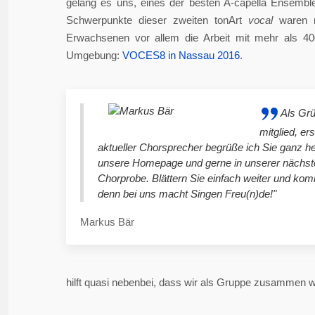
gelang es uns, eines der besten A-capella Ensembl
Schwerpunkte dieser zweiten tonArt
vocal
waren n
Erwachsenen vor allem die Arbeit mit mehr als 4
Umgebung:
VOCES8 in Nassau 2016
.
Als Gr
mitglied, er
aktueller Chorsprecher begrüße ich Sie ganz he
unsere Homepage und gerne in unserer nächst
Chorprobe. Blättern Sie einfach weiter und ko
denn bei uns macht Singen Freu(n)de!"
Markus Bär
hilft quasi nebenbei, dass wir als Gruppe zusammen