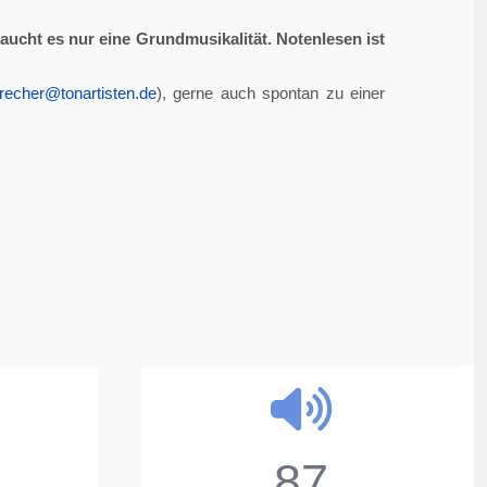
aucht es nur eine Grundmusikalität. Notenlesen ist
recher@tonartisten.de
), gerne auch spontan zu einer
87