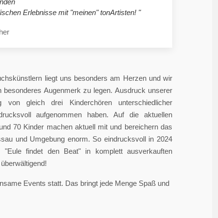
nden
ischen Erlebnisse mit "meinen" tonArtisten! "
her
chskünstlern liegt uns besonders am Herzen und wir
in besonderes Augenmerk zu legen. Ausdruck unserer
 von gleich drei Kinderchören unterschiedlicher
ndrucksvoll aufgenommen haben. Auf die aktuellen
rund 70 Kinder machen aktuell mit und bereichern das
sau und Umgebung enorm. So eindrucksvoll in 2024
"Eule findet den Beat" in komplett ausverkauften
überwältigend!
einsame Events statt. Das bringt jede Menge Spaß und