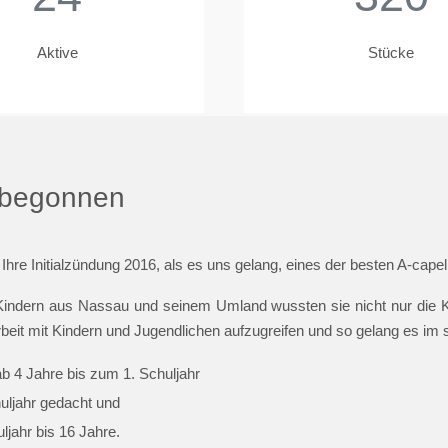
Aktive
Stücke
t begonnen
 Ihre Initialzündung 2016, als es uns gelang, eines der besten A-cap
indern aus Nassau und seinem Umland wussten sie nicht nur die Ki
beit mit Kindern und Jugendlichen aufzugreifen und so gelang es im
ab 4 Jahre bis zum 1. Schuljahr
huljahr gedacht und
jahr bis 16 Jahre.