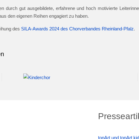
n durch gut ausgebildete, erfahrene und hoch motivierte Leiterinnen
e aus den eigenen Reihen engagiert zu haben.
leihung des
SILA-Awards 2024 des Chorverbandes Rheinland-Pfalz
.
en
Pressearti
tonArt und tonArt k