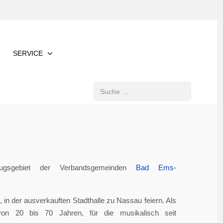
SERVICE
Suchen
gsgebiet der Verbandsgemeinden
Bad Ems-
in der ausverkauften Stadthalle zu Nassau feiern. Als
von 20 bis 70 Jahren, für die musikalisch seit