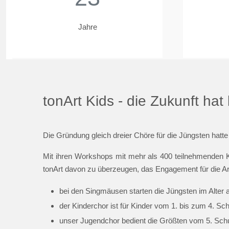
Jahre
tonArt Kids - die Zukunft ha
Die Gründung gleich dreier Chöre für die Jüngsten hatte
Mit ihren Workshops mit mehr als 400 teilnehmenden K
tonArt davon zu überzeugen, das Engagement für die Ar
bei den Singmäusen starten die Jüngsten im Alter 
der Kinderchor ist für Kinder vom 1. bis zum 4. Sc
unser Jugendchor bedient die Größten vom 5. Schul