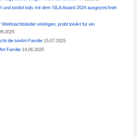
t und tonArt kids mit dem SILA Award 2024 ausgezeichnet
eihnachtslieder erklingen, probt tonArt für ein
09.2025
cht die tonArt-Familie
15.07.2025
rt Familie
14.06.2025