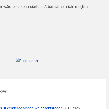
 wäre eine kontinuierliche Arbeit sicher nicht möglich,
kel
ids Jugendchor singen Weihnachtslieder
07.11.2025