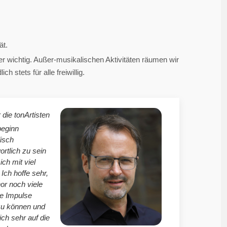
ät.
 wichtig. Außer-musikalischen Aktivitäten räumen wir
 stets für alle freiwillig.
 die tonArtisten
beginn
isch
ortlich zu sein
mich mit viel
Ich hoffe sehr,
r noch viele
le Impulse
zu können und
ich sehr auf die