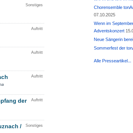
Chorensemble tonAr
07.10.2025
Wenn im September W
Adventskonzert
15.
Neue Sängerin berei
Sommerfest der tonA
Alle Presseartikel...