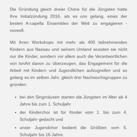
Die Gründung gleich dreier Chöre für die Jüngsten hatte
Ihre Initialzündung 2016, als es uns gelang, eines der
besten A-capella Ensembles der Welt zu engagieren -
voces8.
Mit ihren Workshops mit mehr als 400 teilnehmenden
Kindern aus Nassau und seinem Umland wussten sie nicht
nur die Kinder, sondern vor allem auch die Verantwortlichen
von tonArt davon zu überzeugen, das Engagement für die
Arbeit mit Kindern und Jugendlichen aufzugreifen und so
gelang es im selben Jahr, gleich drei Nachwuchsgruppen zu
gründen:
bei den Singmäusen starten die Jüngsten im Alter ab 4
Jahre bis zum 1. Schuljahr
der Kinderchor ist für Kinder vom 1. bis zum 4.
Schuljahr gedacht und
unser Jugendchor bedient die Größten vom 5.
Schuljahr bis 16 Jahre.