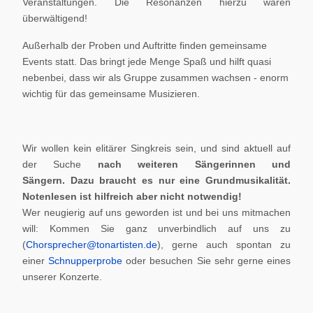
Veranstaltungen. Die Resonanzen hierzu waren
überwältigend!
Außerhalb der Proben und Auftritte finden gemeinsame
Events statt. Das bringt jede Menge Spaß und hilft quasi
nebenbei, dass wir als Gruppe zusammen wachsen - enorm
wichtig für das gemeinsame Musizieren.
Wir wollen kein elitärer Singkreis sein, und sind aktuell auf
der Suche
nach weiteren Sängerinnen und
Sängern.
Dazu braucht es nur eine Grundmusikalität.
Notenlesen ist hilfreich aber nicht notwendig!
Wer neugierig auf uns geworden ist und bei uns mitmachen
will: Kommen Sie ganz unverbindlich auf uns zu
(
Chorsprecher@tonartisten.de
), gerne auch spontan zu
einer
Schnupperprobe
oder besuchen Sie sehr gerne eines
unserer Konzerte.