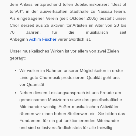
dem Anlass entsprechend tollen Jubiläumskonzert "Best of
tonArt", in der ausverkauften Stadthalle zu Nassau feiern.
Als eingetragener Verein (seit Oktober 2005) besteht unser
Chor derzeit aus 26 aktiven tonArtisten im Alter von 20 bis
70 Jahren, für die musikalisch seit
Anbeginn
Achim Fischer
verantwortlich ist.
Unser musikalisches Wirken ist vor allem von zwei Zielen
geprägt:
Wir wollen im Rahmen unserer Möglichkeiten in erster
Linie gute Chormusik produzieren. Qualität geht uns
vor Quantität.
Neben diesem Leistungsanspruch ist uns Freude am
gemeinsamen Musizieren sowie das gesellschaftliche
Miteinander wichtig. Außer-musikalischen Aktivitäten
räumen wir einen hohen Stellenwert ein. Sie bilden das
Fundament für ein gut funktionierendes Miteinander
und sind selbstverständlich stets für alle freiwillig.