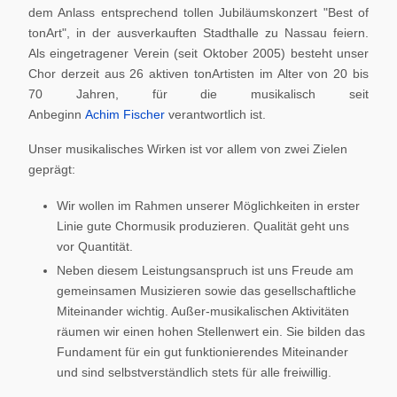
dem Anlass entsprechend tollen Jubiläumskonzert "Best of
tonArt", in der ausverkauften Stadthalle zu Nassau feiern.
Als eingetragener Verein (seit Oktober 2005) besteht unser
Chor derzeit aus 26 aktiven tonArtisten im Alter von 20 bis
70 Jahren, für die musikalisch seit
Anbeginn
Achim Fischer
verantwortlich ist.
Unser musikalisches Wirken ist vor allem von zwei Zielen
geprägt:
Wir wollen im Rahmen unserer Möglichkeiten in erster
Linie gute Chormusik produzieren. Qualität geht uns
vor Quantität.
Neben diesem Leistungsanspruch ist uns Freude am
gemeinsamen Musizieren sowie das gesellschaftliche
Miteinander wichtig. Außer-musikalischen Aktivitäten
räumen wir einen hohen Stellenwert ein. Sie bilden das
Fundament für ein gut funktionierendes Miteinander
und sind selbstverständlich stets für alle freiwillig.