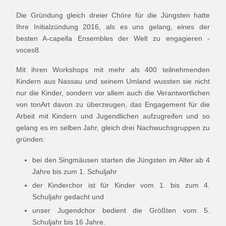
Die Gründung gleich dreier Chöre für die Jüngsten hatte
Ihre Initialzündung 2016, als es uns gelang, eines der
besten A-capella Ensembles der Welt zu engagieren -
voces8.
Mit ihren Workshops mit mehr als 400 teilnehmenden
Kindern aus Nassau und seinem Umland wussten sie nicht
nur die Kinder, sondern vor allem auch die Verantwortlichen
von tonArt davon zu überzeugen, das Engagement für die
Arbeit mit Kindern und Jugendlichen aufzugreifen und so
gelang es im selben Jahr, gleich drei Nachwuchsgruppen zu
gründen:
bei den Singmäusen starten die Jüngsten im Alter ab 4
Jahre bis zum 1. Schuljahr
der Kinderchor ist für Kinder vom 1. bis zum 4.
Schuljahr gedacht und
unser Jugendchor bedient die Größten vom 5.
Schuljahr bis 16 Jahre.