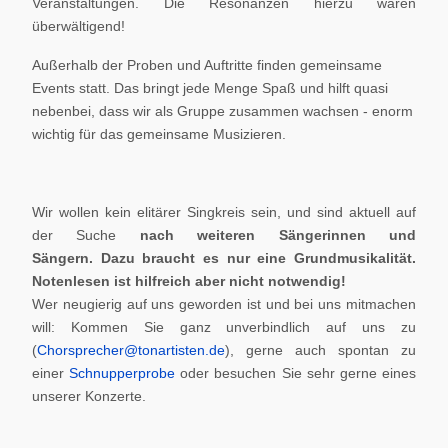
Veranstaltungen. Die Resonanzen hierzu waren
überwältigend!
Außerhalb der Proben und Auftritte finden gemeinsame
Events statt. Das bringt jede Menge Spaß und hilft quasi
nebenbei, dass wir als Gruppe zusammen wachsen - enorm
wichtig für das gemeinsame Musizieren.
Wir wollen kein elitärer Singkreis sein, und sind aktuell auf
der Suche
nach weiteren Sängerinnen und
Sängern.
Dazu braucht es nur eine Grundmusikalität.
Notenlesen ist hilfreich aber nicht notwendig!
Wer neugierig auf uns geworden ist und bei uns mitmachen
will: Kommen Sie ganz unverbindlich auf uns zu
(
Chorsprecher@tonartisten.de
), gerne auch spontan zu
einer
Schnupperprobe
oder besuchen Sie sehr gerne eines
unserer Konzerte.