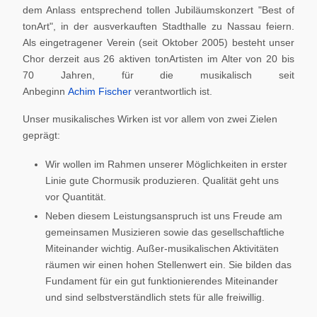
dem Anlass entsprechend tollen Jubiläumskonzert "Best of
tonArt", in der ausverkauften Stadthalle zu Nassau feiern.
Als eingetragener Verein (seit Oktober 2005) besteht unser
Chor derzeit aus 26 aktiven tonArtisten im Alter von 20 bis
70 Jahren, für die musikalisch seit
Anbeginn
Achim Fischer
verantwortlich ist.
Unser musikalisches Wirken ist vor allem von zwei Zielen
geprägt:
Wir wollen im Rahmen unserer Möglichkeiten in erster
Linie gute Chormusik produzieren. Qualität geht uns
vor Quantität.
Neben diesem Leistungsanspruch ist uns Freude am
gemeinsamen Musizieren sowie das gesellschaftliche
Miteinander wichtig. Außer-musikalischen Aktivitäten
räumen wir einen hohen Stellenwert ein. Sie bilden das
Fundament für ein gut funktionierendes Miteinander
und sind selbstverständlich stets für alle freiwillig.