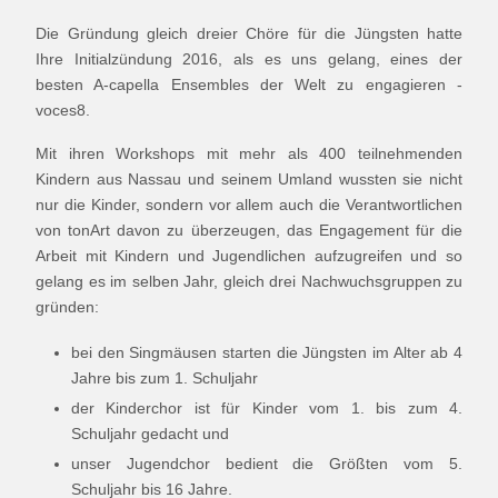
Die Gründung gleich dreier Chöre für die Jüngsten hatte
Ihre Initialzündung 2016, als es uns gelang, eines der
besten A-capella Ensembles der Welt zu engagieren -
voces8.
Mit ihren Workshops mit mehr als 400 teilnehmenden
Kindern aus Nassau und seinem Umland wussten sie nicht
nur die Kinder, sondern vor allem auch die Verantwortlichen
von tonArt davon zu überzeugen, das Engagement für die
Arbeit mit Kindern und Jugendlichen aufzugreifen und so
gelang es im selben Jahr, gleich drei Nachwuchsgruppen zu
gründen:
bei den Singmäusen starten die Jüngsten im Alter ab 4
Jahre bis zum 1. Schuljahr
der Kinderchor ist für Kinder vom 1. bis zum 4.
Schuljahr gedacht und
unser Jugendchor bedient die Größten vom 5.
Schuljahr bis 16 Jahre.