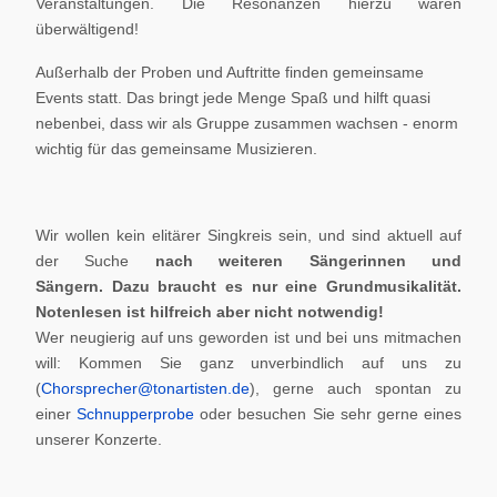
Veranstaltungen. Die Resonanzen hierzu waren
überwältigend!
Außerhalb der Proben und Auftritte finden gemeinsame
Events statt. Das bringt jede Menge Spaß und hilft quasi
nebenbei, dass wir als Gruppe zusammen wachsen - enorm
wichtig für das gemeinsame Musizieren.
Wir wollen kein elitärer Singkreis sein, und sind aktuell auf
der Suche
nach weiteren Sängerinnen und
Sängern.
Dazu braucht es nur eine Grundmusikalität.
Notenlesen ist hilfreich aber nicht notwendig!
Wer neugierig auf uns geworden ist und bei uns mitmachen
will: Kommen Sie ganz unverbindlich auf uns zu
(
Chorsprecher@tonartisten.de
), gerne auch spontan zu
einer
Schnupperprobe
oder besuchen Sie sehr gerne eines
unserer Konzerte.