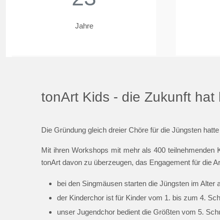
Jahre
tonArt Kids - die Zukunft ha
Die Gründung gleich dreier Chöre für die Jüngsten hatte
Mit ihren Workshops mit mehr als 400 teilnehmenden K
tonArt davon zu überzeugen, das Engagement für die Ar
bei den Singmäusen starten die Jüngsten im Alter 
der Kinderchor ist für Kinder vom 1. bis zum 4. Sc
unser Jugendchor bedient die Größten vom 5. Schul