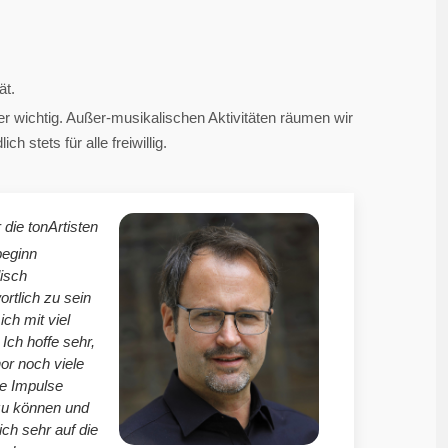
ät.
 wichtig. Außer-musikalischen Aktivitäten räumen wir
 stets für alle freiwillig.
 die tonArtisten
beginn
isch
ortlich zu sein
mich mit viel
Ich hoffe sehr,
r noch viele
le Impulse
zu können und
ich sehr auf die