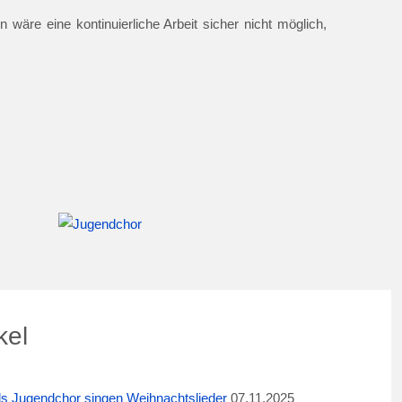
 wäre eine kontinuierliche Arbeit sicher nicht möglich,
kel
ids Jugendchor singen Weihnachtslieder
07.11.2025