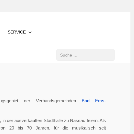
SERVICE
Suchen
gsgebiet der Verbandsgemeinden
Bad Ems-
in der ausverkauften Stadthalle zu Nassau feiern. Als
von 20 bis 70 Jahren, für die musikalisch seit