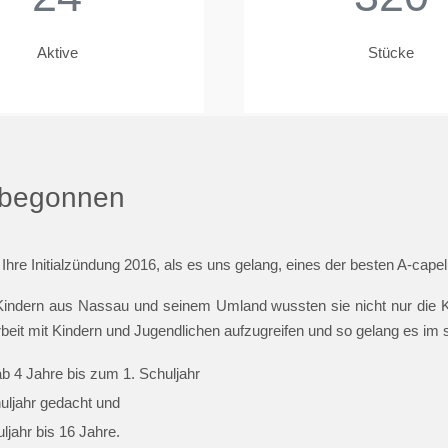
Aktive
Stücke
t begonnen
 Ihre Initialzündung 2016, als es uns gelang, eines der besten A-cap
indern aus Nassau und seinem Umland wussten sie nicht nur die Ki
beit mit Kindern und Jugendlichen aufzugreifen und so gelang es im
ab 4 Jahre bis zum 1. Schuljahr
huljahr gedacht und
jahr bis 16 Jahre.