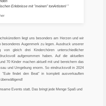
nden
ischen Erlebnisse mit "meinen" tonArtisten! "
her
chskünstlern liegt uns besonders am Herzen und wir
in besonderes Augenmerk zu legen. Ausdruck unserer
 von gleich drei Kinderchören unterschiedlicher
ndrucksvoll aufgenommen haben. Auf die aktuellen
rund 70 Kinder machen aktuell mit und bereichern das
sau und Umgebung enorm. So eindrucksvoll in 2024
"Eule findet den Beat" in komplett ausverkauften
überwältigend!
einsame Events statt. Das bringt jede Menge Spaß und