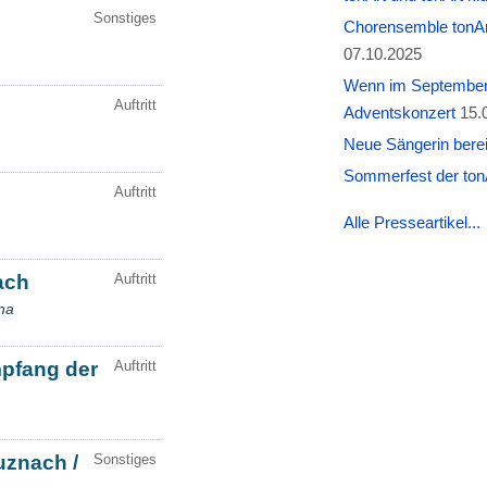
Chorensemble tonAr
07.10.2025
Wenn im September W
Adventskonzert
15.
Neue Sängerin berei
Sommerfest der tonA
Alle Presseartikel...