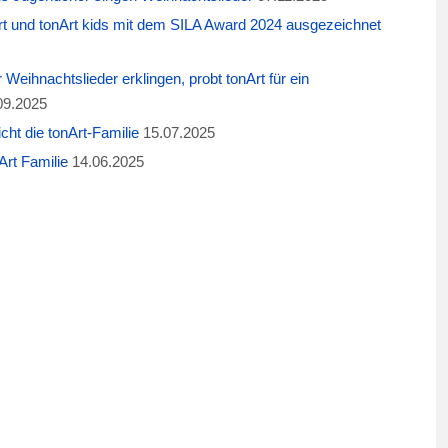
t und tonArt kids mit dem SILA Award 2024 ausgezeichnet
eihnachtslieder erklingen, probt tonArt für ein
09.2025
cht die tonArt-Familie
15.07.2025
rt Familie
14.06.2025