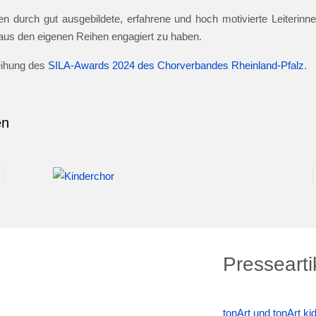
n durch gut ausgebildete, erfahrene und hoch motivierte Leiterinnen
e aus den eigenen Reihen engagiert zu haben.
leihung des
SILA-Awards 2024 des Chorverbandes Rheinland-Pfalz
.
en
Pressearti
tonArt und tonArt k