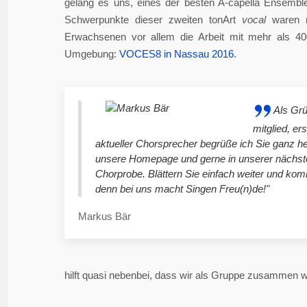
gelang es uns, eines der besten A-capella Ensembl
Schwerpunkte dieser zweiten tonArt
vocal
waren n
Erwachsenen vor allem die Arbeit mit mehr als 4
Umgebung:
VOCES8 in Nassau 2016
.
Als Gr
mitglied, er
aktueller Chorsprecher begrüße ich Sie ganz he
unsere Homepage und gerne in unserer nächst
Chorprobe. Blättern Sie einfach weiter und ko
denn bei uns macht Singen Freu(n)de!"
Markus Bär
hilft quasi nebenbei, dass wir als Gruppe zusammen