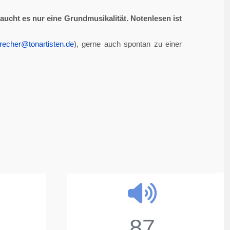
aucht es nur eine Grundmusikalität. Notenlesen ist
recher@tonartisten.de
), gerne auch spontan zu einer
87