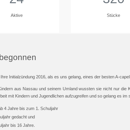
Aktive
Stücke
t begonnen
 Ihre Initialzündung 2016, als es uns gelang, eines der besten A-cap
indern aus Nassau und seinem Umland wussten sie nicht nur die Ki
beit mit Kindern und Jugendlichen aufzugreifen und so gelang es im
ab 4 Jahre bis zum 1. Schuljahr
huljahr gedacht und
jahr bis 16 Jahre.