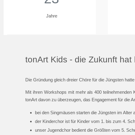
Jahre
tonArt Kids - die Zukunft ha
Die Gründung gleich dreier Chöre für die Jüngsten hatte
Mit ihren Workshops mit mehr als 400 teilnehmenden K
tonArt davon zu überzeugen, das Engagement für die Ar
bei den Singmäusen starten die Jüngsten im Alter 
der Kinderchor ist für Kinder vom 1. bis zum 4. Sc
unser Jugendchor bedient die Größten vom 5. Schul