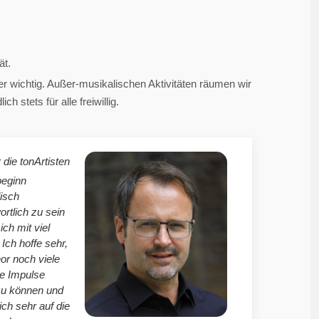
ät.
 wichtig. Außer-musikalischen Aktivitäten räumen wir
 stets für alle freiwillig.
 die tonArtisten
beginn
isch
ortlich zu sein
mich mit viel
Ich hoffe sehr,
r noch viele
le Impulse
zu können und
ich sehr auf die