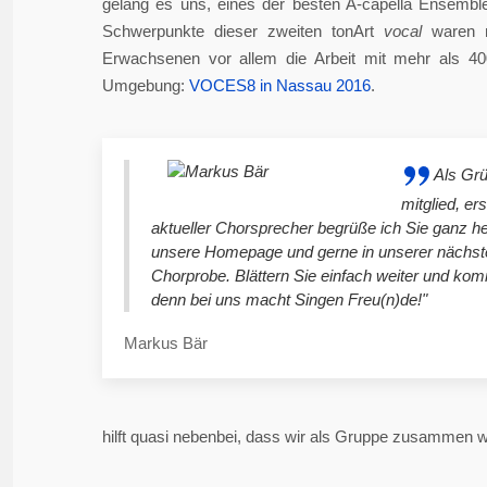
gelang es uns, eines der besten A-capella Ensembl
Schwerpunkte dieser zweiten tonArt
vocal
waren n
Erwachsenen vor allem die Arbeit mit mehr als 4
Umgebung:
VOCES8 in Nassau 2016
.
Als Gr
mitglied, er
aktueller Chorsprecher begrüße ich Sie ganz he
unsere Homepage und gerne in unserer nächst
Chorprobe. Blättern Sie einfach weiter und ko
denn bei uns macht Singen Freu(n)de!"
Markus Bär
hilft quasi nebenbei, dass wir als Gruppe zusammen