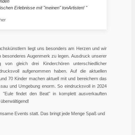
nden
ischen Erlebnisse mit "meinen" tonArtisten! "
her
chskünstlern liegt uns besonders am Herzen und wir
in besonderes Augenmerk zu legen. Ausdruck unserer
 von gleich drei Kinderchören unterschiedlicher
ndrucksvoll aufgenommen haben. Auf die aktuellen
rund 70 Kinder machen aktuell mit und bereichern das
sau und Umgebung enorm. So eindrucksvoll in 2024
"Eule findet den Beat" in komplett ausverkauften
überwältigend!
einsame Events statt. Das bringt jede Menge Spaß und