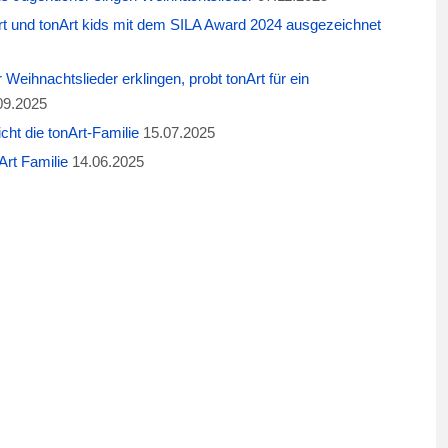
t und tonArt kids mit dem SILA Award 2024 ausgezeichnet
eihnachtslieder erklingen, probt tonArt für ein
09.2025
cht die tonArt-Familie
15.07.2025
rt Familie
14.06.2025