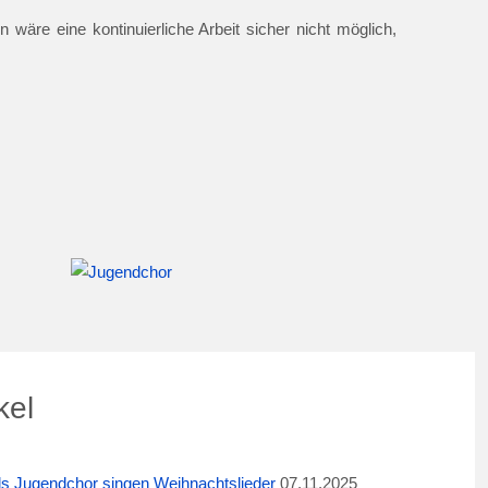
 wäre eine kontinuierliche Arbeit sicher nicht möglich,
kel
ids Jugendchor singen Weihnachtslieder
07.11.2025