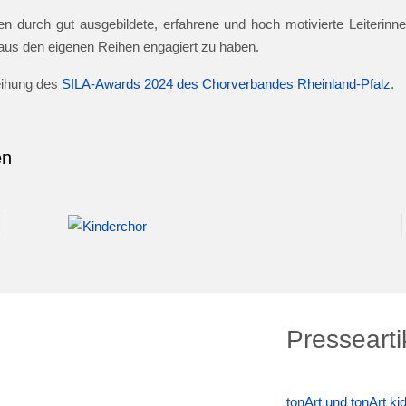
n durch gut ausgebildete, erfahrene und hoch motivierte Leiterinnen
e aus den eigenen Reihen engagiert zu haben.
leihung des
SILA-Awards 2024 des Chorverbandes Rheinland-Pfalz
.
en
Pressearti
tonArt und tonArt k