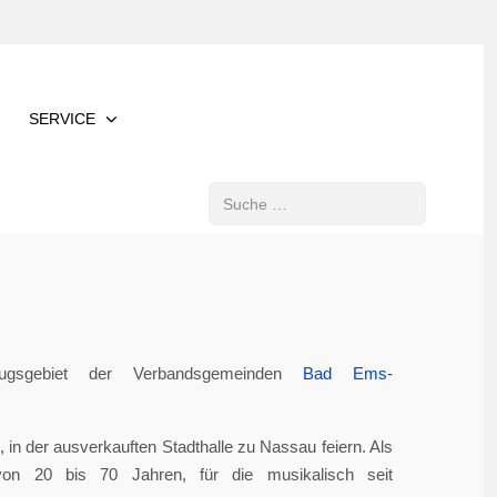
SERVICE
Suchen
gsgebiet der Verbandsgemeinden
Bad Ems-
in der ausverkauften Stadthalle zu Nassau feiern. Als
von 20 bis 70 Jahren, für die musikalisch seit