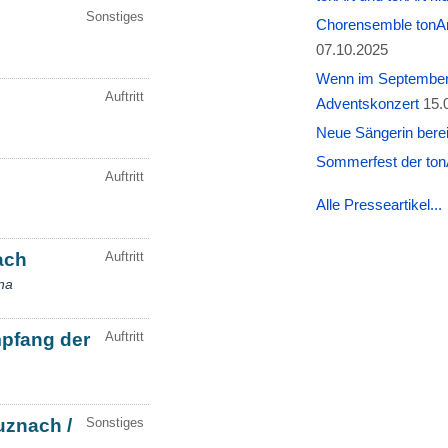
Chorensemble tonAr
07.10.2025
Wenn im September W
Adventskonzert
15.
Neue Sängerin berei
Sommerfest der tonA
Alle Presseartikel...