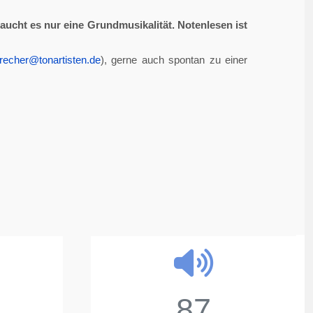
aucht es nur eine Grundmusikalität. Notenlesen ist
recher@tonartisten.de
), gerne auch spontan zu einer
87