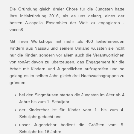
Die Gründung gleich dreier Chöre für die Jüngsten hatte
Ihre Initialzündung 2016, als es uns gelang, eines der
besten A-capella Ensembles der Welt zu engagieren -
voces8.
Mit ihren Workshops mit mehr als 400 teilnehmenden
Kindern aus Nassau und seinem Umland wussten sie nicht
nur die Kinder, sondern vor allem auch die Verantwortlichen
von tonArt davon zu überzeugen, das Engagement für die
Arbeit mit Kindern und Jugendlichen aufzugreifen und so
gelang es im selben Jahr, gleich drei Nachwuchsgruppen zu
gründen:
bei den Singmäusen starten die Jüngsten im Alter ab 4
Jahre bis zum 1. Schuljahr
der Kinderchor ist für Kinder vom 1. bis zum 4.
Schuljahr gedacht und
unser Jugendchor bedient die Größten vom 5.
Schuljahr bis 16 Jahre.