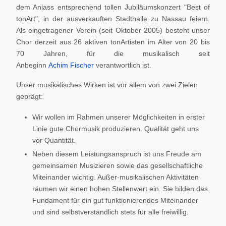
dem Anlass entsprechend tollen Jubiläumskonzert "Best of
tonArt", in der ausverkauften Stadthalle zu Nassau feiern.
Als eingetragener Verein (seit Oktober 2005) besteht unser
Chor derzeit aus 26 aktiven tonArtisten im Alter von 20 bis
70 Jahren, für die musikalisch seit
Anbeginn
Achim Fischer
verantwortlich ist.
Unser musikalisches Wirken ist vor allem von zwei Zielen
geprägt:
Wir wollen im Rahmen unserer Möglichkeiten in erster
Linie gute Chormusik produzieren. Qualität geht uns
vor Quantität.
Neben diesem Leistungsanspruch ist uns Freude am
gemeinsamen Musizieren sowie das gesellschaftliche
Miteinander wichtig. Außer-musikalischen Aktivitäten
räumen wir einen hohen Stellenwert ein. Sie bilden das
Fundament für ein gut funktionierendes Miteinander
und sind selbstverständlich stets für alle freiwillig.