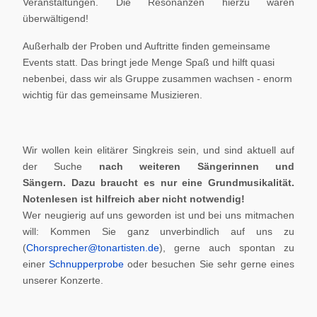
Veranstaltungen. Die Resonanzen hierzu waren
überwältigend!
Außerhalb der Proben und Auftritte finden gemeinsame
Events statt. Das bringt jede Menge Spaß und hilft quasi
nebenbei, dass wir als Gruppe zusammen wachsen - enorm
wichtig für das gemeinsame Musizieren.
Wir wollen kein elitärer Singkreis sein, und sind aktuell auf
der Suche
nach weiteren Sängerinnen und
Sängern.
Dazu braucht es nur eine Grundmusikalität.
Notenlesen ist hilfreich aber nicht notwendig!
Wer neugierig auf uns geworden ist und bei uns mitmachen
will: Kommen Sie ganz unverbindlich auf uns zu
(
Chorsprecher@tonartisten.de
), gerne auch spontan zu
einer
Schnupperprobe
oder besuchen Sie sehr gerne eines
unserer Konzerte.