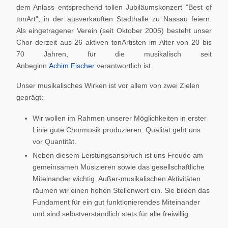
dem Anlass entsprechend tollen Jubiläumskonzert "Best of
tonArt", in der ausverkauften Stadthalle zu Nassau feiern.
Als eingetragener Verein (seit Oktober 2005) besteht unser
Chor derzeit aus 26 aktiven tonArtisten im Alter von 20 bis
70 Jahren, für die musikalisch seit
Anbeginn
Achim Fischer
verantwortlich ist.
Unser musikalisches Wirken ist vor allem von zwei Zielen
geprägt:
Wir wollen im Rahmen unserer Möglichkeiten in erster
Linie gute Chormusik produzieren. Qualität geht uns
vor Quantität.
Neben diesem Leistungsanspruch ist uns Freude am
gemeinsamen Musizieren sowie das gesellschaftliche
Miteinander wichtig. Außer-musikalischen Aktivitäten
räumen wir einen hohen Stellenwert ein. Sie bilden das
Fundament für ein gut funktionierendes Miteinander
und sind selbstverständlich stets für alle freiwillig.