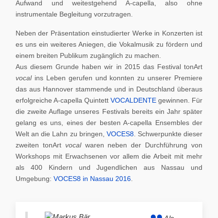
Aufwand und weitestgehend A-capella, also ohne
instrumentale Begleitung vorzutragen.
Neben der Präsentation einstudierter Werke in Konzerten ist
es uns ein weiteres Aniegen, die Vokalmusik zu fördern und
einem breiten Publikum zugänglich zu machen.
Aus diesem Grunde haben wir in 2015 das Festival tonArt
vocal
ins Leben gerufen und konnten zu unserer Premiere
das aus Hannover stammende und in Deutschland überaus
erfolgreiche A-capella Quintett
VOCALDENTE
gewinnen. Für
die zweite Auflage unseres Festivals bereits ein Jahr später
gelang es uns, eines der besten A-capella Ensembles der
Welt an die Lahn zu bringen,
VOCES8
. Schwerpunkte dieser
zweiten tonArt
vocal
waren neben der Durchführung von
Workshops mit Erwachsenen vor allem die Arbeit mit mehr
als 400 Kindern und Jugendlichen aus Nassau und
Umgebung:
VOCES8 in Nassau 2016
.