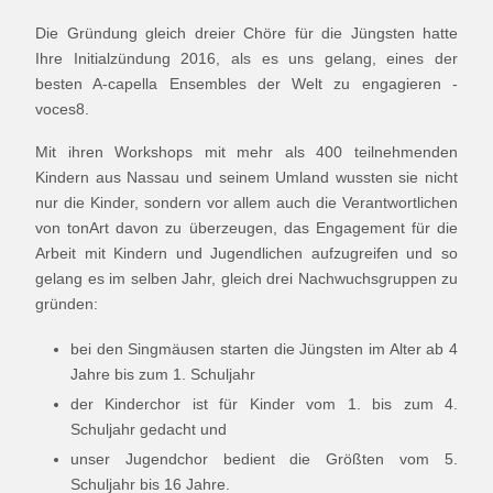
Die Gründung gleich dreier Chöre für die Jüngsten hatte
Ihre Initialzündung 2016, als es uns gelang, eines der
besten A-capella Ensembles der Welt zu engagieren -
voces8.
Mit ihren Workshops mit mehr als 400 teilnehmenden
Kindern aus Nassau und seinem Umland wussten sie nicht
nur die Kinder, sondern vor allem auch die Verantwortlichen
von tonArt davon zu überzeugen, das Engagement für die
Arbeit mit Kindern und Jugendlichen aufzugreifen und so
gelang es im selben Jahr, gleich drei Nachwuchsgruppen zu
gründen:
bei den Singmäusen starten die Jüngsten im Alter ab 4
Jahre bis zum 1. Schuljahr
der Kinderchor ist für Kinder vom 1. bis zum 4.
Schuljahr gedacht und
unser Jugendchor bedient die Größten vom 5.
Schuljahr bis 16 Jahre.