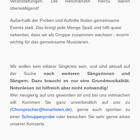
Veranstaltungen. Die Resonanzen hierzu waren
überwältigend!
Außerhalb der Proben und Auftritte finden gemeinsame
Events statt. Das bringt jede Menge Spaß und hilft quasi
nebenbei, dass wir als Gruppe zusammen wachsen - enorm
wichtig für das gemeinsame Musizieren.
Wir wollen kein elitärer Singkreis sein, und sind aktuell auf
der Suche
nach weiteren Sängerinnen und
Sängern.
Dazu braucht es nur eine Grundmusikalität.
Notenlesen ist hilfreich aber nicht notwendig!
Wer neugierig auf uns geworden ist und bei uns mitmachen
will: Kommen Sie ganz unverbindlich auf uns zu
(
Chorsprecher@tonartisten.de
), gerne auch spontan zu
einer
Schnupperprobe
oder besuchen Sie sehr gerne eines
unserer Konzerte.