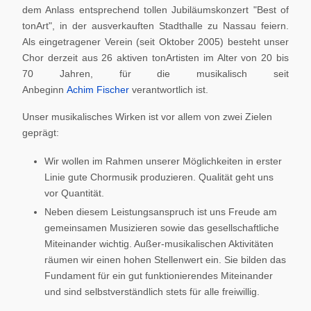
dem Anlass entsprechend tollen Jubiläumskonzert "Best of
tonArt", in der ausverkauften Stadthalle zu Nassau feiern.
Als eingetragener Verein (seit Oktober 2005) besteht unser
Chor derzeit aus 26 aktiven tonArtisten im Alter von 20 bis
70 Jahren, für die musikalisch seit
Anbeginn
Achim Fischer
verantwortlich ist.
Unser musikalisches Wirken ist vor allem von zwei Zielen
geprägt:
Wir wollen im Rahmen unserer Möglichkeiten in erster
Linie gute Chormusik produzieren. Qualität geht uns
vor Quantität.
Neben diesem Leistungsanspruch ist uns Freude am
gemeinsamen Musizieren sowie das gesellschaftliche
Miteinander wichtig. Außer-musikalischen Aktivitäten
räumen wir einen hohen Stellenwert ein. Sie bilden das
Fundament für ein gut funktionierendes Miteinander
und sind selbstverständlich stets für alle freiwillig.