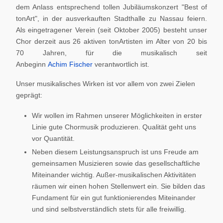
dem Anlass entsprechend tollen Jubiläumskonzert "Best of
tonArt", in der ausverkauften Stadthalle zu Nassau feiern.
Als eingetragener Verein (seit Oktober 2005) besteht unser
Chor derzeit aus 26 aktiven tonArtisten im Alter von 20 bis
70 Jahren, für die musikalisch seit
Anbeginn
Achim Fischer
verantwortlich ist.
Unser musikalisches Wirken ist vor allem von zwei Zielen
geprägt:
Wir wollen im Rahmen unserer Möglichkeiten in erster
Linie gute Chormusik produzieren. Qualität geht uns
vor Quantität.
Neben diesem Leistungsanspruch ist uns Freude am
gemeinsamen Musizieren sowie das gesellschaftliche
Miteinander wichtig. Außer-musikalischen Aktivitäten
räumen wir einen hohen Stellenwert ein. Sie bilden das
Fundament für ein gut funktionierendes Miteinander
und sind selbstverständlich stets für alle freiwillig.