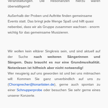
Veranstaltungen. Die Resonanzen hierzu waren
überwältigend!
Außerhalb der Proben und Auftritte finden gemeinsame
Events statt. Das bringt jede Menge Spaß und hilft quasi
nebenbei, dass wir als Gruppe zusammen wachsen - enorm
wichtig für das gemeinsame Musizieren.
Wir wollen kein elitärer Singkreis sein, und sind aktuell auf
der Suche
nach weiteren Sängerinnen und
Sängern.
Dazu braucht es nur eine Grundmusikalität.
Notenlesen ist hilfreich aber nicht notwendig!
Wer neugierig auf uns geworden ist und bei uns mitmachen
will: Kommen Sie ganz unverbindlich auf uns zu
(
Chorsprecher@tonartisten.de
), gerne auch spontan zu
einer
Schnupperprobe
oder besuchen Sie sehr gerne eines
unserer Konzerte.