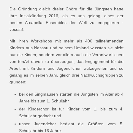
Die Gründung gleich dreier Chöre für die Jüngsten hatte
Ihre Initialzündung 2016, als es uns gelang, eines der
besten A-capella Ensembles der Welt zu engagieren -
voces8.
Mit ihren Workshops mit mehr als 400 teilnehmenden
Kindern aus Nassau und seinem Umland wussten sie nicht
nur die Kinder, sondern vor allem auch die Verantwortlichen
von tonArt davon zu überzeugen, das Engagement für die
Arbeit mit Kindern und Jugendlichen aufzugreifen und so
gelang es im selben Jahr, gleich drei Nachwuchsgruppen zu
gründen:
bei den Singmäusen starten die Jüngsten im Alter ab 4
Jahre bis zum 1. Schuljahr
der Kinderchor ist für Kinder vom 1. bis zum 4.
Schuljahr gedacht und
unser Jugendchor bedient die Größten vom 5.
Schuljahr bis 16 Jahre.