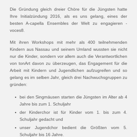
Die Gründung gleich dreier Chöre für die Jüngsten hatte
Ihre Initialzündung 2016, als es uns gelang, eines der
besten A-capella Ensembles der Welt zu engagieren -
voces8.
Mit ihren Workshops mit mehr als 400 teilnehmenden
Kindern aus Nassau und seinem Umland wussten sie nicht
nur die Kinder, sondern vor allem auch die Verantwortlichen
von tonArt davon zu überzeugen, das Engagement für die
Arbeit mit Kindern und Jugendlichen aufzugreifen und so
gelang es im selben Jahr, gleich drei Nachwuchsgruppen zu
gründen:
bei den Singmäusen starten die Jüngsten im Alter ab 4
Jahre bis zum 1. Schuljahr
der Kinderchor ist für Kinder vom 1. bis zum 4.
Schuljahr gedacht und
unser Jugendchor bedient die Größten vom 5.
Schuljahr bis 16 Jahre.