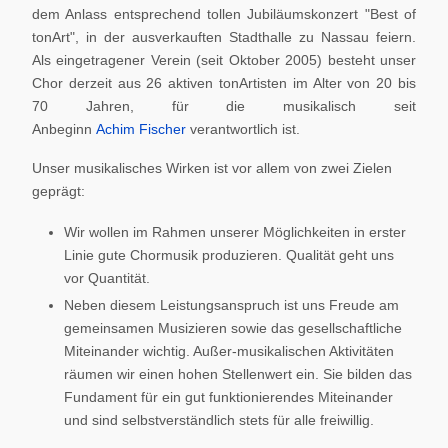
dem Anlass entsprechend tollen Jubiläumskonzert "Best of
tonArt", in der ausverkauften Stadthalle zu Nassau feiern.
Als eingetragener Verein (seit Oktober 2005) besteht unser
Chor derzeit aus 26 aktiven tonArtisten im Alter von 20 bis
70 Jahren, für die musikalisch seit
Anbeginn
Achim Fischer
verantwortlich ist.
Unser musikalisches Wirken ist vor allem von zwei Zielen
geprägt:
Wir wollen im Rahmen unserer Möglichkeiten in erster
Linie gute Chormusik produzieren. Qualität geht uns
vor Quantität.
Neben diesem Leistungsanspruch ist uns Freude am
gemeinsamen Musizieren sowie das gesellschaftliche
Miteinander wichtig. Außer-musikalischen Aktivitäten
räumen wir einen hohen Stellenwert ein. Sie bilden das
Fundament für ein gut funktionierendes Miteinander
und sind selbstverständlich stets für alle freiwillig.