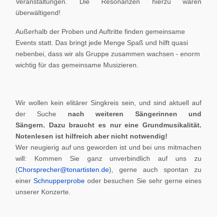
Veranstaltungen. Die Resonanzen hierzu waren
überwältigend!
Außerhalb der Proben und Auftritte finden gemeinsame
Events statt. Das bringt jede Menge Spaß und hilft quasi
nebenbei, dass wir als Gruppe zusammen wachsen - enorm
wichtig für das gemeinsame Musizieren.
Wir wollen kein elitärer Singkreis sein, und sind aktuell auf
der Suche
nach weiteren Sängerinnen und
Sängern.
Dazu braucht es nur eine Grundmusikalität.
Notenlesen ist hilfreich aber nicht notwendig!
Wer neugierig auf uns geworden ist und bei uns mitmachen
will: Kommen Sie ganz unverbindlich auf uns zu
(
Chorsprecher@tonartisten.de
), gerne auch spontan zu
einer
Schnupperprobe
oder besuchen Sie sehr gerne eines
unserer Konzerte.