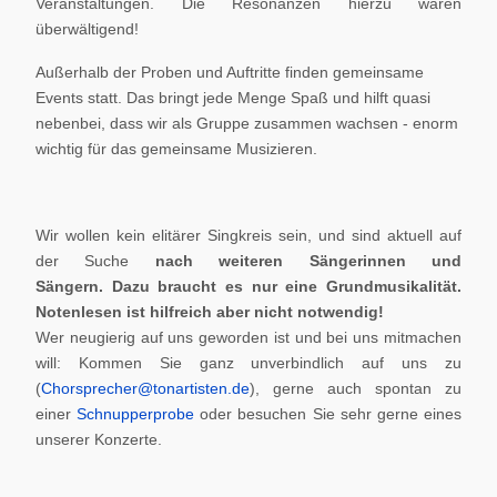
Veranstaltungen. Die Resonanzen hierzu waren
überwältigend!
Außerhalb der Proben und Auftritte finden gemeinsame
Events statt. Das bringt jede Menge Spaß und hilft quasi
nebenbei, dass wir als Gruppe zusammen wachsen - enorm
wichtig für das gemeinsame Musizieren.
Wir wollen kein elitärer Singkreis sein, und sind aktuell auf
der Suche
nach weiteren Sängerinnen und
Sängern.
Dazu braucht es nur eine Grundmusikalität.
Notenlesen ist hilfreich aber nicht notwendig!
Wer neugierig auf uns geworden ist und bei uns mitmachen
will: Kommen Sie ganz unverbindlich auf uns zu
(
Chorsprecher@tonartisten.de
), gerne auch spontan zu
einer
Schnupperprobe
oder besuchen Sie sehr gerne eines
unserer Konzerte.