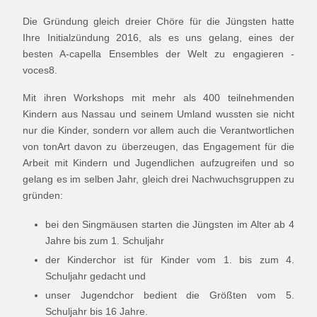
Die Gründung gleich dreier Chöre für die Jüngsten hatte
Ihre Initialzündung 2016, als es uns gelang, eines der
besten A-capella Ensembles der Welt zu engagieren -
voces8.
Mit ihren Workshops mit mehr als 400 teilnehmenden
Kindern aus Nassau und seinem Umland wussten sie nicht
nur die Kinder, sondern vor allem auch die Verantwortlichen
von tonArt davon zu überzeugen, das Engagement für die
Arbeit mit Kindern und Jugendlichen aufzugreifen und so
gelang es im selben Jahr, gleich drei Nachwuchsgruppen zu
gründen:
bei den Singmäusen starten die Jüngsten im Alter ab 4
Jahre bis zum 1. Schuljahr
der Kinderchor ist für Kinder vom 1. bis zum 4.
Schuljahr gedacht und
unser Jugendchor bedient die Größten vom 5.
Schuljahr bis 16 Jahre.