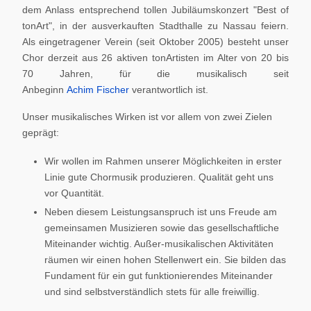
dem Anlass entsprechend tollen Jubiläumskonzert "Best of
tonArt", in der ausverkauften Stadthalle zu Nassau feiern.
Als eingetragener Verein (seit Oktober 2005) besteht unser
Chor derzeit aus 26 aktiven tonArtisten im Alter von 20 bis
70 Jahren, für die musikalisch seit
Anbeginn
Achim Fischer
verantwortlich ist.
Unser musikalisches Wirken ist vor allem von zwei Zielen
geprägt:
Wir wollen im Rahmen unserer Möglichkeiten in erster
Linie gute Chormusik produzieren. Qualität geht uns
vor Quantität.
Neben diesem Leistungsanspruch ist uns Freude am
gemeinsamen Musizieren sowie das gesellschaftliche
Miteinander wichtig. Außer-musikalischen Aktivitäten
räumen wir einen hohen Stellenwert ein. Sie bilden das
Fundament für ein gut funktionierendes Miteinander
und sind selbstverständlich stets für alle freiwillig.