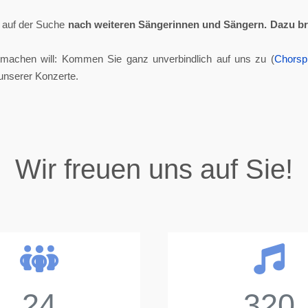
ll auf der Suche
nach weiteren Sängerinnen und Sängern.
Dazu br
tmachen will: Kommen Sie ganz unverbindlich auf uns zu (
Chorsp
unserer Konzerte.
Wir freuen uns auf Sie!
24
320