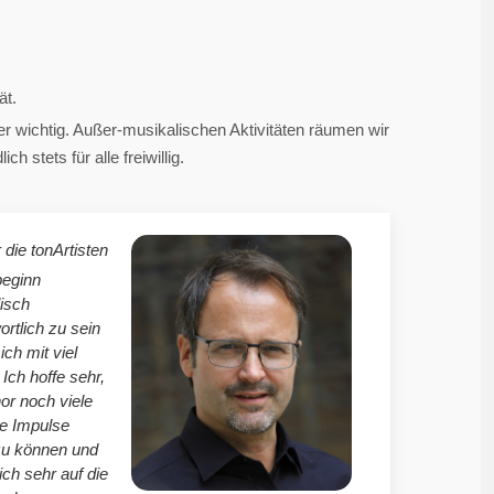
ät.
 wichtig. Außer-musikalischen Aktivitäten räumen wir
 stets für alle freiwillig.
 die tonArtisten
beginn
isch
ortlich zu sein
mich mit viel
Ich hoffe sehr,
r noch viele
le Impulse
zu können und
ich sehr auf die