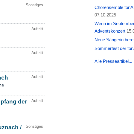
Chorensemble tonAr
07.10.2025
Wenn im September W
Adventskonzert
15.
Neue Sängerin berei
Sommerfest der tonA
Alle Presseartikel...