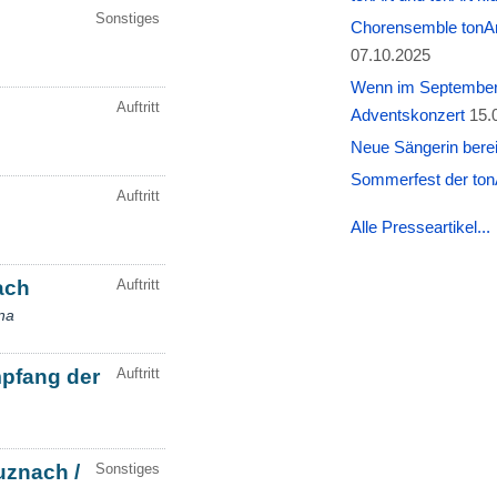
Chorensemble tonAr
07.10.2025
Wenn im September W
Adventskonzert
15.
Neue Sängerin berei
Sommerfest der tonA
Alle Presseartikel...