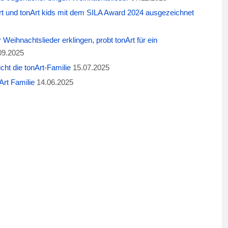
t und tonArt kids mit dem SILA Award 2024 ausgezeichnet
eihnachtslieder erklingen, probt tonArt für ein
09.2025
cht die tonArt-Familie
15.07.2025
rt Familie
14.06.2025