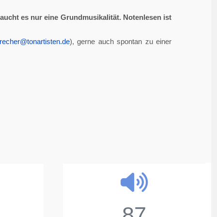
aucht es nur eine Grundmusikalität. Notenlesen ist
recher@tonartisten.de
), gerne auch spontan zu einer
87