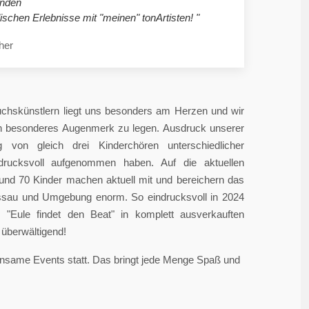
nden
ischen Erlebnisse mit "meinen" tonArtisten! "
her
chskünstlern liegt uns besonders am Herzen und wir
in besonderes Augenmerk zu legen. Ausdruck unserer
 von gleich drei Kinderchören unterschiedlicher
ndrucksvoll aufgenommen haben. Auf die aktuellen
rund 70 Kinder machen aktuell mit und bereichern das
sau und Umgebung enorm. So eindrucksvoll in 2024
"Eule findet den Beat" in komplett ausverkauften
überwältigend!
einsame Events statt. Das bringt jede Menge Spaß und