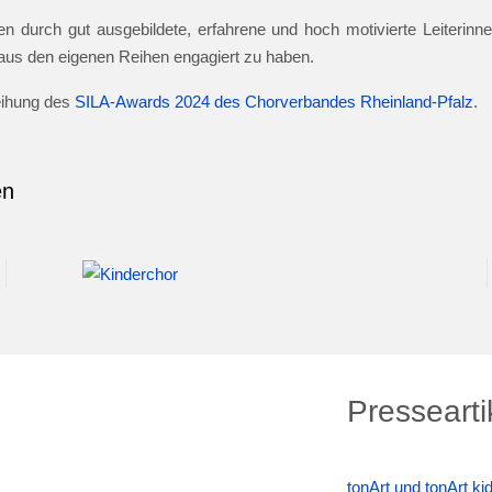
n durch gut ausgebildete, erfahrene und hoch motivierte Leiterinnen
e aus den eigenen Reihen engagiert zu haben.
leihung des
SILA-Awards 2024 des Chorverbandes Rheinland-Pfalz
.
en
Pressearti
tonArt und tonArt k