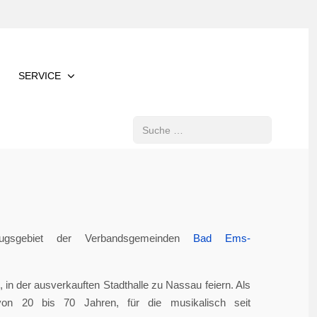
SERVICE
Suchen
gsgebiet der Verbandsgemeinden
Bad Ems-
in der ausverkauften Stadthalle zu Nassau feiern. Als
von 20 bis 70 Jahren, für die musikalisch seit