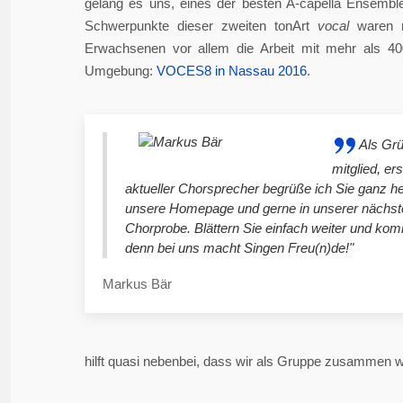
gelang es uns, eines der besten A-capella Ensembl
Schwerpunkte dieser zweiten tonArt
vocal
waren n
Erwachsenen vor allem die Arbeit mit mehr als 4
Umgebung:
VOCES8 in Nassau 2016
.
Als Gr
mitglied, er
aktueller Chorsprecher begrüße ich Sie ganz he
unsere Homepage und gerne in unserer nächst
Chorprobe. Blättern Sie einfach weiter und ko
denn bei uns macht Singen Freu(n)de!"
Markus Bär
hilft quasi nebenbei, dass wir als Gruppe zusammen