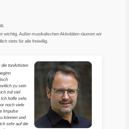
ät.
 wichtig. Außer-musikalischen Aktivitäten räumen wir
 stets für alle freiwillig.
 die tonArtisten
beginn
isch
ortlich zu sein
mich mit viel
Ich hoffe sehr,
r noch viele
le Impulse
zu können und
ich sehr auf die