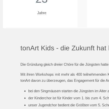
Jahre
tonArt Kids - die Zukunft ha
Die Gründung gleich dreier Chöre für die Jüngsten hatte
Mit ihren Workshops mit mehr als 400 teilnehmenden K
tonArt davon zu überzeugen, das Engagement für die Ar
bei den Singmäusen starten die Jüngsten im Alter 
der Kinderchor ist für Kinder vom 1. bis zum 4. Sc
unser Jugendchor bedient die Größten vom 5. Schul