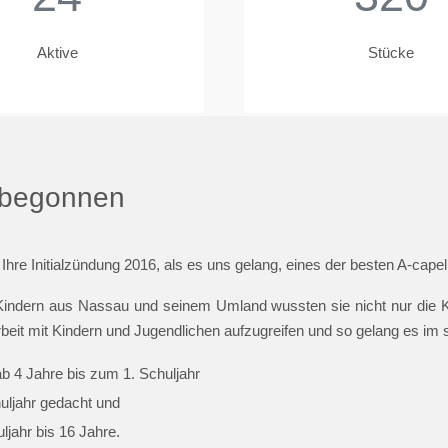
Aktive
Stücke
t begonnen
 Ihre Initialzündung 2016, als es uns gelang, eines der besten A-cap
indern aus Nassau und seinem Umland wussten sie nicht nur die Ki
beit mit Kindern und Jugendlichen aufzugreifen und so gelang es im
ab 4 Jahre bis zum 1. Schuljahr
huljahr gedacht und
jahr bis 16 Jahre.