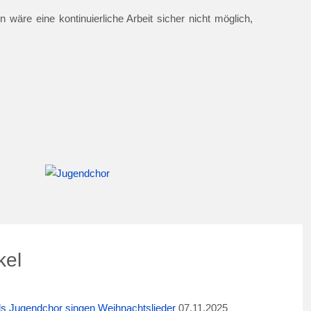
 wäre eine kontinuierliche Arbeit sicher nicht möglich,
kel
ids Jugendchor singen Weihnachtslieder
07.11.2025