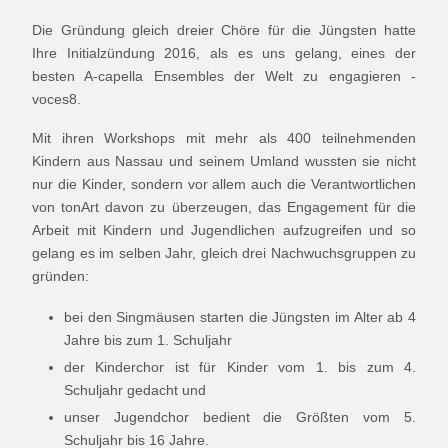
Die Gründung gleich dreier Chöre für die Jüngsten hatte
Ihre Initialzündung 2016, als es uns gelang, eines der
besten A-capella Ensembles der Welt zu engagieren -
voces8.
Mit ihren Workshops mit mehr als 400 teilnehmenden
Kindern aus Nassau und seinem Umland wussten sie nicht
nur die Kinder, sondern vor allem auch die Verantwortlichen
von tonArt davon zu überzeugen, das Engagement für die
Arbeit mit Kindern und Jugendlichen aufzugreifen und so
gelang es im selben Jahr, gleich drei Nachwuchsgruppen zu
gründen:
bei den Singmäusen starten die Jüngsten im Alter ab 4
Jahre bis zum 1. Schuljahr
der Kinderchor ist für Kinder vom 1. bis zum 4.
Schuljahr gedacht und
unser Jugendchor bedient die Größten vom 5.
Schuljahr bis 16 Jahre.