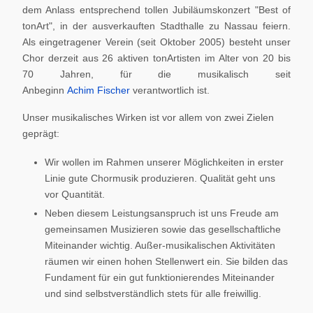
dem Anlass entsprechend tollen Jubiläumskonzert "Best of
tonArt", in der ausverkauften Stadthalle zu Nassau feiern.
Als eingetragener Verein (seit Oktober 2005) besteht unser
Chor derzeit aus 26 aktiven tonArtisten im Alter von 20 bis
70 Jahren, für die musikalisch seit
Anbeginn
Achim Fischer
verantwortlich ist.
Unser musikalisches Wirken ist vor allem von zwei Zielen
geprägt:
Wir wollen im Rahmen unserer Möglichkeiten in erster
Linie gute Chormusik produzieren. Qualität geht uns
vor Quantität.
Neben diesem Leistungsanspruch ist uns Freude am
gemeinsamen Musizieren sowie das gesellschaftliche
Miteinander wichtig. Außer-musikalischen Aktivitäten
räumen wir einen hohen Stellenwert ein. Sie bilden das
Fundament für ein gut funktionierendes Miteinander
und sind selbstverständlich stets für alle freiwillig.