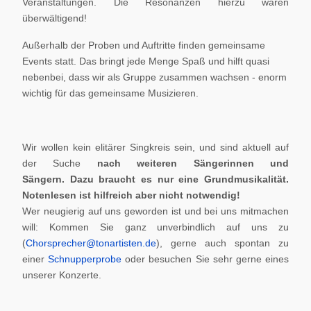
Veranstaltungen. Die Resonanzen hierzu waren
überwältigend!
Außerhalb der Proben und Auftritte finden gemeinsame
Events statt. Das bringt jede Menge Spaß und hilft quasi
nebenbei, dass wir als Gruppe zusammen wachsen - enorm
wichtig für das gemeinsame Musizieren.
Wir wollen kein elitärer Singkreis sein, und sind aktuell auf
der Suche
nach weiteren Sängerinnen und
Sängern.
Dazu braucht es nur eine Grundmusikalität.
Notenlesen ist hilfreich aber nicht notwendig!
Wer neugierig auf uns geworden ist und bei uns mitmachen
will: Kommen Sie ganz unverbindlich auf uns zu
(
Chorsprecher@tonartisten.de
), gerne auch spontan zu
einer
Schnupperprobe
oder besuchen Sie sehr gerne eines
unserer Konzerte.