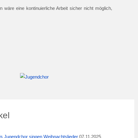
 wäre eine kontinuierliche Arbeit sicher nicht möglich,
kel
ids Jugendchor singen Weihnachtslieder
07.11.2025