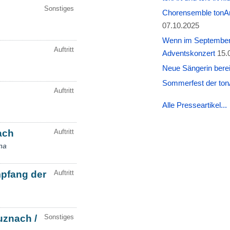
Chorensemble tonAr
07.10.2025
Wenn im September W
Adventskonzert
15.
Neue Sängerin berei
Sommerfest der tonA
Alle Presseartikel...