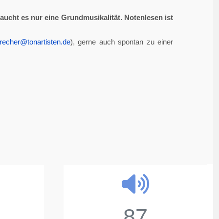
aucht es nur eine Grundmusikalität. Notenlesen ist
recher@tonartisten.de
), gerne auch spontan zu einer
87