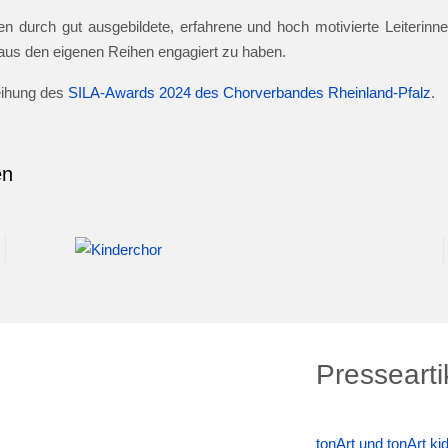
n durch gut ausgebildete, erfahrene und hoch motivierte Leiterinnen
e aus den eigenen Reihen engagiert zu haben.
leihung des
SILA-Awards 2024 des Chorverbandes Rheinland-Pfalz
.
en
Pressearti
tonArt und tonArt k