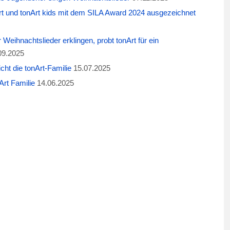
t und tonArt kids mit dem SILA Award 2024 ausgezeichnet
eihnachtslieder erklingen, probt tonArt für ein
09.2025
cht die tonArt-Familie
15.07.2025
rt Familie
14.06.2025