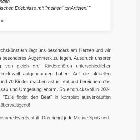
nden
ischen Erlebnisse mit "meinen" tonArtisten! "
her
chskünstlern liegt uns besonders am Herzen und wir
in besonderes Augenmerk zu legen. Ausdruck unserer
 von gleich drei Kinderchören unterschiedlicher
ndrucksvoll aufgenommen haben. Auf die aktuellen
rund 70 Kinder machen aktuell mit und bereichern das
sau und Umgebung enorm. So eindrucksvoll in 2024
"Eule findet den Beat" in komplett ausverkauften
überwältigend!
einsame Events statt. Das bringt jede Menge Spaß und