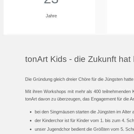
Jahre
tonArt Kids - die Zukunft ha
Die Gründung gleich dreier Chöre für die Jüngsten hatte
Mit ihren Workshops mit mehr als 400 teilnehmenden K
tonArt davon zu überzeugen, das Engagement für die Ar
bei den Singmäusen starten die Jüngsten im Alter 
der Kinderchor ist für Kinder vom 1. bis zum 4. Sc
unser Jugendchor bedient die Größten vom 5. Schul