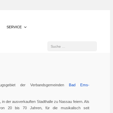
SERVICE
Suchen
gsgebiet der Verbandsgemeinden
Bad Ems-
in der ausverkauften Stadthalle zu Nassau feiern. Als
von 20 bis 70 Jahren, für die musikalisch seit