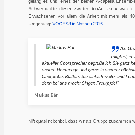
gelang es uns, eines der besten A-capella Ensembl
Schwerpunkte dieser zweiten tonArt
vocal
waren n
Erwachsenen vor allem die Arbeit mit mehr als 4
Umgebung:
VOCES8 in Nassau 2016
.
Als Gr
mitglied, er
aktueller Chorsprecher begrüße ich Sie ganz he
unsere Homepage und gerne in unserer nächst
Chorprobe. Blättern Sie einfach weiter und ko
denn bei uns macht Singen Freu(n)de!"
Markus Bär
hilft quasi nebenbei, dass wir als Gruppe zusammen