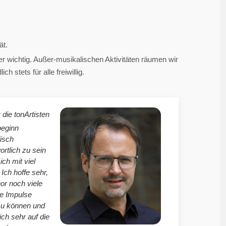
ät.
 wichtig. Außer-musikalischen Aktivitäten räumen wir
 stets für alle freiwillig.
 die tonArtisten
beginn
isch
ortlich zu sein
mich mit viel
Ich hoffe sehr,
r noch viele
le Impulse
zu können und
ich sehr auf die