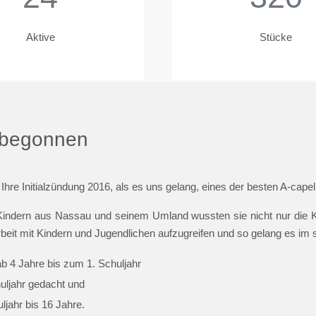
Aktive
Stücke
t begonnen
 Ihre Initialzündung 2016, als es uns gelang, eines der besten A-cap
indern aus Nassau und seinem Umland wussten sie nicht nur die Ki
beit mit Kindern und Jugendlichen aufzugreifen und so gelang es im
ab 4 Jahre bis zum 1. Schuljahr
huljahr gedacht und
jahr bis 16 Jahre.