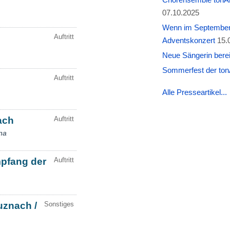
07.10.2025
Wenn im September W
Adventskonzert
15.
Neue Sängerin berei
Sommerfest der tonA
Alle Presseartikel...