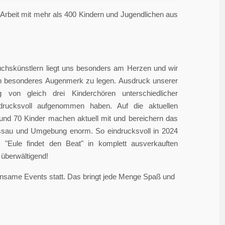
rbeit mit mehr als 400 Kindern und Jugendlichen aus
chskünstlern liegt uns besonders am Herzen und wir
in besonderes Augenmerk zu legen. Ausdruck unserer
 von gleich drei Kinderchören unterschiedlicher
ndrucksvoll aufgenommen haben. Auf die aktuellen
rund 70 Kinder machen aktuell mit und bereichern das
sau und Umgebung enorm. So eindrucksvoll in 2024
"Eule findet den Beat" in komplett ausverkauften
überwältigend!
einsame Events statt. Das bringt jede Menge Spaß und