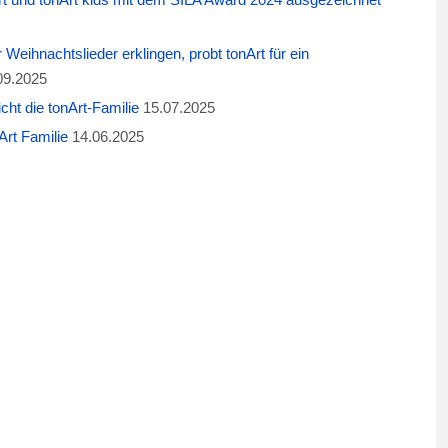
eihnachtslieder erklingen, probt tonArt für ein
09.2025
cht die tonArt-Familie
15.07.2025
rt Familie
14.06.2025