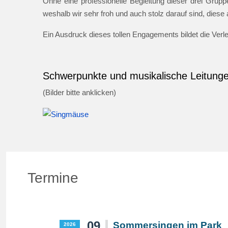
Ohne eine professionelle Begleitung dieser drei Gruppe
weshalb wir sehr froh und auch stolz darauf sind, dies
Ein Ausdruck dieses tollen Engagements bildet die Ver
Schwerpunkte und musikalische Leitung
(Bilder bitte anklicken)
Termine