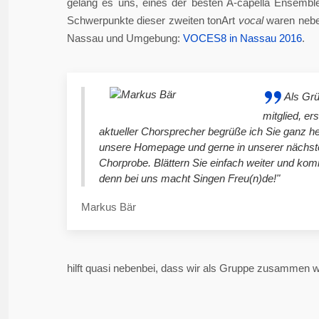
gelang es uns, eines der besten A-capella Ensembl
Schwerpunkte dieser zweiten tonArt
vocal
waren neben
Nassau und Umgebung:
VOCES8 in Nassau 2016
.
Als Gr
mitglied, er
aktueller Chorsprecher begrüße ich Sie ganz he
unsere Homepage und gerne in unserer nächst
Chorprobe. Blättern Sie einfach weiter und ko
denn bei uns macht Singen Freu(n)de!"
Markus Bär
hilft quasi nebenbei, dass wir als Gruppe zusammen