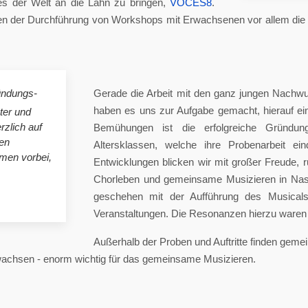
es der Welt an die Lahn zu bringen,
VOCES8
.
 der Durchführung von Workshops mit Erwachsenen vor allem die A
ündungs-
Gerade die Arbeit mit den ganz jungen Nachwu
haben es uns zur Aufgabe gemacht, hierauf e
ster und
rzlich auf
Bemühungen ist die erfolgreiche Gründung
en
Altersklassen, welche ihre Probenarbeit ei
mmen vorbei,
Entwicklungen blicken wir mit großer Freude, 
Chorleben und gemeinsame Musizieren in Nas
geschehen mit der Aufführung des Musicals 
Veranstaltungen. Die Resonanzen hierzu waren 
Außerhalb der Proben und Auftritte finden gem
 wachsen - enorm wichtig für das gemeinsame Musizieren.