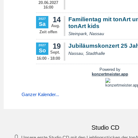
Ganzer Kalender...
Studio CD
Unsere erste Studio CD mit den Lieblingsstücken der tonA