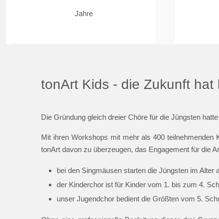
Jahre
tonArt Kids - die Zukunft ha
Die Gründung gleich dreier Chöre für die Jüngsten hatte
Mit ihren Workshops mit mehr als 400 teilnehmenden K
tonArt davon zu überzeugen, das Engagement für die Ar
bei den Singmäusen starten die Jüngsten im Alter 
der Kinderchor ist für Kinder vom 1. bis zum 4. Sc
unser Jugendchor bedient die Größten vom 5. Schul