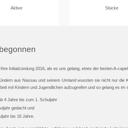
Aktive
Stücke
t begonnen
 Ihre Initialzündung 2016, als es uns gelang, eines der besten A-cap
indern aus Nassau und seinem Umland wussten sie nicht nur die Ki
beit mit Kindern und Jugendlichen aufzugreifen und so gelang es im
ab 4 Jahre bis zum 1. Schuljahr
huljahr gedacht und
jahr bis 16 Jahre.