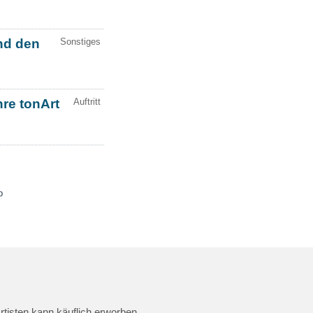
rtisten kann käuflich erworben