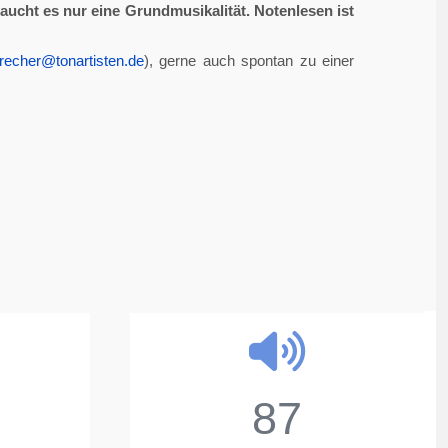
aucht es nur eine Grundmusikalität. Notenlesen ist
recher@tonartisten.de
), gerne auch spontan zu einer
87