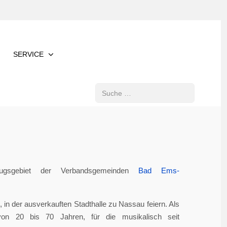
SERVICE
Suchen
gsgebiet der Verbandsgemeinden
Bad Ems-
in der ausverkauften Stadthalle zu Nassau feiern. Als
von 20 bis 70 Jahren, für die musikalisch seit