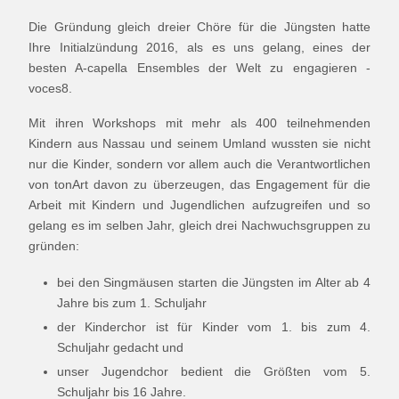
Die Gründung gleich dreier Chöre für die Jüngsten hatte
Ihre Initialzündung 2016, als es uns gelang, eines der
besten A-capella Ensembles der Welt zu engagieren -
voces8.
Mit ihren Workshops mit mehr als 400 teilnehmenden
Kindern aus Nassau und seinem Umland wussten sie nicht
nur die Kinder, sondern vor allem auch die Verantwortlichen
von tonArt davon zu überzeugen, das Engagement für die
Arbeit mit Kindern und Jugendlichen aufzugreifen und so
gelang es im selben Jahr, gleich drei Nachwuchsgruppen zu
gründen:
bei den Singmäusen starten die Jüngsten im Alter ab 4
Jahre bis zum 1. Schuljahr
der Kinderchor ist für Kinder vom 1. bis zum 4.
Schuljahr gedacht und
unser Jugendchor bedient die Größten vom 5.
Schuljahr bis 16 Jahre.