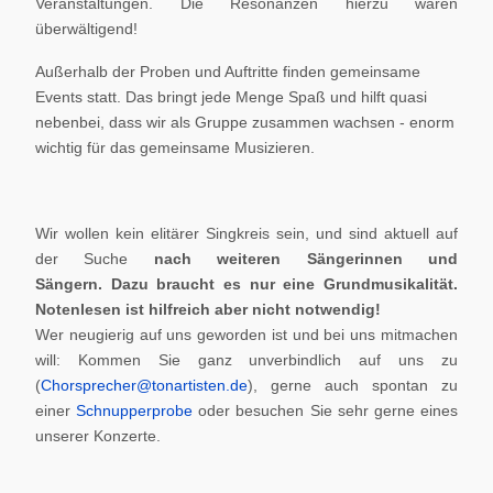
Veranstaltungen. Die Resonanzen hierzu waren
überwältigend!
Außerhalb der Proben und Auftritte finden gemeinsame
Events statt. Das bringt jede Menge Spaß und hilft quasi
nebenbei, dass wir als Gruppe zusammen wachsen - enorm
wichtig für das gemeinsame Musizieren.
Wir wollen kein elitärer Singkreis sein, und sind aktuell auf
der Suche
nach weiteren Sängerinnen und
Sängern.
Dazu braucht es nur eine Grundmusikalität.
Notenlesen ist hilfreich aber nicht notwendig!
Wer neugierig auf uns geworden ist und bei uns mitmachen
will: Kommen Sie ganz unverbindlich auf uns zu
(
Chorsprecher@tonartisten.de
), gerne auch spontan zu
einer
Schnupperprobe
oder besuchen Sie sehr gerne eines
unserer Konzerte.