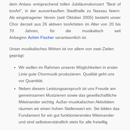
dem Anlass entsprechend tollen Jubiläumskonzert "Best of
tonArt", in der ausverkauften Stadthalle zu Nassau feiern.
Als eingetragener Verein (seit Oktober 2005) besteht unser
Chor derzeit aus 26 aktiven tonArtisten im Alter von 20 bis
70 Jahren, für die musikalisch seit
Anbeginn
Achim Fischer
verantwortlich ist.
Unser musikalisches Wirken ist vor allem von zwei Zielen
geprägt:
Wir wollen im Rahmen unserer Möglichkeiten in erster
Linie gute Chormusik produzieren. Qualität geht uns
vor Quantität.
Neben diesem Leistungsanspruch ist uns Freude am
gemeinsamen Musizieren sowie das gesellschaftliche
Miteinander wichtig. Außer-musikalischen Aktivitäten
räumen wir einen hohen Stellenwert ein. Sie bilden das
Fundament für ein gut funktionierendes Miteinander
und sind selbstverständlich stets für alle freiwillig.