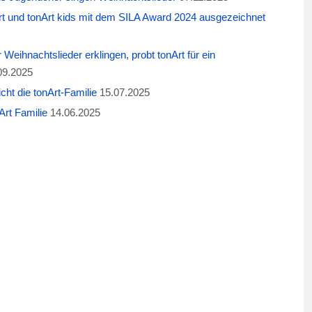
t und tonArt kids mit dem SILA Award 2024 ausgezeichnet
eihnachtslieder erklingen, probt tonArt für ein
09.2025
cht die tonArt-Familie
15.07.2025
rt Familie
14.06.2025