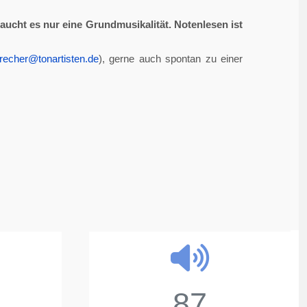
aucht es nur eine Grundmusikalität. Notenlesen ist
recher@tonartisten.de
), gerne auch spontan zu einer
87