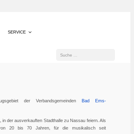
SERVICE
Suchen
gsgebiet der Verbandsgemeinden
Bad Ems-
in der ausverkauften Stadthalle zu Nassau feiern. Als
von 20 bis 70 Jahren, für die musikalisch seit