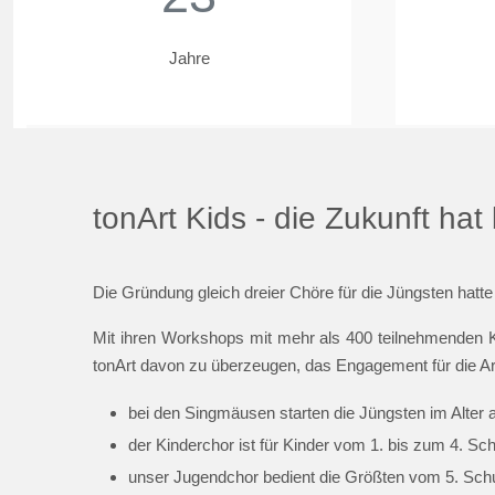
Jahre
tonArt Kids - die Zukunft ha
Die Gründung gleich dreier Chöre für die Jüngsten hatte
Mit ihren Workshops mit mehr als 400 teilnehmenden K
tonArt davon zu überzeugen, das Engagement für die Ar
bei den Singmäusen starten die Jüngsten im Alter 
der Kinderchor ist für Kinder vom 1. bis zum 4. Sc
unser Jugendchor bedient die Größten vom 5. Schul