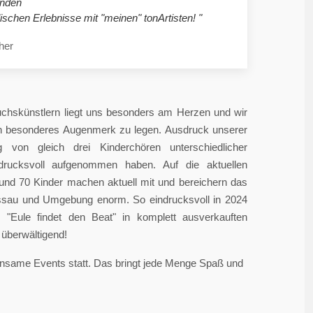
nden
ischen Erlebnisse mit "meinen" tonArtisten! "
her
chskünstlern liegt uns besonders am Herzen und wir
in besonderes Augenmerk zu legen. Ausdruck unserer
 von gleich drei Kinderchören unterschiedlicher
ndrucksvoll aufgenommen haben. Auf die aktuellen
rund 70 Kinder machen aktuell mit und bereichern das
sau und Umgebung enorm. So eindrucksvoll in 2024
"Eule findet den Beat" in komplett ausverkauften
überwältigend!
einsame Events statt. Das bringt jede Menge Spaß und