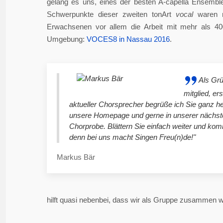
gelang es uns, eines der besten A-capella Ensembl
Schwerpunkte dieser zweiten tonArt
vocal
waren n
Erwachsenen vor allem die Arbeit mit mehr als 4
Umgebung:
VOCES8 in Nassau 2016
.
Als Gr
mitglied, er
aktueller Chorsprecher begrüße ich Sie ganz he
unsere Homepage und gerne in unserer nächst
Chorprobe. Blättern Sie einfach weiter und ko
denn bei uns macht Singen Freu(n)de!"
Markus Bär
hilft quasi nebenbei, dass wir als Gruppe zusammen