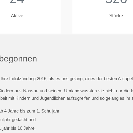
Aktive
Stücke
t begonnen
 Ihre Initialzündung 2016, als es uns gelang, eines der besten A-cap
indern aus Nassau und seinem Umland wussten sie nicht nur die Ki
beit mit Kindern und Jugendlichen aufzugreifen und so gelang es im
ab 4 Jahre bis zum 1. Schuljahr
huljahr gedacht und
jahr bis 16 Jahre.