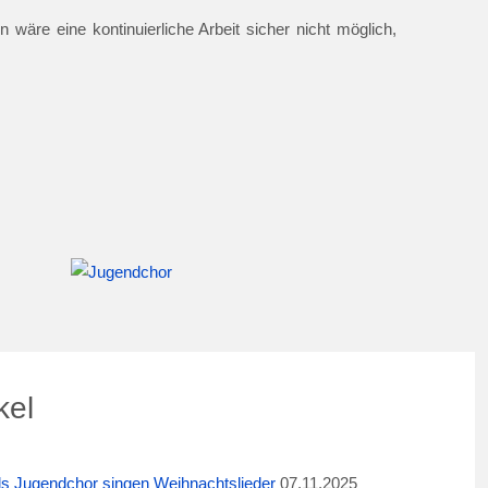
 wäre eine kontinuierliche Arbeit sicher nicht möglich,
kel
ids Jugendchor singen Weihnachtslieder
07.11.2025