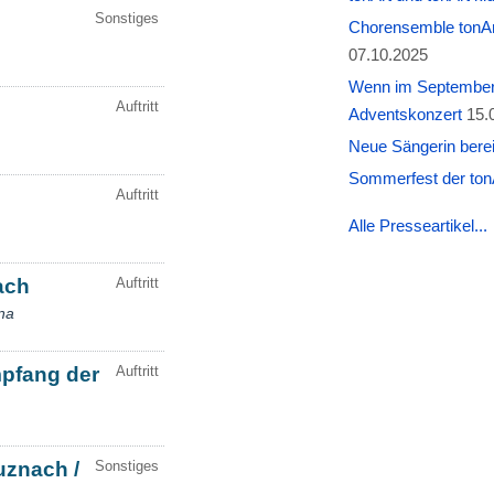
Chorensemble tonAr
07.10.2025
Wenn im September W
Adventskonzert
15.
Neue Sängerin berei
Sommerfest der tonA
Alle Presseartikel...