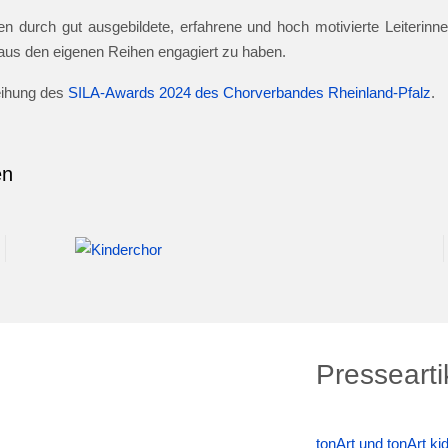
n durch gut ausgebildete, erfahrene und hoch motivierte Leiterinnen
e aus den eigenen Reihen engagiert zu haben.
leihung des
SILA-Awards 2024 des Chorverbandes Rheinland-Pfalz
.
en
Pressearti
tonArt und tonArt k