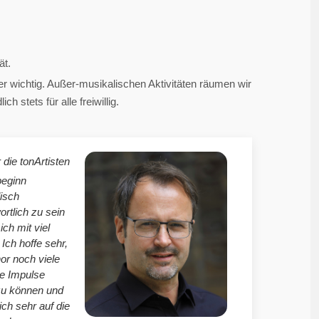
ät.
 wichtig. Außer-musikalischen Aktivitäten räumen wir
 stets für alle freiwillig.
 die tonArtisten
beginn
isch
ortlich zu sein
mich mit viel
Ich hoffe sehr,
r noch viele
le Impulse
zu können und
ich sehr auf die