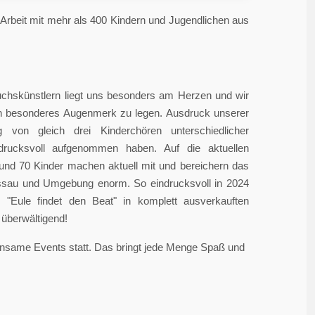
rbeit mit mehr als 400 Kindern und Jugendlichen aus
chskünstlern liegt uns besonders am Herzen und wir
in besonderes Augenmerk zu legen. Ausdruck unserer
 von gleich drei Kinderchören unterschiedlicher
ndrucksvoll aufgenommen haben. Auf die aktuellen
rund 70 Kinder machen aktuell mit und bereichern das
sau und Umgebung enorm. So eindrucksvoll in 2024
"Eule findet den Beat" in komplett ausverkauften
überwältigend!
einsame Events statt. Das bringt jede Menge Spaß und