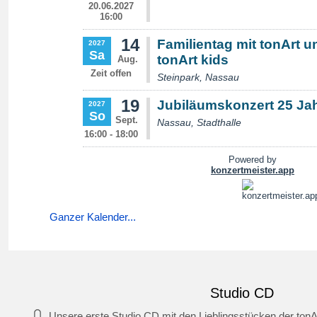
Ganzer Kalender...
Studio CD
Unsere erste Studio CD mit den Lieblingsstücken der tonA