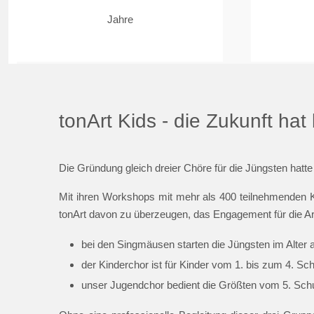
Jahre
tonArt Kids - die Zukunft ha
Die Gründung gleich dreier Chöre für die Jüngsten hatte
Mit ihren Workshops mit mehr als 400 teilnehmenden K
tonArt davon zu überzeugen, das Engagement für die Ar
bei den Singmäusen starten die Jüngsten im Alter 
der Kinderchor ist für Kinder vom 1. bis zum 4. Sc
unser Jugendchor bedient die Größten vom 5. Schul