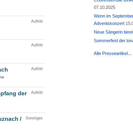
07.10.2025
Wenn im September W
Adventskonzert
15.
Neue Sängerin berei
Sommerfest der tonA
Alle Presseartikel...