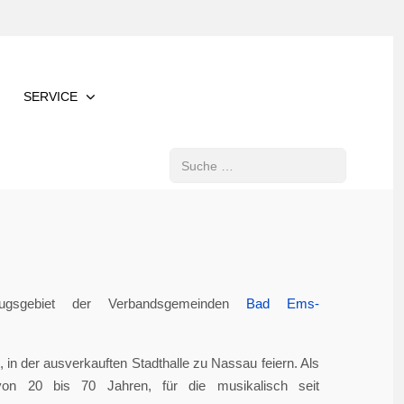
SERVICE
Suchen
gsgebiet der Verbandsgemeinden
Bad Ems-
in der ausverkauften Stadthalle zu Nassau feiern. Als
von 20 bis 70 Jahren, für die musikalisch seit