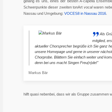
gelang es uns, eines der besten A-capella Ensembl
Schwerpunkte dieser zweiten tonArt
vocal
waren neben
Nassau und Umgebung:
VOCES8 in Nassau 2016
.
Als Gr
mitglied, er
aktueller Chorsprecher begrüße ich Sie ganz he
unsere Homepage und gerne in unserer nächst
Chorprobe. Blättern Sie einfach weiter und ko
denn bei uns macht Singen Freu(n)de!"
Markus Bär
hilft quasi nebenbei, dass wir als Gruppe zusammen