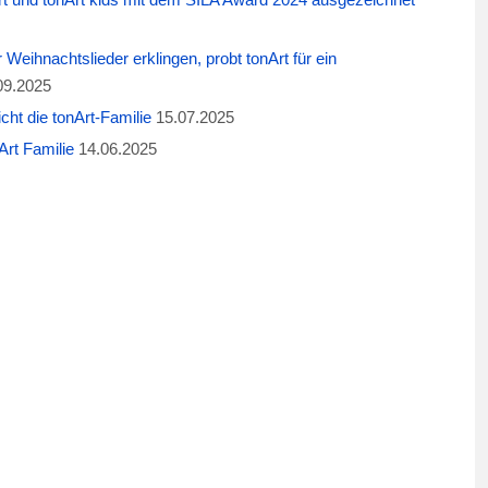
eihnachtslieder erklingen, probt tonArt für ein
09.2025
cht die tonArt-Familie
15.07.2025
rt Familie
14.06.2025