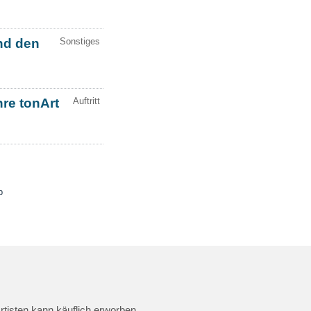
rtisten kann käuflich erworben