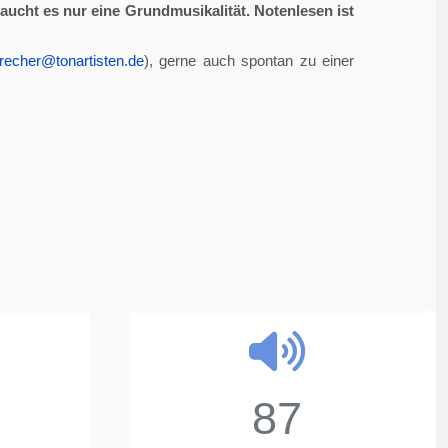
aucht es nur eine Grundmusikalität. Notenlesen ist
recher@tonartisten.de
), gerne auch spontan zu einer
87