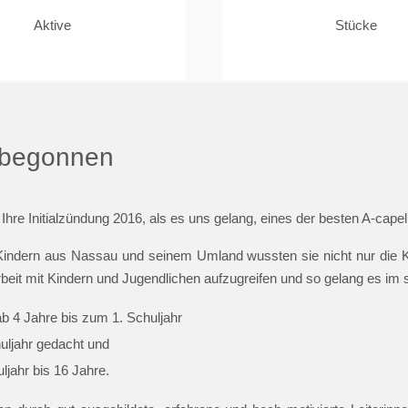
Aktive
Stücke
t begonnen
 Ihre Initialzündung 2016, als es uns gelang, eines der besten A-cap
indern aus Nassau und seinem Umland wussten sie nicht nur die Ki
beit mit Kindern und Jugendlichen aufzugreifen und so gelang es im
ab 4 Jahre bis zum 1. Schuljahr
huljahr gedacht und
jahr bis 16 Jahre.