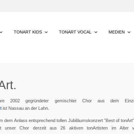
TONART KIDS
TONART VOCAL
MEDIEN
rt.
re 2002 gegründeter gemischter Chor aus dem Einzu
t
ist Nassau an der Lahn.
m dem Anlass entsprechend tollen Jubiläumskonzert "Best of tonArt", 
eht unser Chor derzeit aus 26 aktiven tonArtisten im Alter 