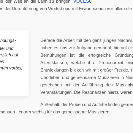
es der Welt an die Lahn zu bringen,
VOCES8
.
 der Durchführung von Workshops mit Erwachsenen vor allem die A
ündungs-
Gerade die Arbeit mit den ganz jungen Nachwu
haben es uns zur Aufgabe gemacht, hierauf e
ster und
rzlich auf
Bemühungen ist die erfolgreiche Gründung
en
Altersklassen, welche ihre Probenarbeit ei
mmen vorbei,
Entwicklungen blicken wir mit großer Freude, 
Chorleben und gemeinsame Musizieren in Nas
geschehen mit der Aufführung des Musicals 
Veranstaltungen. Die Resonanzen hierzu waren 
Außerhalb der Proben und Auftritte finden gem
 wachsen - enorm wichtig für das gemeinsame Musizieren.