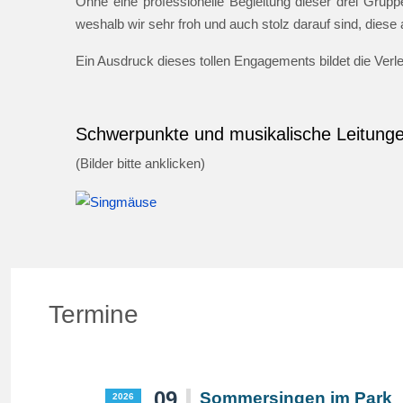
Ohne eine professionelle Begleitung dieser drei Gruppe
weshalb wir sehr froh und auch stolz darauf sind, dies
Ein Ausdruck dieses tollen Engagements bildet die Ver
Schwerpunkte und musikalische Leitung
(Bilder bitte anklicken)
Termine