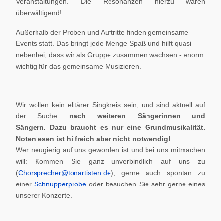
Veranstaltungen. Die Resonanzen hierzu waren
überwältigend!
Außerhalb der Proben und Auftritte finden gemeinsame
Events statt. Das bringt jede Menge Spaß und hilft quasi
nebenbei, dass wir als Gruppe zusammen wachsen - enorm
wichtig für das gemeinsame Musizieren.
Wir wollen kein elitärer Singkreis sein, und sind aktuell auf
der Suche
nach weiteren Sängerinnen und
Sängern.
Dazu braucht es nur eine Grundmusikalität.
Notenlesen ist hilfreich aber nicht notwendig!
Wer neugierig auf uns geworden ist und bei uns mitmachen
will: Kommen Sie ganz unverbindlich auf uns zu
(
Chorsprecher@tonartisten.de
), gerne auch spontan zu
einer
Schnupperprobe
oder besuchen Sie sehr gerne eines
unserer Konzerte.