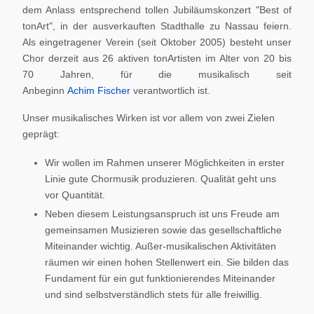
dem Anlass entsprechend tollen Jubiläumskonzert "Best of
tonArt", in der ausverkauften Stadthalle zu Nassau feiern.
Als eingetragener Verein (seit Oktober 2005) besteht unser
Chor derzeit aus 26 aktiven tonArtisten im Alter von 20 bis
70 Jahren, für die musikalisch seit
Anbeginn
Achim Fischer
verantwortlich ist.
Unser musikalisches Wirken ist vor allem von zwei Zielen
geprägt:
Wir wollen im Rahmen unserer Möglichkeiten in erster
Linie gute Chormusik produzieren. Qualität geht uns
vor Quantität.
Neben diesem Leistungsanspruch ist uns Freude am
gemeinsamen Musizieren sowie das gesellschaftliche
Miteinander wichtig. Außer-musikalischen Aktivitäten
räumen wir einen hohen Stellenwert ein. Sie bilden das
Fundament für ein gut funktionierendes Miteinander
und sind selbstverständlich stets für alle freiwillig.