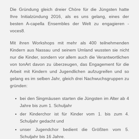
Die Gründung gleich dreier Chöre für die Jüngsten hatte
Ihre Initialzündung 2016, als es uns gelang, eines der
besten A-capella Ensembles der Welt zu engagieren -
voces8.
Mit ihren Workshops mit mehr als 400 teilnehmenden
Kindern aus Nassau und seinem Umland wussten sie nicht
nur die Kinder, sondern vor allem auch die Verantwortlichen
von tonArt davon zu überzeugen, das Engagement für die
Arbeit mit Kindern und Jugendlichen aufzugreifen und so
gelang es im selben Jahr, gleich drei Nachwuchsgruppen zu
gründen:
bei den Singmäusen starten die Jüngsten im Alter ab 4
Jahre bis zum 1. Schuljahr
der Kinderchor ist für Kinder vom 1. bis zum 4.
Schuljahr gedacht und
unser Jugendchor bedient die Größten vom 5.
Schuljahr bis 16 Jahre.