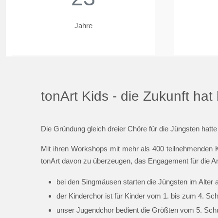
Jahre
tonArt Kids - die Zukunft ha
Die Gründung gleich dreier Chöre für die Jüngsten hatte
Mit ihren Workshops mit mehr als 400 teilnehmenden K
tonArt davon zu überzeugen, das Engagement für die Ar
bei den Singmäusen starten die Jüngsten im Alter 
der Kinderchor ist für Kinder vom 1. bis zum 4. Sc
unser Jugendchor bedient die Größten vom 5. Schul