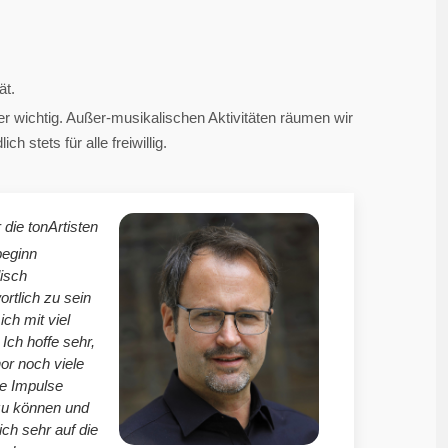
ät.
 wichtig. Außer-musikalischen Aktivitäten räumen wir
 stets für alle freiwillig.
 die tonArtisten
beginn
isch
ortlich zu sein
mich mit viel
Ich hoffe sehr,
r noch viele
le Impulse
zu können und
ich sehr auf die