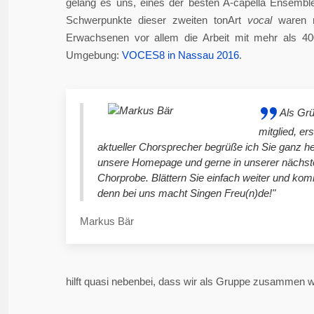
gelang es uns, eines der besten A-capella Ensembl
Schwerpunkte dieser zweiten tonArt
vocal
waren n
Erwachsenen vor allem die Arbeit mit mehr als 4
Umgebung:
VOCES8 in Nassau 2016
.
Als Gr
mitglied, er
aktueller Chorsprecher begrüße ich Sie ganz he
unsere Homepage und gerne in unserer nächst
Chorprobe. Blättern Sie einfach weiter und ko
denn bei uns macht Singen Freu(n)de!"
Markus Bär
hilft quasi nebenbei, dass wir als Gruppe zusammen