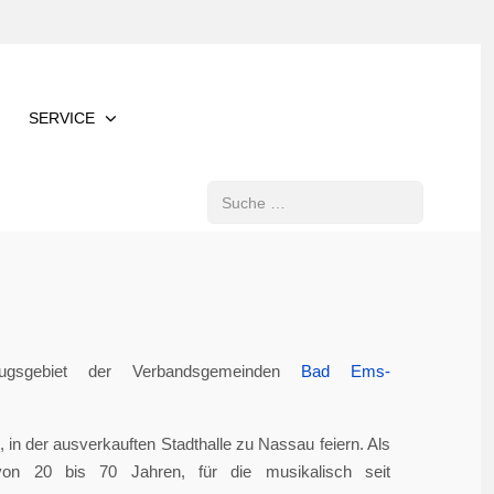
SERVICE
Suchen
gsgebiet der Verbandsgemeinden
Bad Ems-
in der ausverkauften Stadthalle zu Nassau feiern. Als
von 20 bis 70 Jahren, für die musikalisch seit