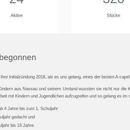
Aktive
Stücke
t begonnen
 Ihre Initialzündung 2016, als es uns gelang, eines der besten A-cap
indern aus Nassau und seinem Umland wussten sie nicht nur die Ki
beit mit Kindern und Jugendlichen aufzugreifen und so gelang es im
ab 4 Jahre bis zum 1. Schuljahr
huljahr gedacht und
jahr bis 16 Jahre.