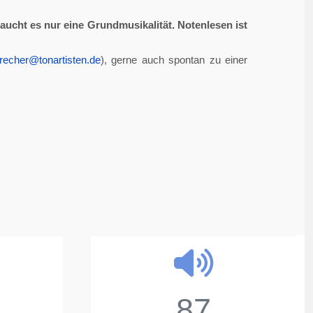
aucht es nur eine Grundmusikalität. Notenlesen ist
recher@tonartisten.de
), gerne auch spontan zu einer
87