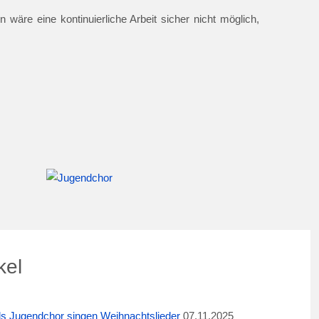
 wäre eine kontinuierliche Arbeit sicher nicht möglich,
kel
ids Jugendchor singen Weihnachtslieder
07.11.2025