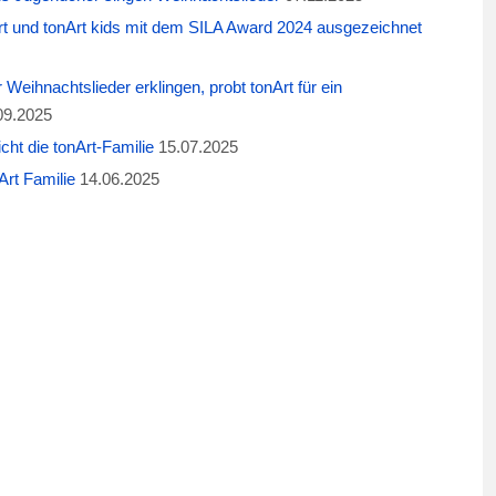
t und tonArt kids mit dem SILA Award 2024 ausgezeichnet
eihnachtslieder erklingen, probt tonArt für ein
09.2025
cht die tonArt-Familie
15.07.2025
rt Familie
14.06.2025