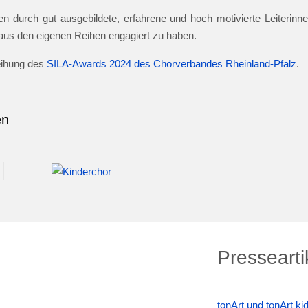
n durch gut ausgebildete, erfahrene und hoch motivierte Leiterinnen
e aus den eigenen Reihen engagiert zu haben.
leihung des
SILA-Awards 2024 des Chorverbandes Rheinland-Pfalz
.
en
Pressearti
tonArt und tonArt k