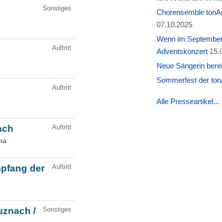
Chorensemble tonAr
07.10.2025
Wenn im September W
Adventskonzert
15.
Neue Sängerin berei
Sommerfest der tonA
Alle Presseartikel...