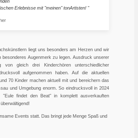
nden
ischen Erlebnisse mit "meinen" tonArtisten! "
her
chskünstlern liegt uns besonders am Herzen und wir
in besonderes Augenmerk zu legen. Ausdruck unserer
 von gleich drei Kinderchören unterschiedlicher
ndrucksvoll aufgenommen haben. Auf die aktuellen
rund 70 Kinder machen aktuell mit und bereichern das
sau und Umgebung enorm. So eindrucksvoll in 2024
"Eule findet den Beat" in komplett ausverkauften
überwältigend!
einsame Events statt. Das bringt jede Menge Spaß und