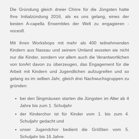
Die Gründung gleich dreier Chöre für die Jüngsten hatte
Ihre Initialzündung 2016, als es uns gelang, eines der
besten A-capella Ensembles der Welt zu engagieren -
voces8.
Mit ihren Workshops mit mehr als 400 teilnehmenden
Kindern aus Nassau und seinem Umland wussten sie nicht
nur die Kinder, sondern vor allem auch die Verantwortlichen
von tonArt davon zu überzeugen, das Engagement für die
Arbeit mit Kindern und Jugendlichen aufzugreifen und so
gelang es im selben Jahr, gleich drei Nachwuchsgruppen zu
gründen:
bei den Singmäusen starten die Jüngsten im Alter ab 4
Jahre bis zum 1. Schuljahr
der Kinderchor ist für Kinder vom 1. bis zum 4.
Schuljahr gedacht und
unser Jugendchor bedient die Größten vom 5.
Schuljahr bis 16 Jahre.