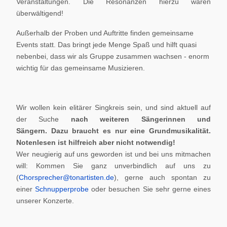
Veranstaltungen. Die Resonanzen hierzu waren
überwältigend!
Außerhalb der Proben und Auftritte finden gemeinsame
Events statt. Das bringt jede Menge Spaß und hilft quasi
nebenbei, dass wir als Gruppe zusammen wachsen - enorm
wichtig für das gemeinsame Musizieren.
Wir wollen kein elitärer Singkreis sein, und sind aktuell auf
der Suche
nach weiteren Sängerinnen und
Sängern.
Dazu braucht es nur eine Grundmusikalität.
Notenlesen ist hilfreich aber nicht notwendig!
Wer neugierig auf uns geworden ist und bei uns mitmachen
will: Kommen Sie ganz unverbindlich auf uns zu
(
Chorsprecher@tonartisten.de
), gerne auch spontan zu
einer
Schnupperprobe
oder besuchen Sie sehr gerne eines
unserer Konzerte.