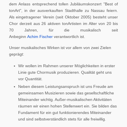
dem Anlass entsprechend tollen Jubiläumskonzert "Best of
tonArt", in der ausverkauften Stadthalle zu Nassau feiern.
Als eingetragener Verein (seit Oktober 2005) besteht unser
Chor derzeit aus 26 aktiven tonArtisten im Alter von 20 bis
70 Jahren, für die musikalisch seit
Anbeginn
Achim Fischer
verantwortlich ist.
Unser musikalisches Wirken ist vor allem von zwei Zielen
geprägt:
Wir wollen im Rahmen unserer Möglichkeiten in erster
Linie gute Chormusik produzieren. Qualität geht uns
vor Quantität.
Neben diesem Leistungsanspruch ist uns Freude am
gemeinsamen Musizieren sowie das gesellschaftliche
Miteinander wichtig. Außer-musikalischen Aktivitäten
räumen wir einen hohen Stellenwert ein. Sie bilden das
Fundament für ein gut funktionierendes Miteinander
und sind selbstverständlich stets für alle freiwillig.