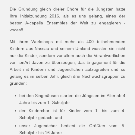
Die Gründung gleich dreier Chöre für die Jüngsten hatte
Ihre Initialzündung 2016, als es uns gelang, eines der
besten A-capella Ensembles der Welt zu engagieren -
voces8.
Mit ihren Workshops mit mehr als 400 teilnehmenden
Kindern aus Nassau und seinem Umland wussten sie nicht
nur die Kinder, sondern vor allem auch die Verantwortlichen
von tonArt davon zu überzeugen, das Engagement für die
Arbeit mit Kindern und Jugendlichen aufzugreifen und so
gelang es im selben Jahr, gleich drei Nachwuchsgruppen zu
gründen:
bei den Singmäusen starten die Jüngsten im Alter ab 4
Jahre bis zum 1. Schuljahr
der Kinderchor ist für Kinder vom 1. bis zum 4.
Schuljahr gedacht und
unser Jugendchor bedient die Größten vom 5.
Schuljahr bis 16 Jahre.