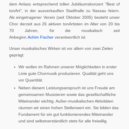
dem Anlass entsprechend tollen Jubiläumskonzert "Best of
tonArt", in der ausverkauften Stadthalle zu Nassau feiern.
Als eingetragener Verein (seit Oktober 2005) besteht unser
Chor derzeit aus 26 aktiven tonArtisten im Alter von 20 bis
70 Jahren, für die musikalisch seit
Anbeginn
Achim Fischer
verantwortlich ist.
Unser musikalisches Wirken ist vor allem von zwei Zielen
geprägt:
Wir wollen im Rahmen unserer Möglichkeiten in erster
Linie gute Chormusik produzieren. Qualität geht uns
vor Quantität.
Neben diesem Leistungsanspruch ist uns Freude am
gemeinsamen Musizieren sowie das gesellschaftliche
Miteinander wichtig. Außer-musikalischen Aktivitäten
räumen wir einen hohen Stellenwert ein. Sie bilden das
Fundament für ein gut funktionierendes Miteinander
und sind selbstverständlich stets für alle freiwillig.