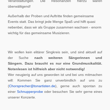
Veranstaltungen. Die Resonanzen hierzu waren
überwältigend!
Außerhalb der Proben und Auftritte finden gemeinsame
Events statt. Das bringt jede Menge Spaß und hilft quasi
nebenbei, dass wir als Gruppe zusammen wachsen - enorm
wichtig für das gemeinsame Musizieren.
Wir wollen kein elitärer Singkreis sein, und sind aktuell auf
der Suche
nach weiteren Sängerinnen und
Sängern.
Dazu braucht es nur eine Grundmusikalität.
Notenlesen ist hilfreich aber nicht notwendig!
Wer neugierig auf uns geworden ist und bei uns mitmachen
will: Kommen Sie ganz unverbindlich auf uns zu
(
Chorsprecher@tonartisten.de
), gerne auch spontan zu
einer
Schnupperprobe
oder besuchen Sie sehr gerne eines
unserer Konzerte.