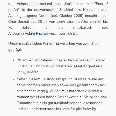
dem Anlass entsprechend tollen Jubiläumskonzert "Best of
tonArt", in der ausverkauften Stadthalle zu Nassau feiern.
Als eingetragener Verein (seit Oktober 2005) besteht unser
Chor derzeit aus 26 aktiven tonArtisten im Alter von 20 bis
70 Jahren, für die musikalisch seit
Anbeginn
Achim Fischer
verantwortlich ist.
Unser musikalisches Wirken ist vor allem von zwei Zielen
geprägt:
Wir wollen im Rahmen unserer Möglichkeiten in erster
Linie gute Chormusik produzieren. Qualität geht uns
vor Quantität.
Neben diesem Leistungsanspruch ist uns Freude am
gemeinsamen Musizieren sowie das gesellschaftliche
Miteinander wichtig. Außer-musikalischen Aktivitäten
räumen wir einen hohen Stellenwert ein. Sie bilden das
Fundament für ein gut funktionierendes Miteinander
und sind selbstverständlich stets für alle freiwillig.