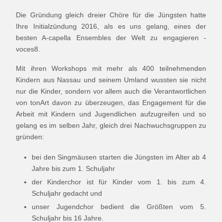
Die Gründung gleich dreier Chöre für die Jüngsten hatte
Ihre Initialzündung 2016, als es uns gelang, eines der
besten A-capella Ensembles der Welt zu engagieren -
voces8.
Mit ihren Workshops mit mehr als 400 teilnehmenden
Kindern aus Nassau und seinem Umland wussten sie nicht
nur die Kinder, sondern vor allem auch die Verantwortlichen
von tonArt davon zu überzeugen, das Engagement für die
Arbeit mit Kindern und Jugendlichen aufzugreifen und so
gelang es im selben Jahr, gleich drei Nachwuchsgruppen zu
gründen:
bei den Singmäusen starten die Jüngsten im Alter ab 4
Jahre bis zum 1. Schuljahr
der Kinderchor ist für Kinder vom 1. bis zum 4.
Schuljahr gedacht und
unser Jugendchor bedient die Größten vom 5.
Schuljahr bis 16 Jahre.