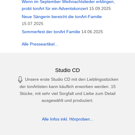
Wenn im September Weihnachtslieder erklingen,
probt tonArt für ein Adventskonzert
15.09.2025
Neue Sängerin bereicht die tonArt-Familie
15.07.2025
Sommerfest der tonArt Familie
14.06.2025
Alle Presseartikel...
Studio CD
Unsere erste Studio CD mit den Lieblingsstücken
der tonArtisten kann käuflich erworben werden. 15
Stücke, mit sehr viel Sorgfalt und Liebe zum Detail
ausgewählt und produziert.
Alle Infos inkl. Hörproben...