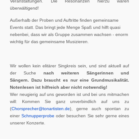
Veranstaltungen. Die Resonanzen hierzu waren
überwältigend!
Außerhalb der Proben und Auftritte finden gemeinsame
Events statt. Das bringt jede Menge Spaß und hilft quasi
nebenbei, dass wir als Gruppe zusammen wachsen - enorm
wichtig für das gemeinsame Musizieren.
Wir wollen kein elitärer Singkreis sein, und sind aktuell auf
der Suche
nach weiteren Sängerinnen und
Sängern.
Dazu braucht es nur eine Grundmusikalität.
Notenlesen ist hilfreich aber nicht notwendig!
Wer neugierig auf uns geworden ist und bei uns mitmachen
will: Kommen Sie ganz unverbindlich auf uns zu
(
Chorsprecher@tonartisten.de
), gerne auch spontan zu
einer
Schnupperprobe
oder besuchen Sie sehr gerne eines
unserer Konzerte.